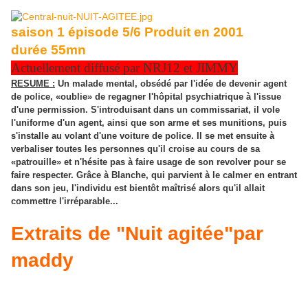
saison 1 épisode 5/6 Produit en 2001
durée 55mn
Actuellement diffusé par NRJ12 et JIMMY
RESUME :
Un malade mental, obsédé par l'idée de devenir agent
de police, «oublie» de regagner l'hôpital psychiatrique à l'issue
d'une permission. S'introduisant dans un commissariat, il vole
l'uniforme d'un agent, ainsi que son arme et ses munitions, puis
s'installe au volant d'une voiture de police. Il se met ensuite à
verbaliser toutes les personnes qu'il croise au cours de sa
«patrouille» et n'hésite pas à faire usage de son revolver pour se
faire respecter. Grâce à Blanche, qui parvient à le calmer en entrant
dans son jeu, l'individu est bientôt maîtrisé alors qu'il allait
commettre l'irréparable...
Extraits de "Nuit agitée"par
maddy