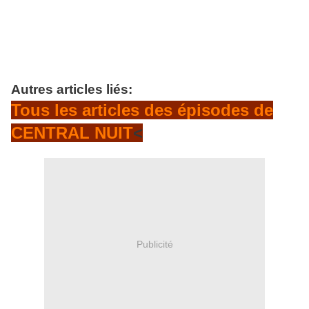
Autres articles liés:
Tous les articles des épisodes de
CENTRAL NUIT
<
Publicité