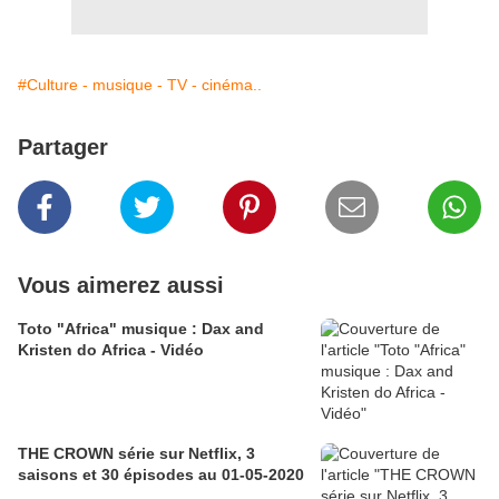
#Culture - musique - TV - cinéma..
Partager
Vous aimerez aussi
Toto "Africa" musique : Dax and
Kristen do Africa - Vidéo
THE CROWN série sur Netflix, 3
saisons et 30 épisodes au 01-05-2020