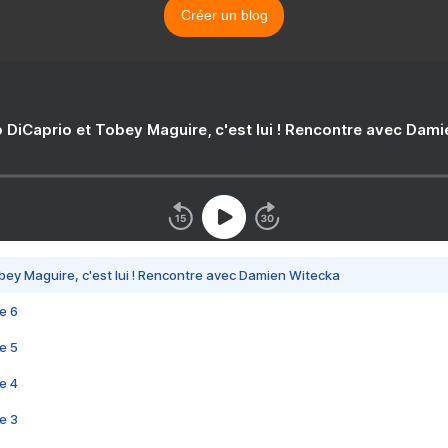
Créer un blog
 DiCaprio et Tobey Maguire, c'est lui ! Rencontre avec Dam
bey Maguire, c'est lui ! Rencontre avec Damien Witecka
e 6
e 5
e 4
e 3