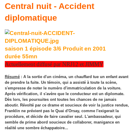
Central nuit - Accident
diplomatique
saison 1 épisode 3/6 Produit en 2001
durée 55mn
Actuellement diffusé par NRJ12 et JIMMY
Résumé
: A la sortie d'un cinéma, un chauffard tue un enfant avant
de prendre la fuite. Un témoin, qui a assisté à toute la scène,
s'empresse de noter le numéro d'immatriculation de la voiture.
Après vérification, il s'avère que le conducteur est un diplomate.
Dès lors, les poursuites ont toutes les chances de ne jamais
aboutir. Révolté par ce drame et soucieux de voir la justice rendue,
Franklin ne prévient pas le Quai d'Orsay, comme l'exigerait la
procédure, et décide de faire cavalier seul. L'ambassadeur, qui
semble de prime abord soucieux de collaborer, manigance en
réalité une sombre échappatoire...