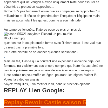
apprennent qu'Eric Vaughn a exigé uniquement Kate pour assurer sa
sécurité, sa protection rapprochée...
Richard n'a pas forcément envie que sa compagne se rapproche d'un
milliardaire et, il décide de prendre alors l'enquête et l'équipe en main,
mais en accumulant les gaffes, comme à son habitude.
Au terme de l'enquête, Kate se pose de plus en plus de
question sur le couple qu'elle forme avec Richard mais, il est vrai que
ça n'est pas la première fois.
Peut-être histoire de se donner quelques sensations?
.
Mais en fait, Castle qui a pourtant une expérience ancienne déjà, des
femmes, n'a visiblement pas encore compris que Kate n'a pas aimé ne
pas être préférée aux jeux vidéos de son écrivain de compagnon.
Il est parfois un peu muffle et léger...pourtant, les signes étaient là!
Voyez la vidéo en anglais...
Soyez tranquilles, il va rectifier le tir, dans le prochain épisode.
REPLAY
Lien Google
:
Replay-Revoir Castle saison 5