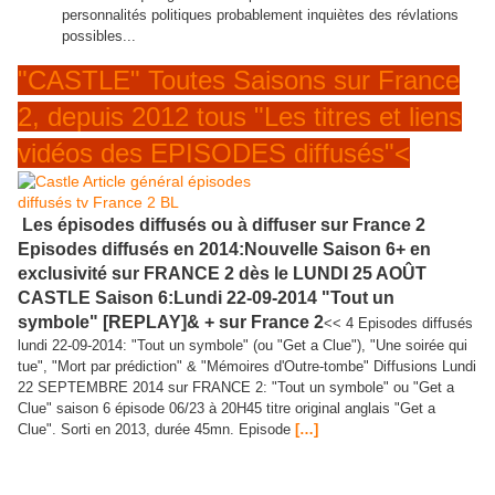
personnalités politiques probablement inquiètes des révlations
possibles...
"CASTLE" Toutes Saisons sur France
2, depuis 2012 tous "Les titres et liens
vidéos des EPISODES diffusés"<
Les épisodes diffusés ou à diffuser sur France 2
Episodes diffusés en 2014:Nouvelle Saison 6+ en
exclusivité sur FRANCE 2 dès le LUNDI 25 AOÛT
CASTLE Saison 6:Lundi 22-09-2014 "Tout un
symbole" [REPLAY]& + sur France 2
<< 4 Episodes diffusés
lundi 22-09-2014: "Tout un symbole" (ou "Get a Clue"), "Une soirée qui
tue", "Mort par prédiction" & "Mémoires d'Outre-tombe" Diffusions Lundi
22 SEPTEMBRE 2014 sur FRANCE 2: "Tout un symbole" ou "Get a
Clue" saison 6 épisode 06/23 à 20H45 titre original anglais "Get a
Clue". Sorti en 2013, durée 45mn. Episode
[…]