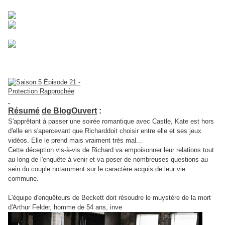
the Quail
"
Sorti en 2013, durée 45mn
Résumé
de BlogOuvert
:
S'apprêtant à passer une soirée romantique avec Castle, Kate est hors
d'elle en s'apercevant que Richarddoit choisir entre elle et ses jeux
vidéos. Elle le prend mais vraiment très mal...
Cette déception vis-à-vis de Richard va empoisonner leur relations tout
au long de l'enquête à venir et va poser de nombreuses questions au
sein du couple notamment sur le caractère acquis de leur vie
commune.
L'équipe d'enquêteurs de Beckett doit résoudre le muystère de la mort
d'Arthur Felder, homme de 54 ans, inve