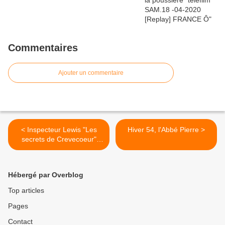
Commentaires
Ajouter un commentaire
< Inspecteur Lewis "Les
Hiver 54, l'Abbé Pierre >
secrets de Crevecoeur"
[Replay] Dim.02-02-2014
France 3
Hébergé par Overblog
Top articles
Pages
Contact