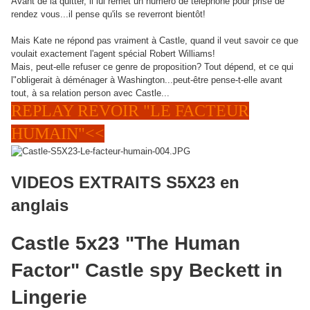
Avant de la quitter, il lui remet un numéro de téléphone pour prise de
rendez vous...il pense qu'ils se reverront bientôt!
Mais Kate ne répond pas vraiment à Castle, quand il veut savoir ce que
voulait exactement l'agent spécial Robert Williams!
Mais, peut-elle refuser ce genre de proposition? Tout dépend, et ce qui
l"obligerait à déménager à Washington...peut-être pense-t-elle avant
tout, à sa relation person avec Castle...
REPLAY REVOIR "LE FACTEUR
HUMAIN"<<
VIDEOS EXTRAITS S5X23 en
anglais
Castle 5x23 "The Human
Factor" Castle spy Beckett in
Lingerie