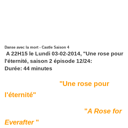
Danse avec la mort - Castle Saison 4
A 22H15 le Lundi 03-02-2014, "Une rose pour
l'éternité, saison 2 épisode 12/24:
Durée: 44 minutes
Titre en français
"Une rose pour
l'éternité"
Titre original en anglais
"
A Rose for
Everafter
"