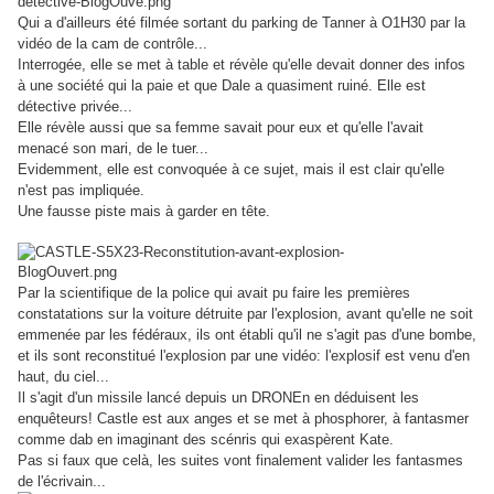
Qui a d'ailleurs été filmée sortant du parking de Tanner à O1H30 par la
vidéo de la cam de contrôle...
Interrogée, elle se met à table et révèle qu'elle devait donner des infos
à une société qui la paie et que Dale a quasiment ruiné. Elle est
détective privée...
Elle révèle aussi que sa femme savait pour eux et qu'elle l'avait
menacé son mari, de le tuer...
Evidemment, elle est convoquée à ce sujet, mais il est clair qu'elle
n'est pas impliquée.
Une fausse piste mais à garder en tête.
Par la scientifique de la police qui avait pu faire les premières
constatations sur la voiture détruite par l'explosion, avant qu'elle ne soit
emmenée par les fédéraux, ils ont établi qu'il ne s'agit pas d'une bombe,
et ils sont reconstitué l'explosion par une vidéo: l'explosif est venu d'en
haut, du ciel...
Il s'agit d'un missile lancé depuis un DRONEn en déduisent les
enquêteurs! Castle est aux anges et se met à phosphorer, à fantasmer
comme dab en imaginant des scénris qui exaspèrent Kate.
Pas si faux que celà, les suites vont finalement valider les fantasmes
de l'écrivain...