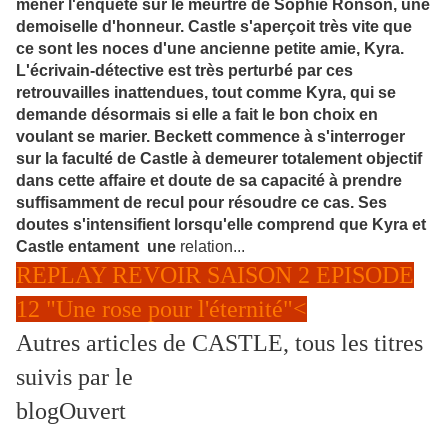
mener l'enquête sur le meurtre de Sophie Ronson, une
demoiselle d'honneur. Castle s'aperçoit très vite que
ce sont les noces d'une ancienne petite amie, Kyra.
L'écrivain-détective est très perturbé par ces
retrouvailles inattendues, tout comme Kyra, qui se
demande désormais si elle a fait le bon choix en
voulant se marier. Beckett commence à s'interroger
sur la faculté de Castle à demeurer totalement objectif
dans cette affaire et doute de sa capacité à prendre
suffisamment de recul pour résoudre ce cas. Ses
doutes s'intensifient lorsqu'elle comprend que Kyra et
Castle entament une
relation...
REPLAY REVOIR SAISON 2 EPISODE
12 "Une rose pour l'éternité"<
Autres articles de CASTLE, tous les titres
suivis par le
blogOuvert