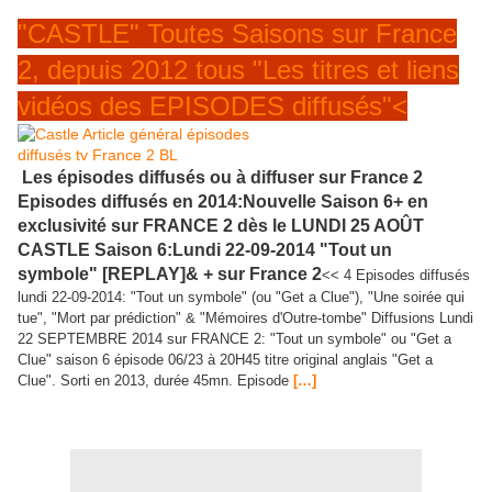
"CASTLE" Toutes Saisons sur France
2, depuis 2012 tous "Les titres et liens
vidéos des EPISODES diffusés"<
Les épisodes diffusés ou à diffuser sur France 2
Episodes diffusés en 2014:Nouvelle Saison 6+ en
exclusivité sur FRANCE 2 dès le LUNDI 25 AOÛT
CASTLE Saison 6:Lundi 22-09-2014 "Tout un
symbole" [REPLAY]& + sur France 2
<< 4 Episodes diffusés
lundi 22-09-2014: "Tout un symbole" (ou "Get a Clue"), "Une soirée qui
tue", "Mort par prédiction" & "Mémoires d'Outre-tombe" Diffusions Lundi
22 SEPTEMBRE 2014 sur FRANCE 2: "Tout un symbole" ou "Get a
Clue" saison 6 épisode 06/23 à 20H45 titre original anglais "Get a
Clue". Sorti en 2013, durée 45mn. Episode
[…]