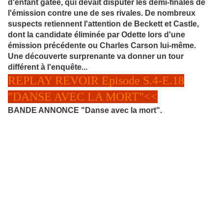
d'enfant gâtée, qui devait disputer les demi-finales de
l'émission contre une de ses rivales. De nombreux
suspects retiennent l'attention de Beckett et Castle,
dont la candidate éliminée par Odette lors d'une
émission précédente ou Charles Carson lui-même.
Une découverte surprenante va donner un tour
différent à l'enquête.
..
REPLAY REVOIR Episode S.4-E.18
"DANSE AVEC LA MORT"<<
BANDE ANNONCE "Danse avec la mort".