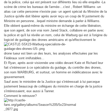
de la police, celui qui est présent sur différents lieu où elle enquête -La
scène de crime les bureaux de l'armée-...c'est , Robert Williams -un
alias car cette personne n'existe pas- un agent spécial du Ministre de la
Justice qu'elle doit libérer après avoir reçu un coup de fil justement du
Ministre en personne...lequel ministre demande à parler à Williams.
Elle obtient quand-même du ministre en échange de cette libération,
que son agent, de son vrai nom Jared Stack, collabore en partie avec
la police et qu'il lui révèle un nom, celui de Warburg qui est à l'origine du
logiciel de guidage des drones américains et qu'effectivement le
drone tueur est bien un des leurs, les analyses effectuées par les
Fédéraux sont irréfutables...
Et Ryan, après avoir visionnée une vidéo devant Kate et Richard leur
fait s'intéresser à ce spécialiste du guidage, du contrôle des drones,
son nom WARBURG, et surtout, un homme en indélicatesse avec le
gouvernement.
Sauf avec le ministère de la Justice qui s'intéressait à lui parceque
justement beaucoup de collègues du ministre en charge de la justice
s'intéressaient, eux aussi à Tanner.
Comment le retrouver?