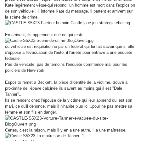
Kate légérement vêtue-qui répond "un homme est mort dans l'explosion
de son véhicule", il informe Kate du message, il partent et arrivent sur
la scène de crime.
En arrivant, ils apprennent que ce qui reste
du véhicule est réquisitionné par un fédéral qui lui fait savoir que si elle
s'oppose à l'évacuation de l'auto, il l'arrête pour entrave à une enquête
fédérale.
Pas de véhicule, pas de témoins l'enquête commence mal pour les
policiers de New-York.
Esposito remet à Beckett, la pièce d'identité de la victime, trouvé à
proximité de l'épave calcinée ils savent au moins qui il est "Dale
Tanner"...
Ils se rendent chez l'épouse de la victime qui leur apprend qui est son
mari, ce qu'il dénonce, mais il n'habite plus ici...pour ne pas mettre sa
femme et son fils en danger.
Certes, c'est la raison, mais il y en a une autre, il a une maîtresse.