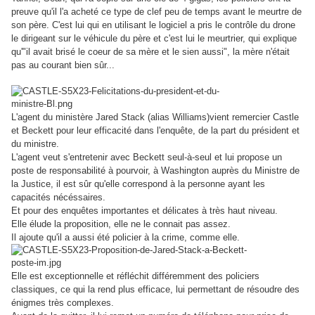
preuve qu'il l'a acheté ce type de clef peu de temps avant le meurtre de
son père. C'est lui qui en utilisant le logiciel a pris le contrôle du drone
le dirigeant sur le véhicule du père et c'est lui le meurtrier, qui explique
qu'"il avait brisé le coeur de sa mère et le sien aussi", la mère n'était
pas au courant bien sûr...
L'agent du ministère Jared Stack (alias Williams)vient remercier Castle
et Beckett pour leur efficacité dans l'enquête, de la part du président et
du ministre.
L'agent veut s'entretenir avec Beckett seul-à-seul et lui propose un
poste de responsabilité à pourvoir, à Washington auprès du Ministre de
la Justice, il est sûr qu'elle correspond à la personne ayant les
capacités nécéssaires.
Et pour des enquêtes importantes et délicates à très haut niveau.
Elle élude la proposition, elle ne le connait pas assez.
Il ajoute qu'il a aussi été policier à la crime, comme elle.
Elle est exceptionnelle et réfléchit différemment des policiers
classiques, ce qui la rend plus efficace, lui permettant de résoudre des
énigmes très complexes.