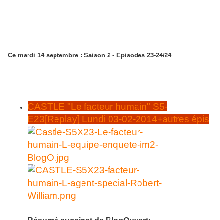
Ce mardi 14 septembre : Saison 2 - Episodes 23-24/24
Autres articles liés:
CASTLE "Le facteur humain" S5-
E23[Replay] Lundi 03-02-2014+autres épis