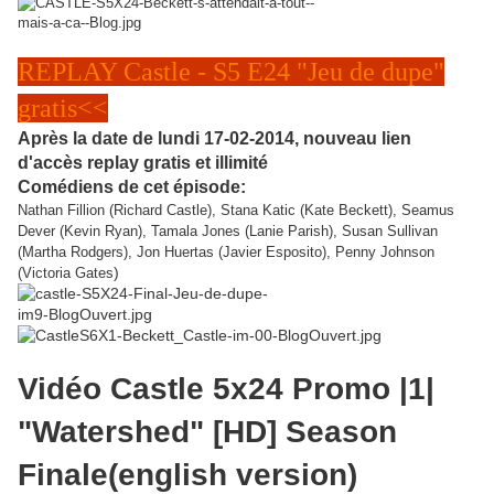
REPLAY Castle - S5 E24 "Jeu de dupe"
gratis<<
Après la date de lundi 17-02-2014, nouveau lien
d'accès replay gratis et illimité
Comédiens de cet épisode:
Nathan Fillion (Richard Castle), Stana Katic (Kate Beckett), Seamus
Dever (Kevin Ryan), Tamala Jones (Lanie Parish), Susan Sullivan
(Martha Rodgers), Jon Huertas (Javier Esposito), Penny Johnson
)
(Victoria Gates
Vidéo Castle 5x24 Promo |1|
"Watershed" [HD] Season
Finale(english version)