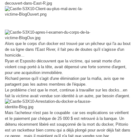
Résumé épisode
:
Alors que le corps d'un docker est trouvé par un pêcheur qui l'a au bout
de sa ligne dans l'East River, il fait peu de doutes qu'il s'agisse d'un
homicide...
Ryan et Esposito découvrent que la victime, qui serait morte d'un
violent coup porté à la tête, avait dépensé une forte somme d'argent,
pour une acquisition immobilière.
Richard pense qu'il s'agit d'une élimination par la mafia, avis que ne
partagent pas les autres membres de l'équipe.
Le problème c'est que le mort, continue à travailler sur les docks...en
fait la victime avait vendue son identité à un autre, par besoin d'argent.
Mais l'acheteur n'est pas le coupable car ses explications se vérifient
et le paiement par chèque de 25 000 $ est retrouvé à la banque. Un
détenu récemment libéré est soupçonné de la mort du docker, Pittorio
est un racketteur bien connu qui a déjà plongé pour avoir déjà fait dans
ce genre...mais il maintient qu'il n'a fait que vendre son bar.