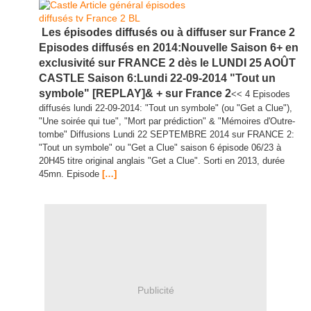
Les épisodes diffusés ou à diffuser sur France 2
Episodes diffusés en 2014:Nouvelle Saison 6+ en
exclusivité sur FRANCE 2 dès le LUNDI 25 AOÛT
CASTLE Saison 6:Lundi 22-09-2014 "Tout un
symbole" [REPLAY]& + sur France 2
<< 4 Episodes
diffusés lundi 22-09-2014: "Tout un symbole" (ou "Get a Clue"),
"Une soirée qui tue", "Mort par prédiction" & "Mémoires d'Outre-
tombe" Diffusions Lundi 22 SEPTEMBRE 2014 sur FRANCE 2:
"Tout un symbole" ou "Get a Clue" saison 6 épisode 06/23 à
20H45 titre original anglais "Get a Clue". Sorti en 2013, durée
45mn. Episode
[…]
Publicité