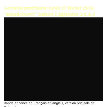
Semaine prochaine: lundi 17 février 2014,
"Broadchurch"
Saison 1 épisodes 1-2 & 3
Bande annonce en Français en anglais, version originale de