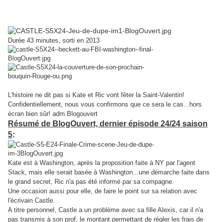
Ric:Just Married?" réponse? Dans la saison
6...
Durée 43 minutes, sorti en 2013
L'histoire ne dit pas si Kate et Ric vont fêter la Saint-Valentin!
Confidentiellement, nous vous confirmons que ce sera le cas...hors
écran bien sûr!
adm.Blogouvert
Résumé de BlogOuvert, dernier épisode 24/24 saison
5
:
Kate est à Washington, après la proposition faite à NY par l'agent
Stack, mais elle serait basée à Washington...une démarche faite dans
le grand secret, Ric n'a pas été informé par sa compagne.
Une occasion aussi pour elle, de faire le point sur sa relation avec
l'écrivain Castle.
A titre personnel, Castle a un problème avec sa fille Alexis, car il n'a
pas transmis à son prof, le montant permettant de régler les frais de