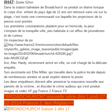
0H47
:
Durée 52mn
Dans la station balnéaire de Broadchurch se produit un drame lorsque
le corps d'un enfant du pays âgé de 11 ans est retrouvé sans vie sur la
plage, c'est toute une communauté sur laquelle les projecteurs de la
presse sont pointés.
Les premières constatations plaident pour un homicide, la peur
s'empare de la tranquille ville, peu habituée à cet afflux de jorunalistes
et de curieux.
Un inspecteur de po
lice, Alec Hardy, récemment arrivé en ville, se voit charg
é de la délicate
enquête.
Son assistante est Ellie Miller, qui travaille dans la police locale depuis
de nombreuses années et avait espéré obtenir le poste.
Les deux enquêteurs doivent aller annoncer la mauvaise nouvelle aux
parents de la victime...et élucider le crime audieux qui s'est produit.
images et vidéo VF jpg France 2 France TV
"BROADCHURCH" nouvelle série dès Lundi 17-
02-2014 France 2, lien Replay<<