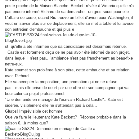
poste proche de la Maison-Blanche. Beckett révèle à Victoria qu'elle n'a
pas encore informé Richard de sa démarche...un gros souci pour elle.
L'affaire se corse, quand Ric trouve un billet d'avion pour Washington, il
veut en savoir plus sur ce déplacement, elle se met à table et lui avoue
son entretien d'embauche et qui plus e
st, qu'elle a été informée que sa candidature est désormais retenue.
Castle est fortement déçu de ne pas avoir été informé de son projet,
dans lequel il n'est pas...l'ambiance n'est pas franchement au beau-fixe
netre-eux.
Kate soumet son problème à son père, cette embauche et sa relation
avec Richard.
Elle va accepter la proposition, une promotion qui ne se refuse
pas...mais elle prise de court par une offre de son compagnon qui va
bousculer ce projet professionnel:
"Une demande en mariage de l'écrivain Richard Castle"...Kate est
sidérée, visiblement elle ne s'attendait pas à celà...
Glurps! Imprévisible cet homme.
Que va faire le lieutenant Kate Beckett? Réponse probable dans la
saison 6...à moins que?