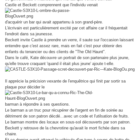
Castle et Beckett comprennent que l'individu venait
d'acquérir un bar qui avait appartenu à son grand-père.
L'écrivain est particulièrement excité par cet affaire car il fréquentait
l'endroit dans sa jeunesse.
Beckett invite Castle à prendre un verre, il saute sur l'occasion laissant
entendre que c'est assez rare, mais en fait c'est pour obtenir des
enfants du tenancier ou des clients de "The Old Haunt".
Dans le café, Kate découvre un portrait de son partenaire plus jeune,
qu'elle trouve craquant 'quand il était plus jeune' ajoute t-elle.
Il apprécie la précision vexante de l'enquêtrice qui finit par sortir sa
plaque pour décider le
barman à répondre à ses questions.
Le barman a un truc pour récupérer de l'argent en fin de soirée au
détriment de son patron décdé...avec un code et l'utilsation de fruits.
Le barman montre des locaux en sous-sol découverts par son patron.
Beckett y retrouve de la chevrotine qu'avait le mort fichée dans sa
chaire.
Et ce dernier aurait attaqué le véhicule d'un type à coups de batte de