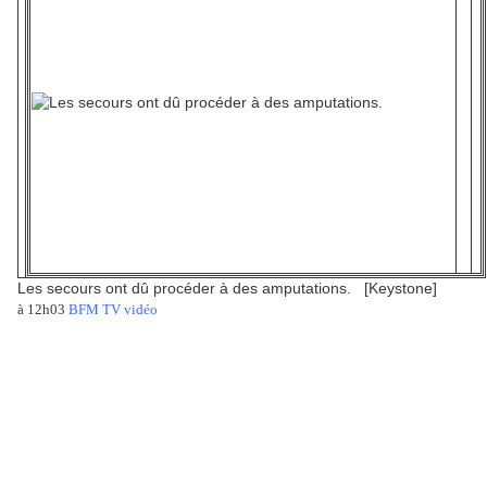
Les secours ont dû procéder à des amputations. [Keystone]
à 12h03
BFM TV vidéo