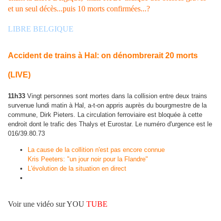
et un seul décès...puis 10 morts confirmées...?
LIBRE BELGIQUE
Accident de trains à Hal: on dénombrerait 20 morts
(LIVE)
11h33
Vingt personnes sont mortes dans la collision entre deux trains
survenue lundi matin à Hal, a-t-on appris auprès du bourgmestre de la
commune, Dirk Pieters. La circulation ferroviaire est bloquée à cette
endroit dont le trafic des Thalys et Eurostar. Le numéro d'urgence est le
016/39.80.73
La cause de la collition n'est pas encore connue
Kris Peeters: "un jour noir pour la Flandre"
L'évolution de la situation en direct
Voir une vidéo sur YOU
TUBE