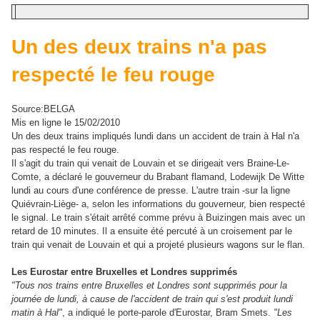
Un des deux trains n'a pas
respecté le feu rouge
Source:BELGA
Mis en ligne le 15/02/2010
Un des deux trains impliqués lundi dans un accident de train à Hal n'a
pas respecté le feu rouge.
Il s'agit du train qui venait de Louvain et se dirigeait vers Braine-Le-
Comte, a déclaré le gouverneur du Brabant flamand, Lodewijk De Witte
lundi au cours d'une conférence de presse. L'autre train -sur la ligne
Quiévrain-Liège- a, selon les informations du gouverneur, bien respecté
le signal. Le train s'était arrêté comme prévu à Buizingen mais avec un
retard de 10 minutes. Il a ensuite été percuté à un croisement par le
train qui venait de Louvain et qui a projeté plusieurs wagons sur le flan.
Les Eurostar entre Bruxelles et Londres supprimés
"Tous nos trains entre Bruxelles et Londres sont supprimés pour la
journée de lundi, à cause de l'accident de train qui s'est produit lundi
matin à Hal"
, a indiqué le porte-parole d'Eurostar, Bram Smets.
"Les