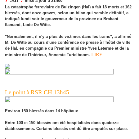
mise à jour
à 21h00
La catastrophe ferroviaire de Buizingen (Hal) a fait 18 morts et 162
blessés, dont onze graves, selon un bilan qui semble définitif, a
indiqué lundi soir le gouverneur de la province du Brabant
flamand, Lode De Witte.
"Normalement, il n'y a plus de victimes dans les trains", a affirmé
M. De Witte au cours d'une conférence de presse à l'hôtel de ville
de Hal, en compagnie du Premier ministre Yves Leterme et de la
LIRE
ministre de l'Intérieur, Annemie Turtelboom.
vue aérienne du lieu de l'accident
Le point à RSR.CH 13h45
Environ 150 blessés dans 14 hôpitaux
Entre 100 et 150 blessés ont été hospitalisés dans quatorze
établissements. Certains blessés ont dû être amputés sur place.