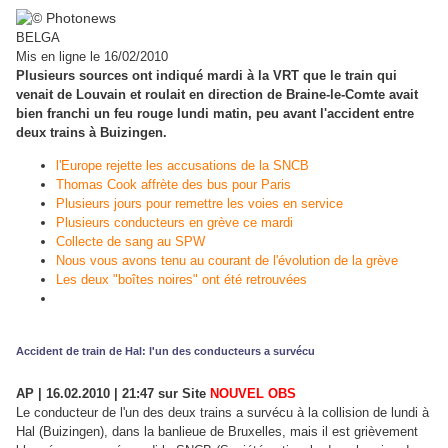
BELGA
Mis en ligne le 16/02/2010
Plusieurs sources ont indiqué mardi à la VRT que le train qui
venait de Louvain et roulait en direction de Braine-le-Comte avait
bien franchi un feu rouge lundi matin, peu avant l'accident entre
deux trains à Buizingen.
l'Europe rejette les accusations de la SNCB
Thomas Cook affrète des bus pour Paris
Plusieurs jours pour remettre les voies en service
Plusieurs conducteurs en grève ce mardi
Collecte de sang au SPW
Nous vous avons tenu au courant de l'évolution de la grève
Les deux "boîtes noires" ont été retrouvées
Accident de train de Hal: l'un des conducteurs a survécu
AP | 16.02.2010 | 21:47 sur Site
NOUVEL OBS
L
e conducteur de l'un des deux trains a survécu à la collision de lundi à
Hal (Buizingen), dans la banlieue de Bruxelles, mais il est grièvement