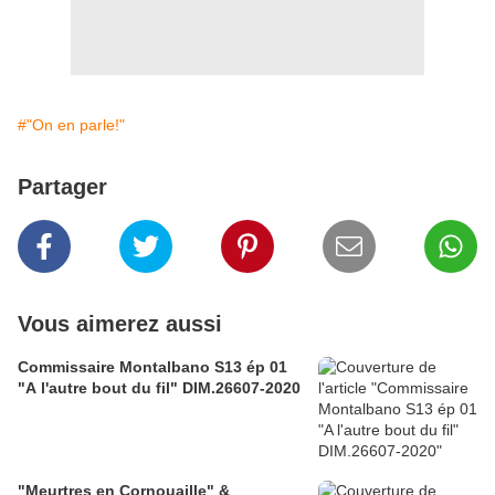
#"On en parle!"
Partager
Vous aimerez aussi
Commissaire Montalbano S13 ép 01
"A l'autre bout du fil" DIM.26607-2020
"Meurtres en Cornouaille" &