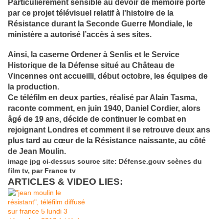
Particulièrement sensible au devoir de mémoire porté
par ce projet télévisuel relatif à l’hi
stoire de la
Résistance durant la Seconde Guerre Mondiale, le
ministère a autorisé l’accès à ses sites.
Ainsi, la caserne Ordener à Senlis et le Service
Historique de la Défense situé au Château de
Vincennes ont accueilli, début octobre, les équipes de
la production.
Ce téléfilm en deux parties, réalisé par Alain Tasma,
raconte comment, en juin 1940, Daniel Cordier, alors
âgé de 19 ans, décide de continuer le combat en
rejoignant Londres et comment il se retrouve deux ans
plus tard au cœur de la Résistance naissante, au côté
de Jean Moulin.
image jpg ci-dessus source site: Défense.gouv scènes du
film tv, par France tv
ARTICLES & VIDEO LIES: