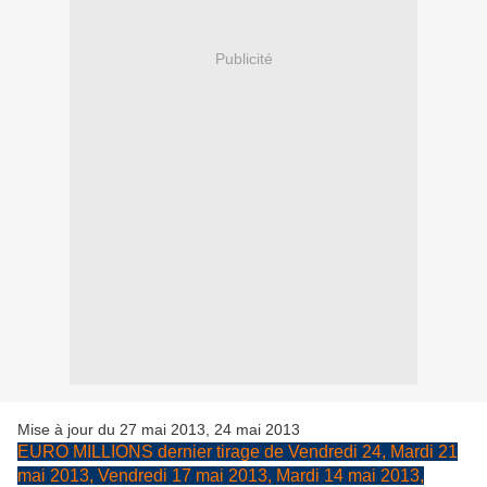
Publicité
Mise à jour du 27 mai 2013, 24 mai 2013
EURO MILLIONS dernier tirage de Vendredi 24, Mardi 21
mai 2013, Vendredi 17 mai 2013, Mardi 14 mai 2013,