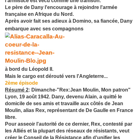
l'armistice est vécu comme une trahison.
Le père de Dany l'encourage à rejoindre l'armée
française en Afrique du Nord.
Après avoir fait ses adieux à Domino, sa fiancée,
Dany
embarque avec ses compagnons
à bord du Léopold II.
Mais le cargo est dérouté vers l'Angleterre...
2ème épisode
Résumé 2
: Dima
nche-"Rex:Jean Moulin, Mon patron"
Lyon, 19 août 1942. Dany, devenu Alain, a quitté le
domicile de ses amis et travaille aux côtés de Jean
Moulin, alias Rex, représentant de De Gaulle en France
libre.
Pour asseoir l'autorité de ce dernier, Rex, contesté par
les
Alliés et la plupart des réseaux de résistants, veut
créer le Conseil de la Résistance afin d'unifier les