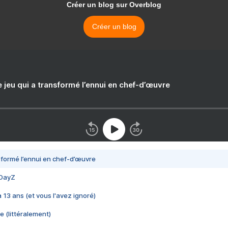
Créer un blog sur Overblog
Créer un blog
e jeu qui a transformé l’ennui en chef-d’œuvre
nsformé l’ennui en chef-d’œuvre
 DayZ
 a 13 ans (et vous l'avez ignoré)
e (littéralement)