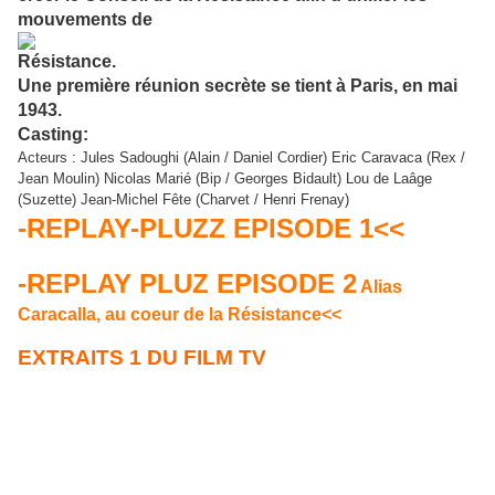
mouvements de
Résistance.
Une première réunion secrète se tient à Paris, en mai
1943.
Casting:
Acteurs :
Jules Sadoughi (Alain / Daniel Cordier) Eric Caravaca (Rex /
Jean Moulin) Nicolas Marié (Bip / Georges Bidault) Lou de Laâge
(Suzette) Jean-Michel Fête (Charvet / Henri Frenay)
-REPLAY-PLUZZ EPISODE 1<<
-REPLAY PLUZ EPISODE 2
Alias
Caracalla, au coeur de la Résistance<<
EXTRAITS 1 DU FILM TV