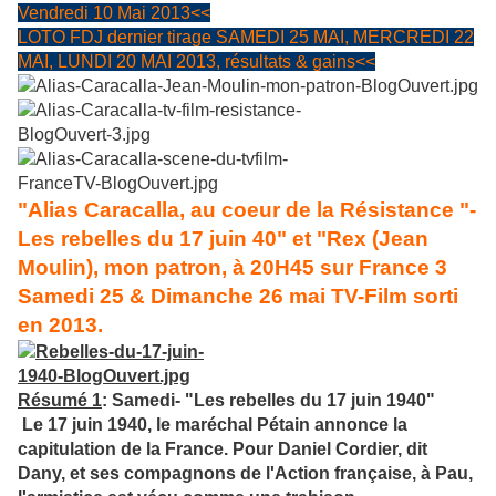
Vendredi 10 Mai 2013<<
LOTO FDJ dernier tirage SAMEDI 25 MAI, MERCREDI 22
MAI, LUNDI 20 MAI 2013, résultats & gains<<
"Alias Caracalla, au coeur de la Résistance "-
Les rebelles du 17 juin 40" et "Rex (Jean
Moulin), mon patron, à 20H45 sur France 3
Samedi 25 & Dimanche 26 mai TV-Film sorti
en 2013.
Résumé 1
: Samedi- "Les rebelles du 17 juin 1940"
Le 17 juin 1940, le maréchal Pétain annonce la
capitulation de la France. Pour Daniel Cordier, dit
Dany, et ses compagnons de l'Action française, à Pau,