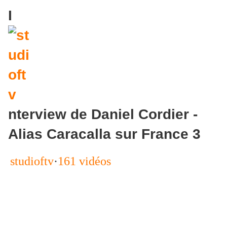
I
nterview de Daniel Cordier -
Alias Caracalla sur France 3
studioftv
·
161 vidéos