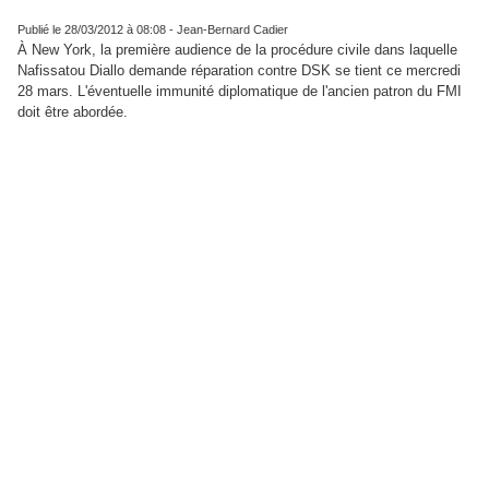
Première audience civile dans le BRONX
Publié le 28/03/2012 à 08:08
- Jean-Bernard Cadier
À New York, la première audience de la procédure civile dans laquelle
Nafissatou Diallo demande réparation contre DSK se tient ce mercredi
28 mars. L'éventuelle immunité diplomatique de l'ancien patron du FMI
doit être abordée.