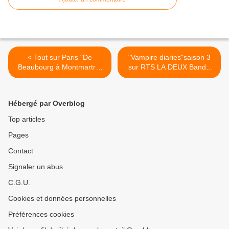
< Tout sur Paris "De
"Vampire diaries"saison 3
Beaubourg à Montmartre,
sur RTS LA DEUX Bande
Paris capitale des arts" sur
annonce >
TV PARIS PREMIERE
Hébergé par Overblog
Top articles
Pages
Contact
Signaler un abus
C.G.U.
Cookies et données personnelles
Préférences cookies