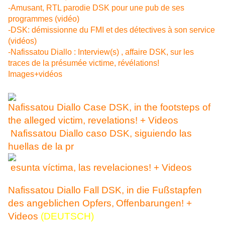
-Amusant, RTL parodie DSK pour une pub de ses
programmes (vidéo)
-DSK: démissionne du FMI et des détectives à son service
(vidéos)
-Nafissatou Diallo : Interview(s) , affaire DSK, sur les
traces de la présumée victime, révélations!
Images+vidéos
Nafissatou Diallo Case DSK, in the footsteps of
the alleged vi
ctim, revelations! + Videos
Nafissatou Diallo caso DSK, siguiendo las
huellas de la pr
esunta víctima, las revelaciones! + Videos
Nafissatou Diallo Fall DSK, in die Fußstapfen
des angeblichen Opfers,
Offenbarungen! +
Videos
(DEUTSCH)