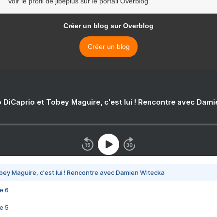
Voir le profil de jibéplus sur le portail Overblog
Créer un blog sur Overblog
Créer un blog
 DiCaprio et Tobey Maguire, c'est lui ! Rencontre avec Dam
bey Maguire, c'est lui ! Rencontre avec Damien Witecka
e 6
e 5