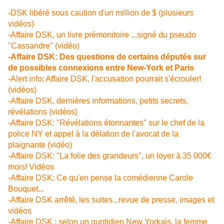
-DSK libéré sous caution d'un million de $ (plusieurs
vidéos)
-Affaire DSK, un livre prémonitoire ...signé du pseudo
"Cassandre" (vidéo)
-Affaire DSK: Des questions de certains députés sur
de possibles connexions entre New-York et Paris
-Alert info: Affaire DSK, l'accusation pourrait s'écrouler!
(vidéos)
-Affaire DSK, dernières informations, petits secrets,
révélations (vidéos)
-Affaire DSK: "Révélations étonnantes" sur le chef de la
police NY et appel à la délation de l'avocat de la
plaignante (vidéo)
-Affaire DSK: "La folie des grandeurs", un loyer à 35 000€
mois! Vidéos
-Affaire DSK: Ce qu'en pense la comédienne Carole
Bouquet...
-Affaire DSK arrêté, les suites...revue de presse, images et
vidéos
-Affaire DSK : selon un quotidien New Yorkais, la femme