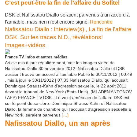
C’est peut-être la fin de l’affaire du Sofitel
DSK et Nafissatou Diallo seraient parvenus à un accord à
l'amiable, mais rien n'est encore signé.
Rencontre
Nafissatou Diallo : Interview(s) , La fin de l'affaire
DSK. Sur les traces N.D., révélations!
Images+vidéos
France TV infos et autres médias
Article mis à jour régulièrement, Voir les images vidéo de
Nafissatou Diallo 30 novembre 2012: Nafissatou Diallo et DSK
auraient trouvé un accord à l'amiable Publié le 30/11/2012 | 00:49
, mis à jour le 30/11/2012 | 07:33 Nafissatou Diallo, qui accusait
Dominique Strauss-Kahn d'agression sexuelle, le 22 août 2011
devant le tribunal de New York (Etats-Unis). (MLADEN ANTONOV
/ AFP) FRANCE TV:DSK - Le volet américain de l'affaire DSK est
sur le point de se clore. Dominique Strauss-Kahn et Nafissatou
Diallo, la femme de chambre qui l'accusait d'agression sexuelle à
New York, seraient parvenus
[…]
Nafissatou Diallo, un an après