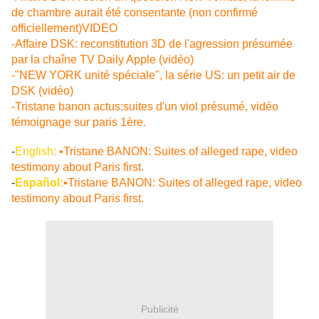
de chambre aurait été consentante (non confirmé
officiellement)VIDEO
-Affaire DSK: reconstitution 3D de l'agression présumée
par la chaîne TV Daily Apple (vidéo)
-"NEW YORK unité spéciale", la série US: un petit air de
DSK (vidéo)
-Tristane banon actus:suites d'un viol présumé, vidéo
témoignage sur paris 1ère.
-
English:
•Tristane BANON: Suites of alleged rape, video
testimony about Paris first.
-
Español:
•Tristane BANON: Suites of alleged rape, video
testimony about Paris first.
Publicité