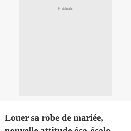
Publicité
Louer sa robe de mariée,
nouvelle attitude éco-écolo