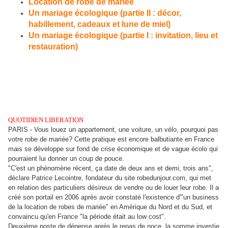
Location de robe de mariée
Un mariage écologique (partie II : décor,
habillement, cadeaux et lune de miel)
Un mariage écologique (partie I : invitation, lieu et
restauration)
QUOTIDIEN LIBERATION
PARIS - Vous louez un appartement, une voiture, un vélo, pourquoi pas
votre robe de mariée? Cette pratique est encore balbutiante en France
mais se développe sur fond de crise économique et de vague écolo qui
pourraient lui donner un coup de pouce.
"C'est un phénomène récent, ça date de deux ans et demi, trois ans",
déclare Patrice Lecointre, fondateur du site robedunjour.com, qui met
en relation des particuliers désireux de vendre ou de louer leur robe. Il a
créé son portail en 2006 après avoir constaté l'existence d'"un business
de la location de robes de mariée" en Amérique du Nord et du Sud, et
convaincu qu'en France "la période était au low cost".
Deuxième poste de dépense après le repas de noce, la somme investie