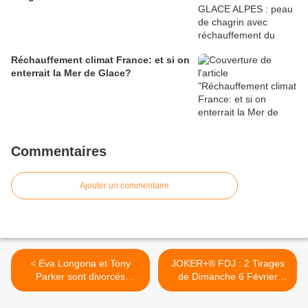
Réchauffement climat France: et si on
enterrait la Mer de Glace?
Commentaires
Ajouter un commentaire
< Eva Longoria et Tony
JOKER+® FDJ : 2 Tirages
Parker sont divorcés
de Dimanche 6 Février
(vidéos)
2011 >