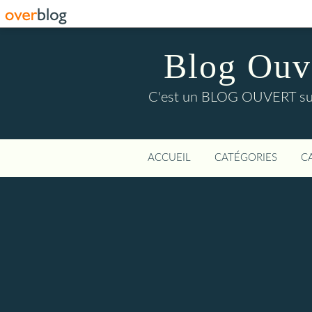
Blog Ouver
C'est un BLOG OUVERT sur l'
ACCUEIL
CATÉGORIES
C