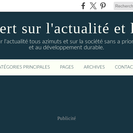
t sur l'actualité et 
actualité tous azimuts et sur la société sans a priori
et au développement durable.
ATÉGORIES PRINCIPALES
PAGES
ARCHIVES
CONTAC
Publicité