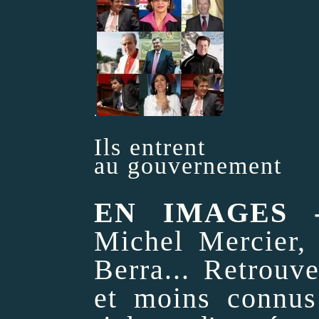
.
Ils entrent
au gouvernement
EN IMAGES 
Michel Mercier, 
Berra... Retrouv
et moins connus