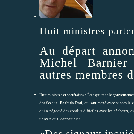
Huit ministres parte
Au départ annon
Michel Barnier 
autres membres 
Huit ministres et secrétaires d'État quittent le gouvernement
des Sceaux,
Rachida Dati
, qui ont mené avec succès
la 
qui a négocié des conflits difficiles avec les pêcheurs, 
univers qu'il connaît bien.
«Des signaux inquié