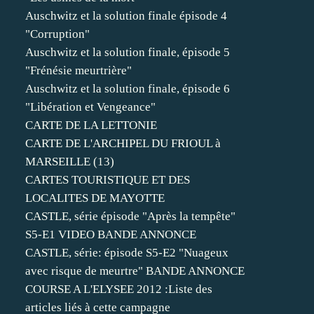
Auschwitz et la solution finale épisode 4
"Corruption"
Auschwitz et la solution finale, épisode 5
"Frénésie meurtrière"
Auschwitz et la solution finale, épisode 6
"Libération et Vengeance"
CARTE DE LA LETTONIE
CARTE DE L'ARCHIPEL DU FRIOUL à
MARSEILLE (13)
CARTES TOURISTIQUE ET DES
LOCALITES DE MAYOTTE
CASTLE, série épisode "Après la tempête"
S5-E1 VIDEO BANDE ANNONCE
CASTLE, série: épisode S5-E2 "Nuageux
avec risque de meurtre" BANDE ANNONCE
COURSE A L'ELYSEE 2012 :Liste des
articles liés à cette campagne