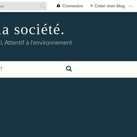
Connexion
+
Créer mon blog
la société.
. Attentif à l'environnement
T