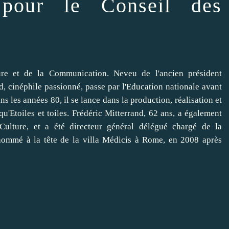
e pour le Conseil des
ure et de la Communication. Neveu de l'ancien président
d, cinéphile passionné, passe par l'Education nationale avant
s les années 80, il se lance dans la production, réalisation et
 qu'Etoiles et toiles. Frédéric Mitterrand, 62 ans, a également
ulture, et a été directeur général délégué chargé de la
nommé à la tête de la villa Médicis à Rome, en 2008 après