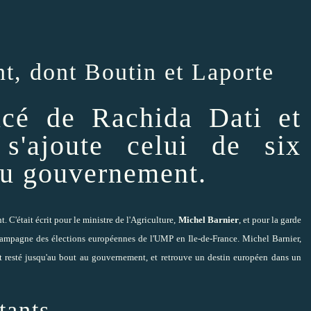
nt, dont Boutin et Laporte
cé de Rachida Dati et
s'ajoute celui de six
du gouvernement.
. C'était écrit pour le ministre de l'Agriculture,
Michel Barnier
, et pour la garde
campagne des élections européennes
de l'UMP en Ile-de-France. Michel Barnier,
est resté jusqu'au bout au gouvernement, et retrouve un destin européen dans un
tants