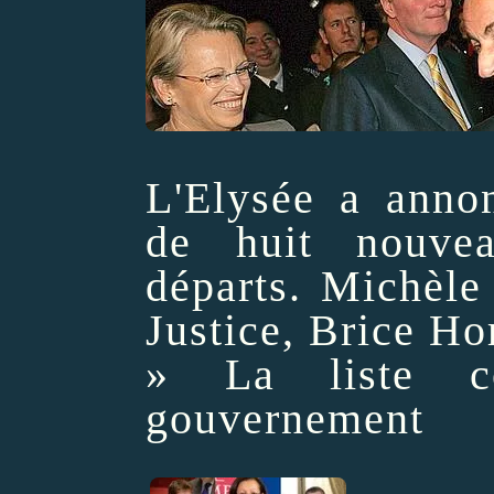
L'Elysée a annon
de huit nouvea
départs. Michèle
Justice, Brice Hor
» La liste c
gouvernement