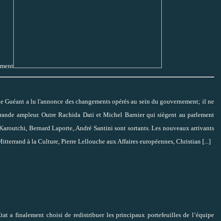
ement
de Guéant a lu l'annonce des changements opérés au sein du gouvernement; il ne
rande ampleur. Outre Rachida Dati et Michel Barnier qui siègent au parlement
Karoutchi, Bernard Laporte,.André Santini sont sortants. Les nouveaux arrivants
Mitterrand à la Culture, Pierre Lellouche aux Affaires européennes, Christian
[...]
at a finalement choisi de redistribuer les principaux portefeuilles de l’équipe