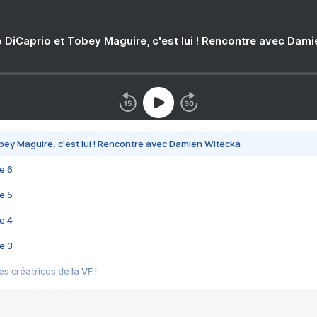
 DiCaprio et Tobey Maguire, c'est lui ! Rencontre avec Dam
bey Maguire, c'est lui ! Rencontre avec Damien Witecka
e 6
e 5
e 4
e 3
s créatrices de la VF !
e 2