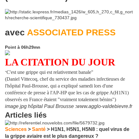
avec
ASSOCIATED PRESS
Point à 06h29mn
LA CITATION DU JOUR
C'est une grippe qui est relativement banale"
"
(Daniel Vittecoq, chef du service des maladies infectieuses de
l'hôpital Paul-Brousse, qui a expliqué samedi lors d'une
conférence de presse à l'AP-HP que les cas de grippe A(H1N1)
observés en France étaient "vraiment totalement bénins")
image jpg hôpital Paul Brousse :
www.agglo-valdebievre.fr
Articles liés
Sciences
>
Santé
> H1N1, H5N1, H5N8 : quel virus de
la grippe aviaire est le plus dangereux ?