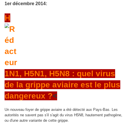
1er décembre 2014:
H
1N1, H5N1, H5N8 : quel virus
de la grippe aviaire est le plus
dangereux ?
<
Un nouveau foyer de grippe aviaire a été détecté aux Pays-Bas. Les
autorités ne savent pas s'il s'agit du virus H5N8, hautement pathogène,
ou d'une autre variante de cette grippe.