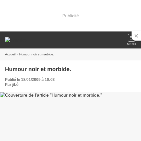
Publicité
MENU
Accueil
» Humour noir et morbide.
Humour noir et morbide.
Publié le 18/01/2009 à 10:03
Par
jibé