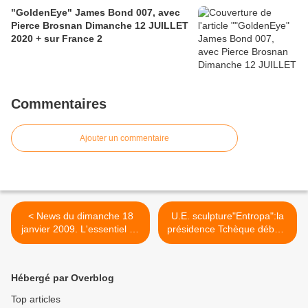
"GoldenEye" James Bond 007, avec
Pierce Brosnan Dimanche 12 JUILLET
2020 + sur France 2
Commentaires
Ajouter un commentaire
< News du dimanche 18
U.E. sculpture"Entropa":la
janvier 2009. L'essentiel de
présidence Tchèque débute
l'actualité
par une polémique >
Hébergé par Overblog
Top articles