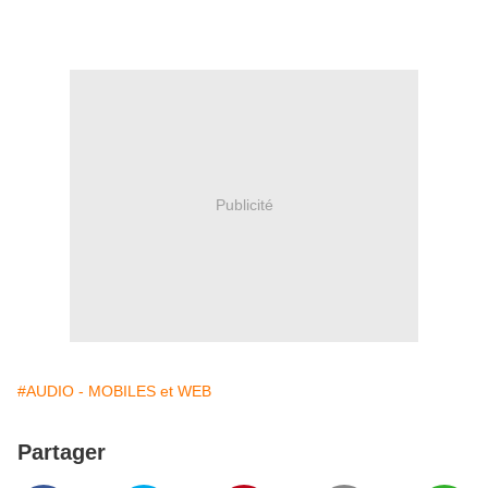
[
JeanMarcMorandini.com
]
Publicité
#AUDIO - MOBILES et WEB
Partager