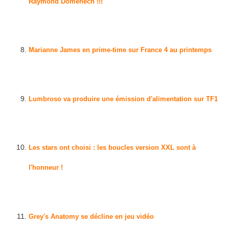
Raymond Domenech !!!
[
PurePeople
]
Marianne James en prime-time sur France 4 au printemps
[
JeanMarcMorandini.com
]
Lumbroso va produire une émission d'alimentation sur TF1
[
JeanMarcMorandini.com
]
Les stars ont choisi : les boucles version XXL sont à
l'honneur !
[
PurePeople
]
Grey's Anatomy se décline en jeu vidéo