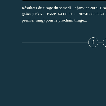
Résultats du tirage du samedi 17 janvier 2009 T
gains (Fr.) 6 1 3'669'164.80 5+ 1 198'507.80 5 59
premier rang) pour le prochain tirage...