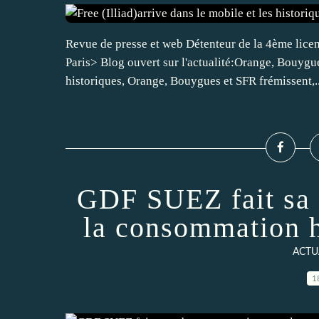
Revue de presse et web Détenteur de la 4ème licen
Paris> Blog ouvert sur l'actualité:Orange, Bouygue
historiques, Orange, Bouygues et SFR frémissent,..
GDF SUEZ fait sa 
la consommation h
ACTU
1