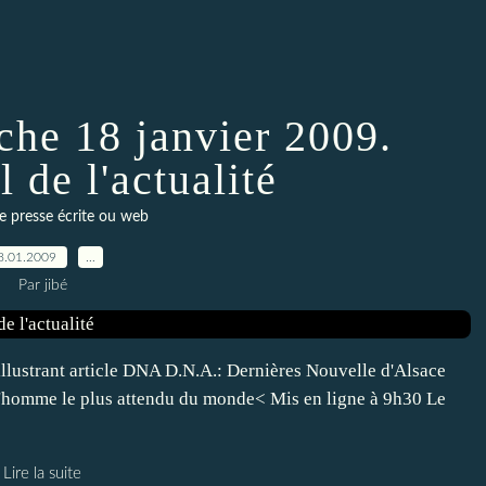
he 18 janvier 2009.
l de l'actualité
de presse écrite ou web
8.01.2009
…
Par jibé
llustrant article DNA D.N.A.: Dernières Nouvelle d'Alsace
 l'homme le plus attendu du monde< Mis en ligne à 9h30 Le
Lire la suite