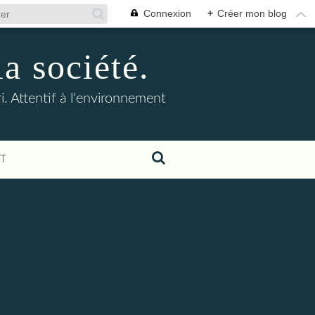
Connexion
+
Créer mon blog
la société.
. Attentif à l'environnement
T