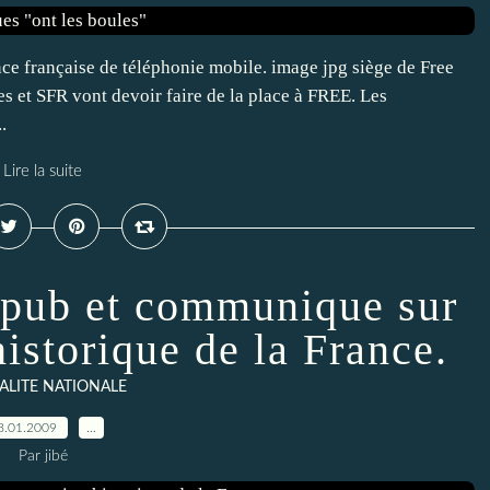
ce française de téléphonie mobile. image jpg siège de Free
s et SFR vont devoir faire de la place à FREE. Les
.
Lire la suite
pub et communique sur
istorique de la France.
ALITE NATIONALE
8.01.2009
…
Par jibé