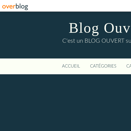
Blog Ouver
C'est un BLOG OUVERT sur l'
ACCUEIL
CATÉGORIES
C