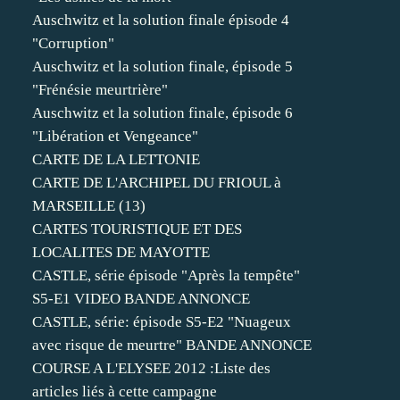
Auschwitz et la solution finale épisode 4
"Corruption"
Auschwitz et la solution finale, épisode 5
"Frénésie meurtrière"
Auschwitz et la solution finale, épisode 6
"Libération et Vengeance"
CARTE DE LA LETTONIE
CARTE DE L'ARCHIPEL DU FRIOUL à
MARSEILLE (13)
CARTES TOURISTIQUE ET DES
LOCALITES DE MAYOTTE
CASTLE, série épisode "Après la tempête"
S5-E1 VIDEO BANDE ANNONCE
CASTLE, série: épisode S5-E2 "Nuageux
avec risque de meurtre" BANDE ANNONCE
COURSE A L'ELYSEE 2012 :Liste des
articles liés à cette campagne