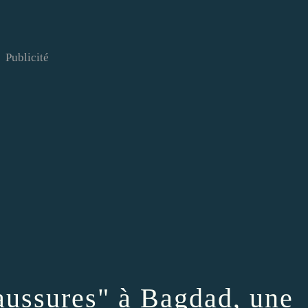
Publicité
aussures" à Bagdad, une