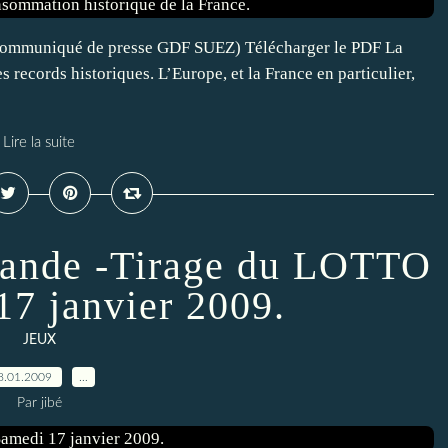
(Communiqué de presse GDF SUEZ) Télécharger le PDF La
 records historiques. L’Europe, et la France en particulier,
Lire la suite
mande -Tirage du LOTTO
17 janvier 2009.
JEUX
8.01.2009
…
Par jibé