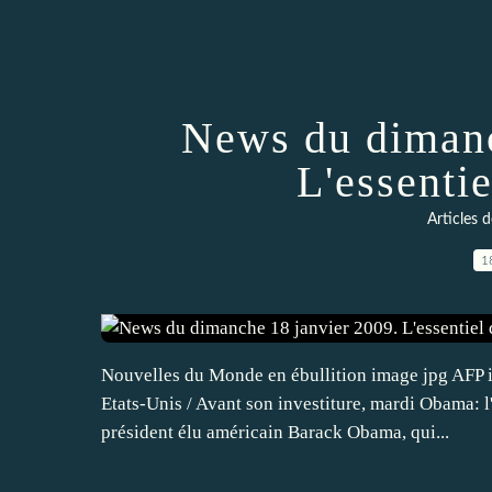
News du dimanc
L'essentie
Articles 
1
Nouvelles du Monde en ébullition image jpg AFP i
Etats-Unis / Avant son investiture, mardi Obama:
président élu américain Barack Obama, qui...