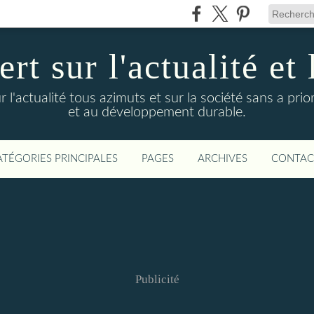
t sur l'actualité et 
actualité tous azimuts et sur la société sans a priori
et au développement durable.
ATÉGORIES PRINCIPALES
PAGES
ARCHIVES
CONTAC
Publicité