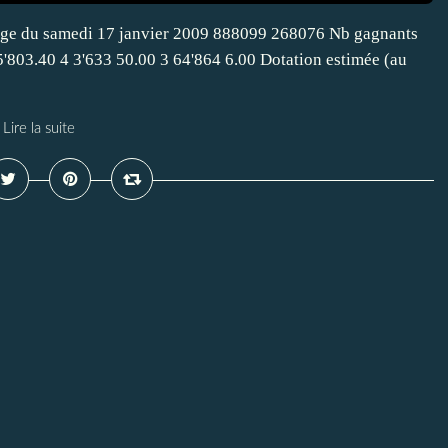
irage du samedi 17 janvier 2009 888099 268076 Nb gagnants
 5'803.40 4 3'633 50.00 3 64'864 6.00 Dotation estimée (au
Lire la suite