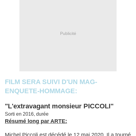
Publicité
FILM SERA SUIVI D'UN MAG-
ENQUETE-HOMMAGE:
"L'extravagant monsieur PICCOLI"
Sorti en 2016, durée
Résumé long par ARTE:
Michel Piccoli est décédé le 12 mai 2020. Il a tourné