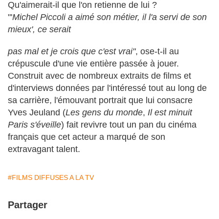
Qu'aimerait-il que l'on retienne de lui ?
"'
Michel Piccoli a aimé son métier, il l'a servi de son
mieux', ce serait
pas mal et je crois que c'est vrai"
, ose-t-il au
crépuscule d'une vie entière passée à jouer.
Construit avec de nombreux extraits de films et
d'interviews données par l'intéressé tout au long de
sa carrière, l'émouvant portrait que lui consacre
Yves Jeuland (
Les gens du monde
,
Il est minuit
Paris s'éveille
) fait revivre tout un pan du cinéma
français que cet acteur a marqué de son
extravagant talent.
#FILMS DIFFUSES A LA TV
Partager