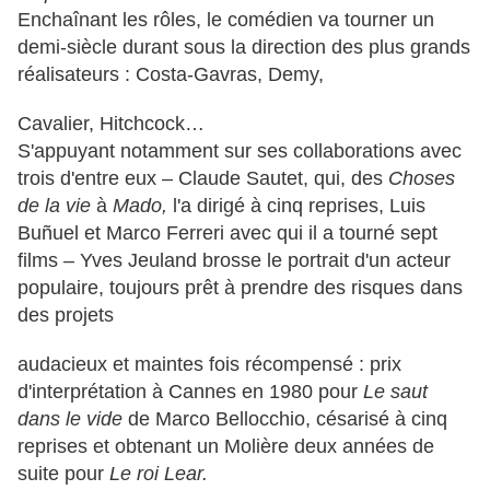
Enchaînant les rôles, le comédien va tourner un
demi-siècle durant sous la direction des plus grands
réalisateurs : Costa-Gavras, Demy,
Cavalier, Hitchcock…
S'appuyant notamment sur ses collaborations avec
trois d'entre eux – Claude Sautet, qui, des
Choses
de la vie
à
Mado,
l'a dirigé à cinq reprises, Luis
Buñuel et Marco Ferreri avec qui il a tourné sept
films – Yves Jeuland brosse le portrait d'un acteur
populaire, toujours prêt à prendre des risques dans
des projets
audacieux et maintes fois récompensé : prix
d'interprétation à Cannes en 1980 pour
Le saut
dans le vide
de Marco Bellocchio, césarisé à cinq
reprises et obtenant un Molière deux années de
suite pour
Le roi Lear.