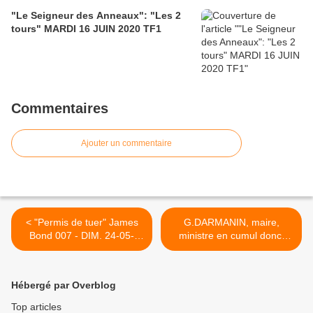
"Le Seigneur des Anneaux": "Les 2
tours" MARDI 16 JUIN 2020 TF1
Commentaires
Ajouter un commentaire
< "Permis de tuer" James
G.DARMANIN, maire,
Bond 007 - DIM. 24-05-
ministre en cumul donc,
2020 -France 4
quels sont ses desseins ? >
Hébergé par Overblog
Top articles