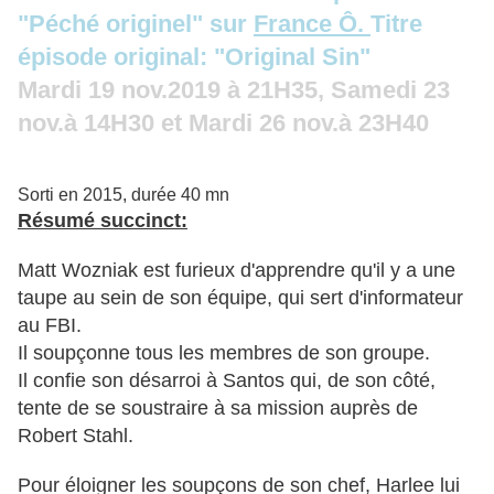
"Péché originel" sur
France Ô.
Titre
épisode original: "Original Sin"
Mardi 19 nov.2019 à 21H35, Samedi 23
nov.à 14H30 et Mardi 26 nov.à 23H40
Sorti en 2015, durée 40 mn
Résumé succinct:
Matt Wozniak est furieux d'apprendre qu'il y a une
taupe au sein de son équipe, qui sert d'informateur
au FBI.
Il soupçonne tous les membres de son groupe.
Il confie son désarroi à Santos qui, de son côté,
tente de se soustraire à sa mission auprès de
Robert Stahl.
Pour éloigner les soupçons de son chef, Harlee lui