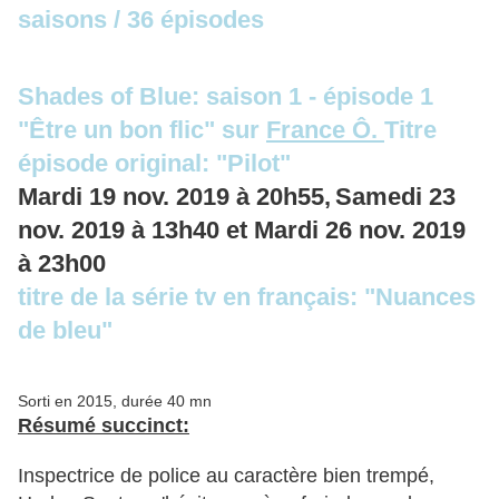
saisons / 36 épisodes
Shades of Blue: saison 1 - épisode 1
"Être un bon flic" sur
France Ô.
Titre
épisode original: "Pilot"
Mardi 19 nov. 2019
à
20h55,
Samedi 23
nov. 2019
à
13h40 et Mardi 26 nov. 2019
à
23h00
titre de la série tv en français: "Nuances
de bleu"
Sorti en 2015, durée 40 mn
Résumé succinct:
Inspectrice de police au caractère bien trempé,