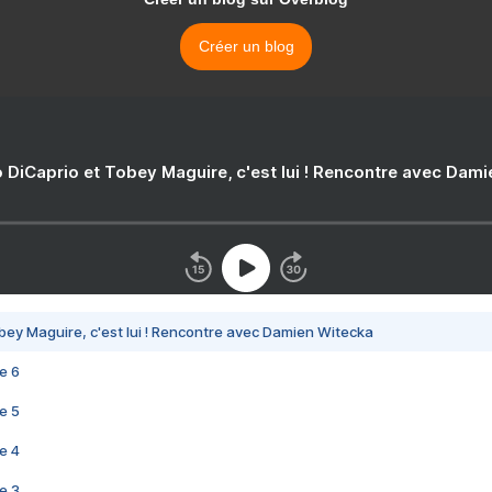
Créer un blog
 DiCaprio et Tobey Maguire, c'est lui ! Rencontre avec Dam
bey Maguire, c'est lui ! Rencontre avec Damien Witecka
e 6
e 5
e 4
e 3