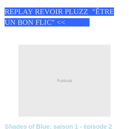
REPLAY REVOIR PLUZZ "ÊTRE
UN BON FLIC" <<
Publicité
Shades of Blue: saison 1 - épisode 2