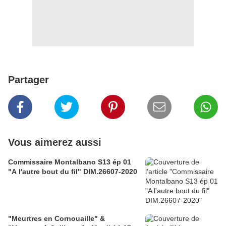
Partager
Vous aimerez aussi
Commissaire Montalbano S13 ép 01
"A l'autre bout du fil" DIM.26607-2020
"Meurtres en Cornouaille" &