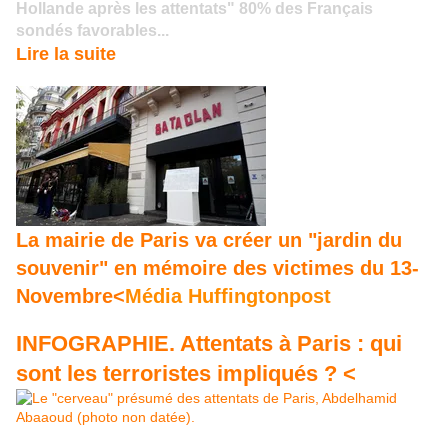
Hollande après les attentats" 80% des Français
sondés favorables...
Lire la suite
La mairie de Paris va
créer un "jardin du
souvenir" en mémoire des victimes du 13-
Novembre<
Média Huffingtonpost
INFOGRAPHIE. Attentats à Paris : qui
sont les terroristes impliqués ? <