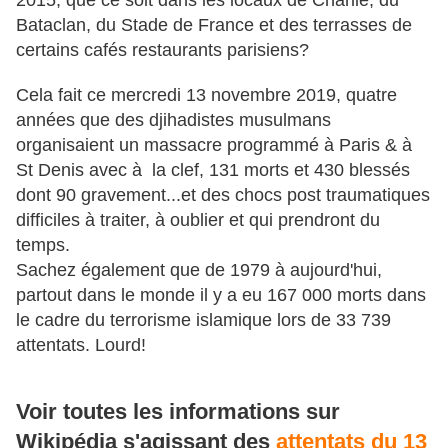
2015, que ce soit dans les locaux de Charlie, du
Bataclan, du Stade de France et des terrasses de
certains cafés restaurants parisiens?
Cela fait ce mercredi 13 novembre 2019, quatre
années que des djihadistes musulmans
organisaient un massacre programmé à Paris & à
St Denis avec à la clef, 131 morts et 430 blessés
dont 90 gravement...et des chocs post traumatiques
difficiles à traiter, à oublier et qui prendront du
temps.
Sachez également que de 1979 à aujourd'hui,
partout dans le monde il y a eu 167 000 morts dans
le cadre du terrorisme islamique lors de 33 739
attentats. Lourd!
Voir toutes les informations sur
Wikipédia s'agissant des
attentats du 13