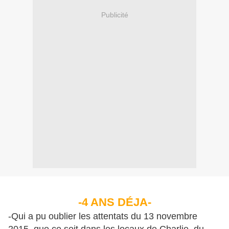
Publicité
-4 ANS D
É
JA-
-Qui a pu oublier les attentats du 13 novembre