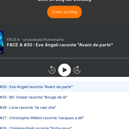
Créer un blog
FACE A - un podcast Purecharts
FACE A #30 : Eve Angeli raconte "Avant de partir"
#30 : Eve Angeli raconte "Avant de partir"
#29 : MC Solaar raconte "Bouge de là"
28 : Lorie raconte "Je vais vite"
#27 : Christophe Willem raconte "Jacques a dit"
#26 : Chimène Badi raconte "Entre nous"