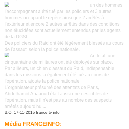
un des hommes
l'accompagnant a été tué par les policiers et 3 autres
hommes occupant le repère ainsi que 2 arrêtés à
l'extérieur et encore 2 autres arrêtés dans des conditions
non élucidées sont actuellement entendus par les agents
de la DGSI.
Des policiers du Raid ont été
légèrement blessés au cours
de l'assaut, selon la police nationale.
A
u total, une
cinquantaine de militaires ont été déployés sur place.
Par ailleurs, un chien d'assaut du Raid, indispensable
dans les missions, a également été tué au cours de
l'opération, ajoute la police nationale.
L'organisateur
présumé des
attentats de Paris,
Abdelhamid Abaaoud était aussi une des cibles de
l'opération, mais il n'est pas au nombre des suspects
arrêtés aujourd'hui...
B.O. 17-11-2015 france tv info
Média FRANCEINFO: