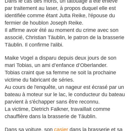
Dans le cas des morts, un tatouage a été enlevé
par traitement au laser, à propos duquel elle est
identifiée comme étant Jutta Reike, l'épouse du
fermier de houblon Joseph Reike.
Il affirme avoir été au moment du crime avec son
associé, Christian Täublin, le patron de la brasserie
Täublin.
Il confirme l'alibi.
Maike Vogel a disparu depuis deux jours de son
mari Tobias, un ami d’enfance d’Oberlander.
Tobias craint que sa femme ne soit la prochaine
victime du fabricant de séries.
Au cours de l'enquête, un nageur est écrasé par un
bateau à moteur sur le lac, le conducteur du bateau
parvient à s'échapper sans être reconnu.
La victime, Dietrich Falkner, travaillait comme
chauffière dans la brasserie de Täublin.
Dans sa voiture, son
casier
dans la brasserie et sa