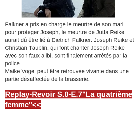
Falkner a pris en charge le meurtre de son mari
pour protéger Joseph, le meurtre de Jutta Reike
aurait dû être lié à Dietrich Falkner.
Joseph Reike et
Christian Täublin, qui font chanter Joseph Reike
avec son faux alibi, sont finalement arrêtés par la
police.
Maike Vogel peut être retrouvée vivante dans une
partie désaffectée de la brasserie.
Replay-Revoir S.0-E.7"La quatrième
femme"<<