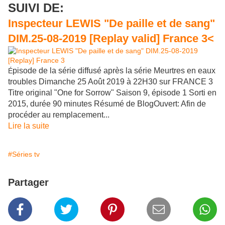
SUIVI DE:
Inspecteur LEWIS "De paille et de sang"
DIM.25-08-2019 [Replay valid] France 3<
pisode de la série diffusé après la série Meurtres en eaux
É
troubles Dimanche 25 Août 2019 à 22H30 sur FRANCE 3
Titre original "One for Sorrow" Saison 9, épisode 1 Sorti en
2015, durée 90 minutes Résumé de BlogOuvert: Afin de
procéder au remplacement...
Lire la suite
#Séries tv
Partager