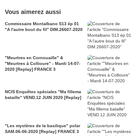
Vous aimerez aussi
Commissaire Montalbano S13 ép 01
"A l'autre bout du fil" DIM.26607-2020
"Meurtres en Cornouaille" &
"Meurtres à Collioure" - Mardi 14-07-
2020 [Replay] FRANCE 3
NCIS Enquêtes spéciales "Ma fillema
bataille" VEND.12 JUIN 2020 [Replay]
"Les mystères de la basilique" polar
SAM.06-06-2020 [Replay] FRANCE 3