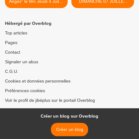
Anges" le film Jeudi 4 Juillet
DIMANCHE 07 JUILLET
2019 sur 6ter
2019 FRANCE 4 >
Hébergé par Overblog
Top articles
Pages
Contact
Signaler un abus
C.G.U.
Cookies et données personnelles
Préférences cookies
Voir le profil de jibéplus sur le portail Overblog
Créer un blog sur Overblog
Créer un blog