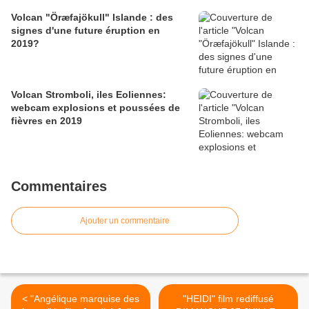
Volcan "Öræfajökull" Islande : des
signes d'une future éruption en
2019?
Volcan Stromboli, iles Eoliennes:
webcam explosions et poussées de
fièvres en 2019
Commentaires
Ajouter un commentaire
< "Angélique marquise des
"HEIDI" film rediffusé