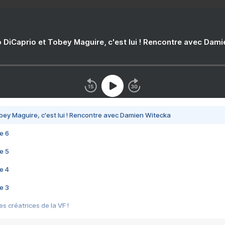
 DiCaprio et Tobey Maguire, c'est lui ! Rencontre avec Dam
bey Maguire, c'est lui ! Rencontre avec Damien Witecka
e 6
e 5
e 4
e 3
s créatrices de la VF !
e 2