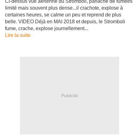
Ci-dessus vue aérienne du Stromboli, panache de fumées
limité mais souvent plus dense...il crachote, explose à
certaines heures, se calme un peu et reprend de plus
belle. VIDEO Déjà en MAI 2018 et depuis, le Stromboli
fume, crache, explose journellement...
Lire la suite
Publicité