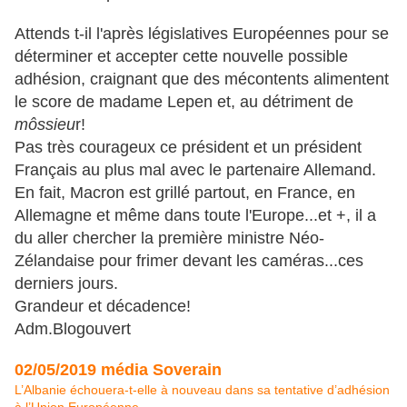
Attends t-il l'après législatives Européennes pour se
déterminer et accepter cette nouvelle possible
adhésion, craignant que des mécontents alimentent
le score de madame Lepen et, au détriment de
môssieu
r!
Pas très courageux ce président et un président
Français au plus mal avec le partenaire Allemand.
En fait, Macron est grillé partout, en France, en
Allemagne et même dans toute l'Europe...et +, il a
du aller chercher la première ministre Néo-
Zélandaise pour frimer devant les caméras...ces
derniers jours.
Grandeur et décadence!
Adm.Blogouvert
02/05/2019
média Soverain
L’Albanie échouera-t-elle à nouveau dans sa tentative d’adhésion