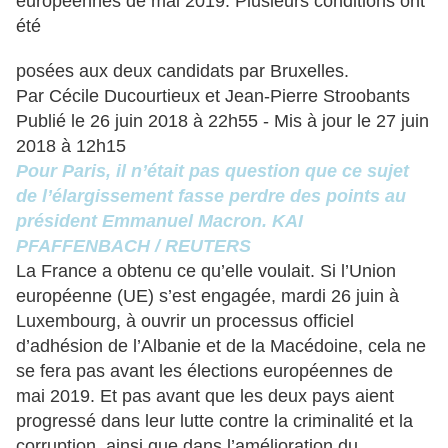
européennes de mai 2019. Plusieurs conditions ont
été
posées aux deux candidats par Bruxelles.
Par Cécile Ducourtieux et Jean-Pierre Stroobants
Publié le 26 juin 2018 à 22h55 - Mis à jour le 27 juin
2018 à 12h15
Pour Paris, il n’était pas question que ce sujet
de l’élargissement fasse perdre des points au
président Emmanuel Macron. KAI
PFAFFENBACH / REUTERS
La France a obtenu ce qu’elle voulait. Si l’Union
européenne (UE) s’est engagée, mardi 26 juin à
Luxembourg, à ouvrir un processus officiel
d’adhésion de l’Albanie et de la Macédoine, cela ne
se fera pas avant les élections européennes de
mai 2019. Et pas avant que les deux pays aient
progressé dans leur lutte contre la criminalité et la
corruption, ainsi que dans l’amélioration du