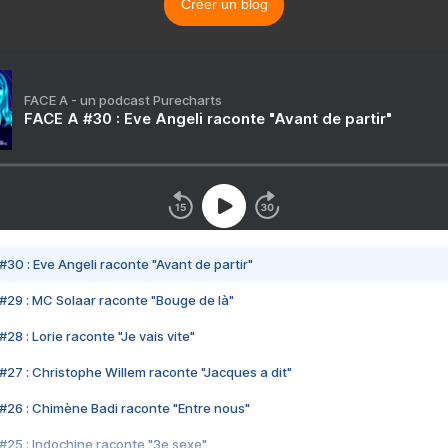
Créer un blog
FACE A - un podcast Purecharts
FACE A #30 : Eve Angeli raconte "Avant de partir"
#30 : Eve Angeli raconte "Avant de partir"
#29 : MC Solaar raconte "Bouge de là"
28 : Lorie raconte "Je vais vite"
#27 : Christophe Willem raconte "Jacques a dit"
#26 : Chimène Badi raconte "Entre nous"
#25 : Indochine raconte "3e sexe"