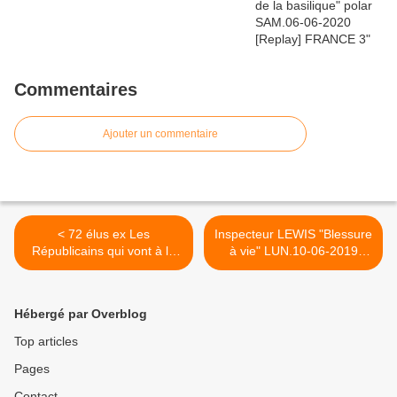
Commentaires
Ajouter un commentaire
< 72 élus ex Les
Inspecteur LEWIS "Blessure
Républicains qui vont à la
à vie" LUN.10-06-2019
SOUPE. Soutien à
[Replay valid] "Les fils de la
Macron...
résurrection" >
Hébergé par Overblog
Top articles
Pages
Contact