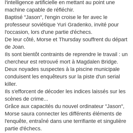
l'intelligence artificielle en mettant au point une
machine capable de réfléchir.
Baptisé "Jason", l'engin croise le fer avec le
professeur soviétique Yuri Gradenko, invité pour
l'occasion, lors d'une partie d'échecs.
De leur côté, Morse et Thursday souffrent du départ
de Joan.
Ils sont bientôt contraints de reprendre le travail : un
chercheur est retrouvé mort à Magdalen Bridge.
Deux noyades suspectes à la piscine municipale
conduisent les enquêteurs sur la piste d'un serial
killer.
Ils s'efforcent de décoder les indices laissés sur les
scènes de crime...
Grâce aux capacités du nouvel ordinateur "Jason",
Morse saura connecter les différents éléments de
l'enquête, entraîné dans une terrifiante et singulière
partie d'échecs.