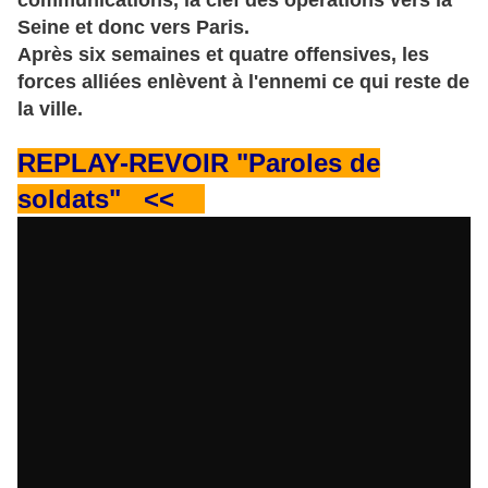
communications, la clef des opérations vers la
Seine et donc vers Paris.
Après six semaines et quatre offensives, les
forces alliées enlèvent à l'ennemi ce qui reste de
la ville.
REPLAY-REVOIR "Paroles de
soldats" <<