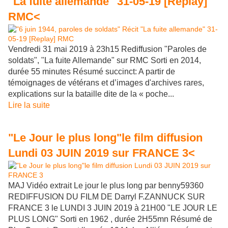
"La fuite allemande" 31-05-19 [Replay]
RMC<
Vendredi 31 mai 2019 à 23h15 Rediffusion "Paroles de
soldats", "La fuite Allemande" sur RMC Sorti en 2014,
durée 55 minutes Résumé succinct: A partir de
témoignages de vétérans et d’images d'archives rares,
explications sur la bataille dite de la « poche...
Lire la suite
"Le Jour le plus long"le film diffusion
Lundi 03 JUIN 2019 sur FRANCE 3<
MAJ Vidéo extrait Le jour le plus long par benny59360
REDIFFUSION DU FILM DE Darryl F.ZANNUCK SUR
FRANCE 3 le LUNDI 3 JUIN 2019 à 21H00 "LE JOUR LE
PLUS LONG" Sorti en 1962 , durée 2H55mn Résumé de