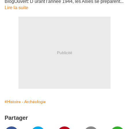
BlogOuvert: D urant l'année 1944, les Alliés se préparent...
Lire la suite
Publicité
#Histoire - Archéologie
Partager