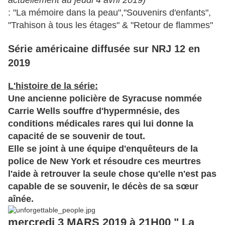
actuellement au jeudi 4 avril 2019)
: "La mémoire dans la peau","Souvenirs d'enfants",
"Trahison à tous les étages" & "Retour de flammes"
Série américaine diffusée sur NRJ 12 en
2019
L'histoire de la série:
Une ancienne policière de Syracuse nommée
Carrie Wells souffre d'hypermnésie, des
conditions médicales rares qui lui donne la
capacité de se souvenir de tout.
Elle se joint à une équipe d'enquêteurs de la
police de New York et résoudre ces meurtres
l'aide à retrouver la seule chose qu'elle n'est pas
capable de se souvenir, le décès de sa sœur
aînée.
mercredi 3 MARS 2019 à 21H00 "
La