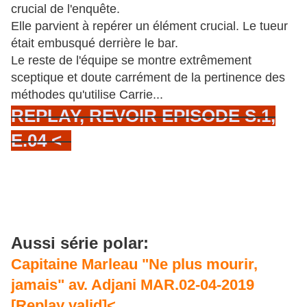
crucial de l'enquête.
Elle parvient à repérer un élément crucial. Le tueur
était embusqué derrière le bar.
Le reste de l'équipe se montre extrêmement
sceptique et doute carrément de la pertinence des
méthodes qu'utilise Carrie...
REPLAY, REVOIR EPISODE S.1,
E.04 <
Aussi série polar:
Capitaine Marleau "Ne plus mourir,
jamais" av. Adjani MAR.02-04-2019
[Replay valid]<