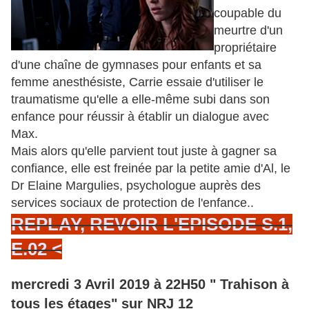
coupable du
meurtre d'un
propriétaire
d'une chaîne de gymnases pour enfants et sa
femme anesthésiste, Carrie essaie d'utiliser le
traumatisme qu'elle a elle-même subi dans son
enfance pour réussir à établir un dialogue avec
Max.
Mais alors qu'elle parvient tout juste à gagner sa
confiance, elle est freinée par la petite amie d'Al, le
Dr
Elaine Margulies, psychologue auprès des
services sociaux de protection de l'enfance..
REPLAY, REVOIR L'EPISODE S.1,
E.02 <
mercredi 3 Avril 2019 à 22H50 "
Trahison à
tous les étages
" sur NRJ 12