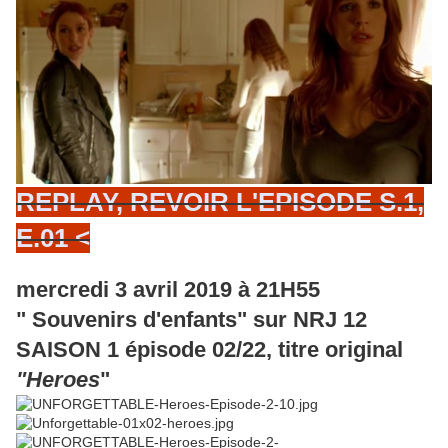
REPLAY, REVOIR L'EPISODE S.1,
E.01 <
mercredi 3 avril 2019 à 21H55
" Souvenirs d'enfants" sur NRJ 12
SAISON 1 épisode 02/22, titre original
"Heroes
"