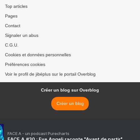
Top articles
Pages
Contact
Signaler un abus
C.G.U.
Cookies et données personnelles
Préférences cookies
Voir le profil de jibéplus sur le portail Overblog
Créer un blog sur Overblog
Créer un blog
FACE A - un podcast Purecharts
FACE A #30 : Eve Angeli raconte "Avant de partir"