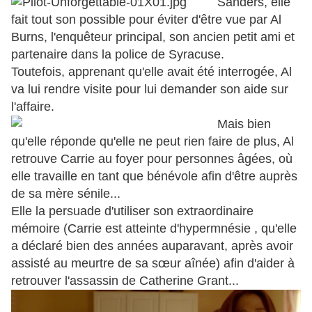
Sanders, elle
fait tout son possible pour éviter d'être vue par Al
Burns, l'enquêteur principal, son ancien petit ami et
partenaire dans la police de Syracuse.
Toutefois, apprenant qu'elle avait été interrogée, Al
va lui rendre visite pour lui demander son aide sur
l'affaire.
Mais bien
qu'elle réponde qu'elle ne peut rien faire de plus, Al
retrouve Carrie au foyer pour personnes âgées, où
elle travaille en tant que bénévole afin d'être auprès
de sa mère sénile...
Elle la persuade d'utiliser son extraordinaire
mémoire (Carrie est atteinte d'
hypermnésie
, qu'elle
a déclaré bien des années auparavant, après avoir
assisté au meurtre de sa sœur aînée) afin d'aider à
retrouver l'assassin de Catherine Grant...