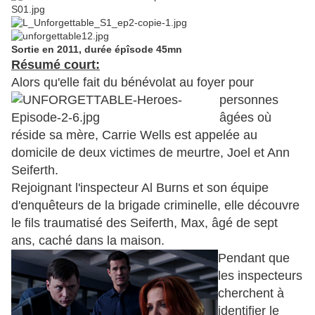
Sortie en 2011, durée épîsode 45mn
Résumé court:
Alors qu'elle fait du b
énévolat au foyer pour
personnes
âgées où
réside sa mère, Carrie Wells est appelée au
domicile de deux victimes de meurtre, Joel et Ann
Seiferth.
Rejoignant l'inspecteur Al Burns et son équipe
d'enquêteurs de la brigade criminelle, elle découvre
le fils traumatisé des Seiferth, Max, âgé de sept
ans, caché dans la maison.
Pendant que
les inspecteurs
cherchent à
identifier le