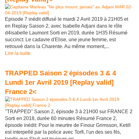
Episode 7 inédit diffusé le mardi 2 Avril 2019 à 21H05 et
en Replay Saison 2, avec Isabelle Adjani dans le rôle
d4isabelle Laumont Sorti en 2019, durée 1H35 Résumé
succinct: Le cadavre d'Elise, une jeune femme, est
retrouvé dans la Charente. Au même moment,...
Lire la suite
TRAPPED Saison 2 épisodes 3 & 4
Lundi 1er Avril 2019 [Replay valid]
France 2<
"TRAPPED" Saison 2, épisode 3 à 21H00 sur FRANCE 2
Sorti en 2018, durée 60 minutes Résumé France 2,
épisode inédit: Pour le meurtre de Finour Grimsson, Ketill
est interpellé par la police avec Torfi, l'un des ses fils,
tandis que Skuli est toujours en...