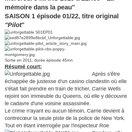
mémoire dans la peau
"
SAISON 1 épisode 01/22, titre original
"Pilot
"
Sortie en 2011, durée épisode 45mn
Résumé court:
Aprè
s s'être
échappée de justesse d'un casino clandestin où elle
s'était fait prendre en train de tricher, Carrie Wells
rejoint son immeuble du Queens, où elle y découvre
le cadavre d'une voisine assassinée.
Le crime n'ayant eu aucun témoin, Carrie devient à
contrecœur la seule piste de la police de New York.
Tout en étant interrogée par l'i
nspecteur Roe