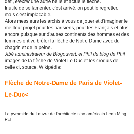
défi,
érecter
une autre belle et actuelle flèche.
Inutile de se lamenter, c'est arrivé, on peut le regretter,
mais c'est implacable.
Alors messieurs les archis à vous de jouer et d'imaginer le
meilleur projet pour les parisiens, pour les Français et plus
encore puisque sur d'autres continents des hommes et des
femmes ont vu brûler la flèche de Notre Dame avec du
chagrin et de la peine.
Jibé administrateur de Blogouvert, et Phil du blog de Phil
images de la flèche de Violet Le Duc et les croquis de
celle ci, source, Wikipédia:
Flèche de Notre-Dame de Paris de Violet-
Le-Duc<
La pyramide du Louvre de l'architecte sino américain
Leoh Ming
PEI