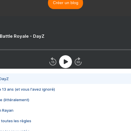
Créer un blog
 Battle Royale - DayZ
 DayZ
 a 13 ans (et vous l'avez ignoré)
e (littéralement)
im Rayan
 toutes les règles