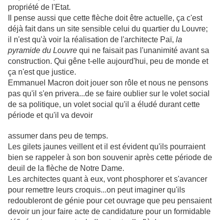
propriété de l'Etat.
Il pense aussi que cette flèche doit être actuelle, ça c'est
déjà fait dans un site sensible celui du quartier du Louvre;
il n'est qu'à voir la réalisation de l'architecte Paï,
la
pyramide du Louvre
qui ne faisait pas l'unanimité avant sa
construction. Qui gêne t-elle aujourd'hui, peu de monde et
ça n'est que justice.
Emmanuel Macron doit jouer son rôle et nous ne pensons
pas qu'il s'en privera...de se faire oublier sur le volet social
de sa politique, un volet social qu'il a éludé durant cette
période et qu'il va devoir
assumer dans peu de temps.
Les gilets jaunes veillent et il est évident qu'ils pourraient
bien se rappeler à son bon souvenir après cette période de
deuil de la flèche de Notre Dame.
Les architectes quant à eux, vont phosphorer et s'avancer
pour remettre leurs croquis...on peut imaginer qu'ils
redoubleront de génie pour cet ouvrage que peu pensaient
devoir un jour faire acte de candidature pour un formidable