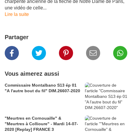
charpente ancienne de la flèche de Notre Dame de Paris,
une vidéo de celle...
Lire la suite
Partager
Vous aimerez aussi
Commissaire Montalbano S13 ép 01
"A l'autre bout du fil" DIM.26607-2020
"Meurtres en Cornouaille" &
"Meurtres à Collioure" - Mardi 14-07-
2020 [Replay] FRANCE 3