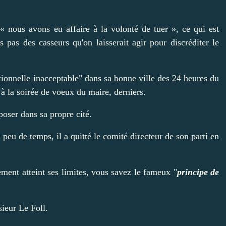
« nous avons eu affaire à la volonté de tuer », ce qui est
s pas des casseurs qu'on laisserait agir pour discréditer le
ectionnelle inacceptable" dans sa bonne ville des 24 heures du
 à la soirée de voeux du maire, derniers.
oser dans sa propre cité.
a peu de temps, il a quitté le comité directeur de son parti en
nement atteint ses limites, vous savez le fameux "
principe de
sieur Le Foll.