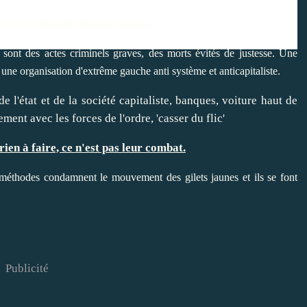
 avec les épisodes les plus violents.
sont des actes criminels graves, des morts évités de justesse. Une
ne organisation d'extrême gauche anti système et anticapitaliste.
 l'état et de la société capitaliste, banques, voiture haut de
nt avec les forces de l'ordre, 'casser du flic'
rien à faire, ce n'est pas leur combat.
rs méthodes condamnent le mouvement des gilets jaunes et ils se font
Publicité