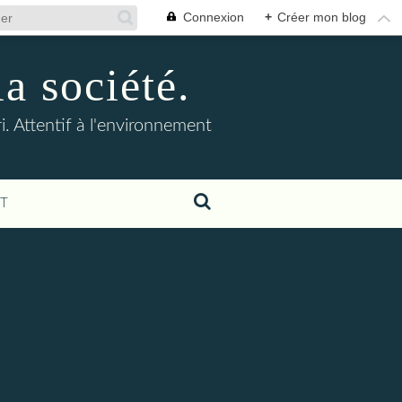
Connexion
+
Créer mon blog
la société.
. Attentif à l'environnement
T