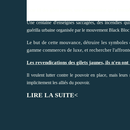
Acte 18 des gilets jaunes, une manifestation qui a renoué
Une centaine d'enseignes saccagées, des incendies qui 
guérilla urbaine organisée par le mouvement Black Bloc u
Le but de cette mouvance, détruire les symboles de
gamme commerces de luxe, et rechercher l'affronteme
Les revendications des gilets jaunes, ils n'en ont 
Il veulent lutter contre le pouvoir en place, mais leu
implicitement les alliés du pouvoir.
LIRE LA SUITE<