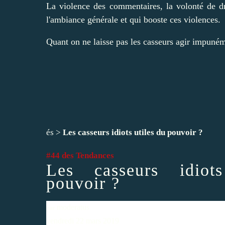
La violence des commentaires, la volonté de dr
l'ambiance générale et qui booste ces violences.
Quant on ne laisse pas les casseurs agir impuném
és
>
Les casseurs idiots utiles du pouvoir ?
#44 des Tendances
Les casseurs idiot
pouvoir ?
moderatus
par
vendredi 22 mars 2019