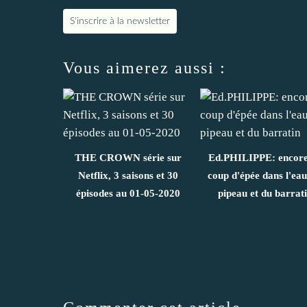
S'inscrire à la newsletter
Vous aimerez aussi :
THE CROWN série sur
Ed.PHILIPPE: encore
Netflix, 3 saisons et 30
coup d'épée dans l'eau
épisodes au 01-05-2020
pipeau et du barrat