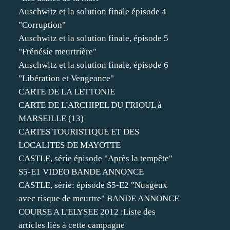
Auschwitz et la solution finale épisode 4
"Corruption"
Auschwitz et la solution finale, épisode 5
"Frénésie meurtrière"
Auschwitz et la solution finale, épisode 6
"Libération et Vengeance"
CARTE DE LA LETTONIE
CARTE DE L'ARCHIPEL DU FRIOUL à
MARSEILLE (13)
CARTES TOURISTIQUE ET DES
LOCALITES DE MAYOTTE
CASTLE, série épisode "Après la tempête"
S5-E1 VIDEO BANDE ANNONCE
CASTLE, série: épisode S5-E2 "Nuageux
avec risque de meurtre" BANDE ANNONCE
COURSE A L'ELYSEE 2012 :Liste des
articles liés à cette campagne