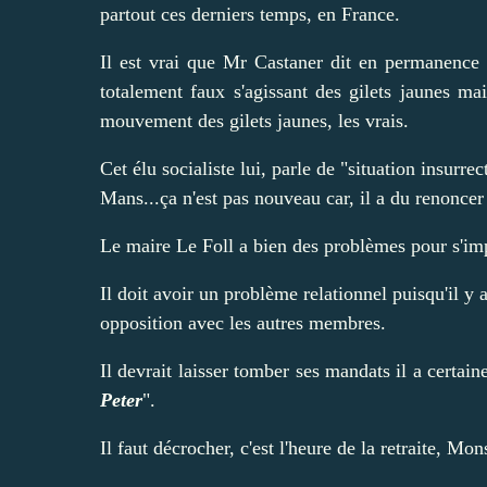
partout ces derniers temps, en France.
Il est vrai que Mr Castaner dit en permanence 
totalement faux s'agissant des gilets jaunes mai
mouvement des gilets jaunes, les vrais.
Cet élu socialiste lui, parle de "situation insurr
Mans...ça n'est pas nouveau car,
il a du renoncer
Le maire Le Foll a bien des problèmes pour s'imp
Il doit avoir un problème relationnel puisqu'il y 
opposition avec les autres membres.
Il devrait laisser tomber ses mandats il a certai
Peter
".
Il faut décrocher, c'est l'heure de la retraite, Mon