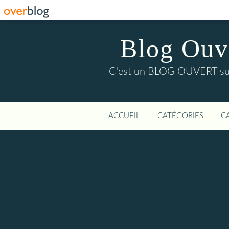
Blog Ouver
C'est un BLOG OUVERT sur l'
ACCUEIL
CATÉGORIES
C