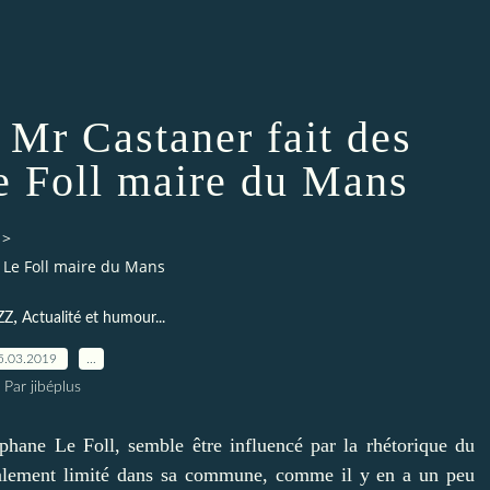
 Mr Castaner fait des
e Foll maire du Mans
>
 Le Foll maire du Mans
,
ZZ
Actualité et humour...
5.03.2019
…
Par jibéplus
phane Le Foll, semble être influencé par la rhétorique du
finalement limité dans sa commune, comme il y en a un peu