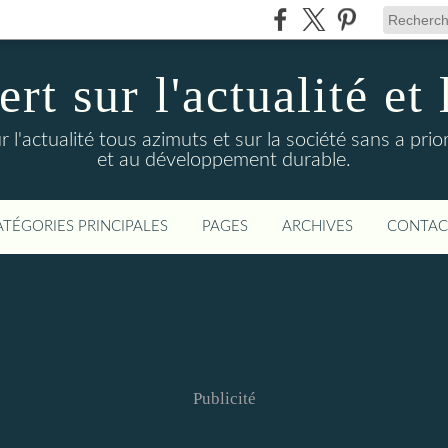
t sur l'actualité et 
actualité tous azimuts et sur la société sans a priori
et au développement durable.
ATÉGORIES PRINCIPALES
PAGES
ARCHIVES
CONTAC
Publicité