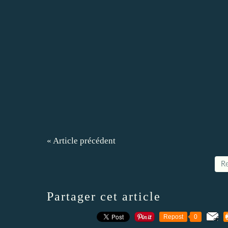
« Article précédent
Re
Partager cet article
Repost
0