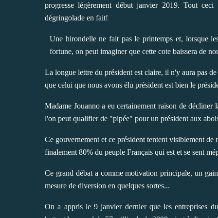
progresse légèrement début janvier 2019. Tout ceci
dégringolade en fait!
Une hirondelle ne fait pas le printemps et, lorsque le
fortune, on peut imaginer que cette cote baissera de no
La longue lettre du président est claire, il n'y aura pas d
que celui que nous avons élu président est bien le présid
Madame Jouanno a eu certainement raison de décliner la 
l'on peut qualifier de "pipée" pour un président aux abois
Ce gouvernement et ce président tentent visiblement de n
finalement 80% du peuple Français qui est et se sent mép
Ce grand débat a comme motivation principale, un gain
mesure de diversion en quelques sortes...
On a appris le 9 janvier dernier que les entreprises d