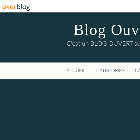
Blog Ouver
C'est un BLOG OUVERT sur l'
ACCUEIL
CATÉGORIES
C