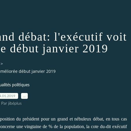
nd débat: l'exécutif voit
ée début janvier 2019
>
 améliorée début janvier 2019
ualités politiques
4.01.2019
…
Par jibéplus
oposition du président pour un grand et nébuleux débat, en tous cas
ui concerne une vingtaine de % de la population, la cote du-dit exécutif