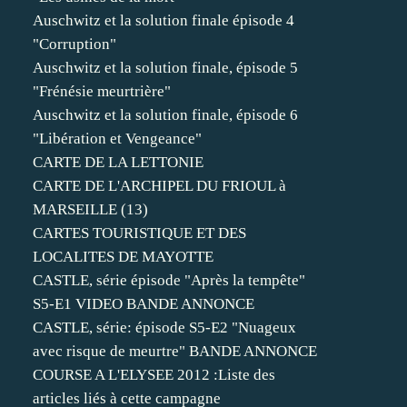
Auschwitz et la solution finale épisode 4
"Corruption"
Auschwitz et la solution finale, épisode 5
"Frénésie meurtrière"
Auschwitz et la solution finale, épisode 6
"Libération et Vengeance"
CARTE DE LA LETTONIE
CARTE DE L'ARCHIPEL DU FRIOUL à
MARSEILLE (13)
CARTES TOURISTIQUE ET DES
LOCALITES DE MAYOTTE
CASTLE, série épisode "Après la tempête"
S5-E1 VIDEO BANDE ANNONCE
CASTLE, série: épisode S5-E2 "Nuageux
avec risque de meurtre" BANDE ANNONCE
COURSE A L'ELYSEE 2012 :Liste des
articles liés à cette campagne