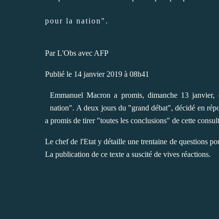
pour la nation".
Par L'Obs avec AFP
Publié le 14 janvier 2019 à 08h41
Emmanuel Macron a promis, dimanche 13 janvier, da
nation". A deux jours du "grand débat", décidé en rép
a promis de tirer "toutes les conclusions" de cette consult
Le chef de l'Etat y détaille une trentaine de questions po
La publication de ce texte a suscité de vives réactions.