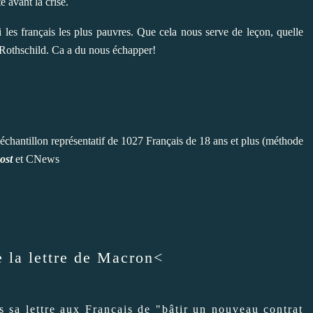
e avant la crise.
 les français les plus pauvres. Que cela nous serve de leçon, quelle
e Rothschild. Ca a du nous échapper!
échantillon représentatif de 1027 Français de 18 ans et plus (méthode
ost
et CNews
e la lettre de Macron
<
 sa lettre aux Français de "bâtir un nouveau contrat