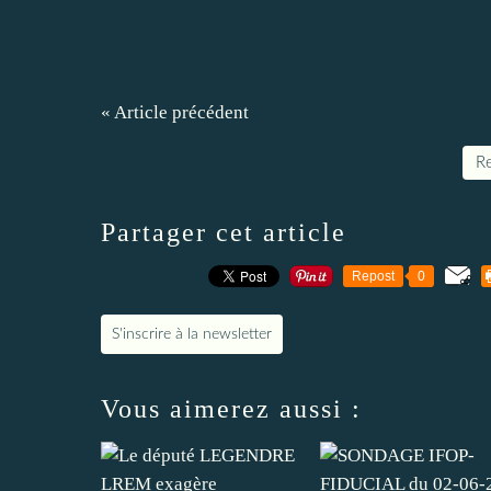
« Article précédent
Re
Partager cet article
Repost
0
S'inscrire à la newsletter
Vous aimerez aussi :