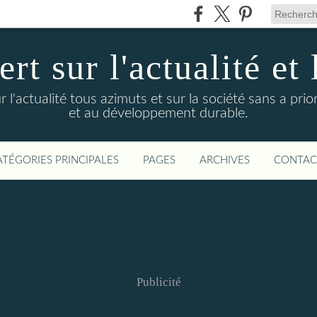
t sur l'actualité et 
actualité tous azimuts et sur la société sans a priori
et au développement durable.
ATÉGORIES PRINCIPALES
PAGES
ARCHIVES
CONTAC
Publicité