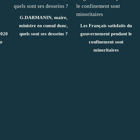
G.DARMANIN, maire,
ministre en cumul donc,
Les Français satisfaits du
2020
quels sont ses desseins ?
gouvernement pendant le
de
confinement sont
minoritaires