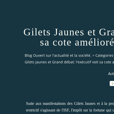
Gilets Jaunes et Gra
sa cote amélior
Blog Ouvert sur l'actualité et la société.
>
Categories
Gilets Jaunes et Grand débat: l'exécutif voit sa cote
Act
1
Suite aux manifestations des Gilets Jaunes et à la pr
restrictif s'agissant de l'ISF, l'impôt sur la fortune q