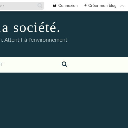
Connexion
+
Créer mon blog
la société.
. Attentif à l'environnement
T