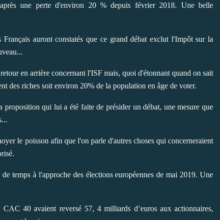
 après une perte d'environ 20 % depuis février 2018. Une belle
s Français auront constatés que ce grand débat exclut l'Impôt sur la
uveau...
e retour en arrière concernant l'ISF mais, quoi d'étonnant quand on sait
ent des riches soit environ 20% de la population en âge de voter.
proposition qui lui a été faite de présider un débat, une mesure que
...
oyer le poisson afin que l'on parle d'autres choses qui concerneraient
risé.
 de temps à l'approche des élections européennes de mai 2019. Une
u CAC 40 avaient reversé 57, 4 milliards d’euros aux actionnaires,