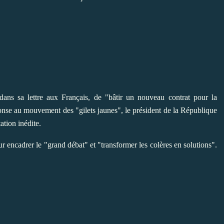
ns sa lettre aux Français, de "bâtir un nouveau contrat pour la
onse au mouvement des "gilets jaunes", le président de la République
ation inédite.
ur encadrer le "grand débat" et "transformer les colères en solutions".