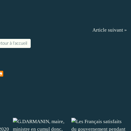
Article suivant »
tour à l'accueil