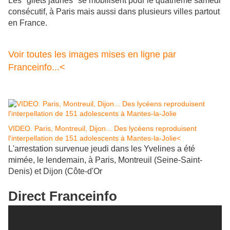
Les "gilets jaunes" se mobilisent pour le quatrième samedi
consécutif, à Paris mais aussi dans plusieurs villes partout
en France.
Voir toutes les images mises en ligne par
Franceinfo...<
VIDEO. Paris, Montreuil, Dijon... Des lycéens reproduisent
l'interpellation de 151 adolescents à Mantes-la-Jolie<
L'arrestation survenue jeudi dans les Yvelines a été
mimée, le lendemain, à Paris, Montreuil (Seine-Saint-
Denis) et Dijon (Côte-d'Or
Direct Franceinfo