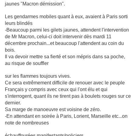
jaunes "Macron démission".
Les gendarmes mobiles quant à eux, avaient à Paris sorti
leurs blindés
-Beaucoup parmi les gilets jaunes, attendent l'intervention
de Mr Macron, celui-ci doit intervenir dès mardi 11
décembre prochain...et beaucoup l'attendent au coin du
bois.
Il va devoir mettre sa fierté et son mépris dans sa poche,
au risque de souffler
sur les flammes toujours vives.
Ce sera extrêmement difficile de renouer avec le peuple
Français y compris avec ceux qui l'ont élu et qui
s'interrogent, quant ils ne tirent pas à boulets rouges sur ce
dernier.
Sa marge de manoeuvre est voisine de zéro.
-En attendant en soirée à Paris, Lorient, Marseille etc...on
note de nombreuses
échauffourées manifestants/policiers.