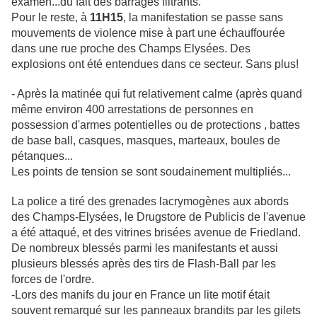
examen...du fait des barrages filtrants.
Pour le reste, à
11H15
, la manifestation se passe sans
mouvements de violence mise à part une échauffourée
dans une rue proche des Champs Elysées. Des
explosions ont été entendues dans ce secteur. Sans plus!
- Après la matinée qui fut relativement calme (après quand
même environ 400 arrestations de personnes en
possession d'armes potentielles ou de protections , battes
de base ball, casques, masques, marteaux, boules de
pétanques...
Les points de tension se sont soudainement multipliés...
La police a tiré des grenades lacrymogènes aux abords
des Champs-Elysées, le Drugstore de Publicis de l'avenue
a été attaqué, et des vitrines brisées avenue de Friedland.
De nombreux blessés parmi les manifestants et aussi
plusieurs blessés après des tirs de Flash-Ball par les
forces de l'ordre.
-Lors des manifs du jour en France un lite motif était
souvent remarqué sur les panneaux brandits par les gilets