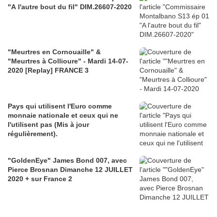
"A l'autre bout du fil" DIM.26607-2020
"Meurtres en Cornouaille" &
"Meurtres à Collioure" - Mardi 14-07-
2020 [Replay] FRANCE 3
Pays qui utilisent l'Euro comme
monnaie nationale et ceux qui ne
l'utilisent pas (Mis à jour
régulièrement).
"GoldenEye" James Bond 007, avec
Pierce Brosnan Dimanche 12 JUILLET
2020 + sur France 2