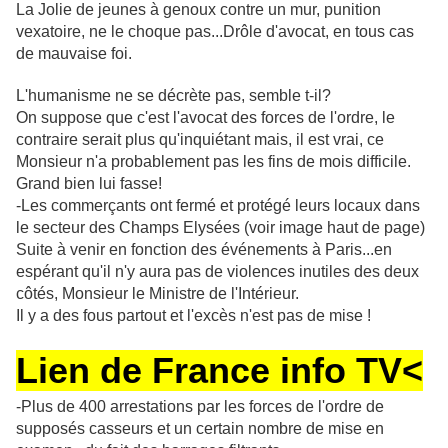
La Jolie de jeunes à genoux contre un mur, punition
vexatoire, ne le choque pas...Drôle d'avocat, en tous cas
de mauvaise foi.
L'humanisme ne se décrète pas, semble t-il?
On suppose que c'est l'avocat des forces de l'ordre, le
contraire serait plus qu'inquiétant mais, il est vrai, ce
Monsieur n'a probablement pas les fins de mois difficile.
Grand bien lui fasse!
-Les commerçants ont fermé et protégé leurs locaux dans
le secteur des Champs Elysées (voir image haut de page)
Suite à venir en fonction des événements à Paris...en
espérant qu'il n'y aura pas de violences inutiles des deux
côtés, Monsieur le Ministre de l'Intérieur.
Il y a des fous partout et l'excès n'est pas de mise !
Lien de France info TV<
-Plus de 400 arrestations par les forces de l'ordre de
supposés casseurs et un certain nombre de mise en