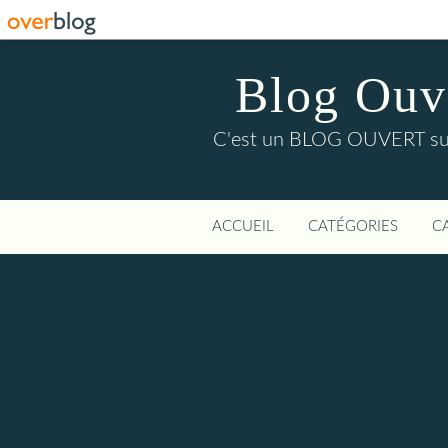
Blog Ouver
C'est un BLOG OUVERT sur l'
ACCUEIL
CATÉGORIES
C