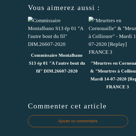
Vous aimerez aussi :
Commissaire Montalbano
S13 ép 01 "A l'autre bout du
"Meurtres en Cornouai
fil" DIM.26607-2020
& "Meurtres à Colliou
Mardi 14-07-2020 [Rep
FRANCE 3
Commenter cet article
Ajouter un commentaire