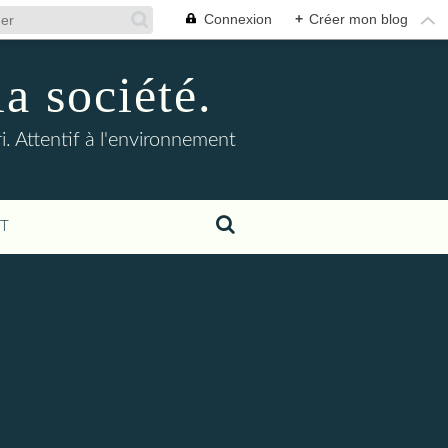
Connexion
+
Créer mon blog
la société.
. Attentif à l'environnement
T