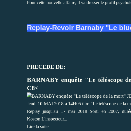
Pour cette nouvelle affaire, il va dresser le profil psych
Replay-Revoir Barnaby "Le blu
PRECEDE DE:
BARNABY enquête "Le téléscope de 
C8<
Jeudi 10 MAI 2018 à 14H05 titre "Le téléscope de la mo
Replay jusqu'au 17 mai 2018 Sorti en 2007, dur
Koston:L'inspecteur...
Lire la suite