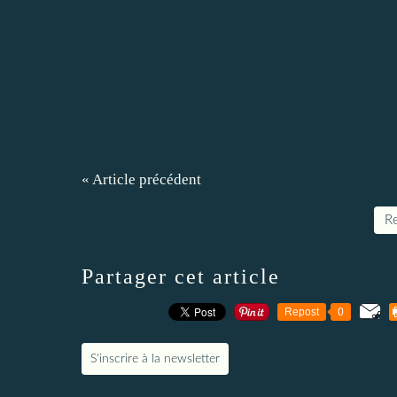
« Article précédent
Re
Partager cet article
Repost
0
S'inscrire à la newsletter