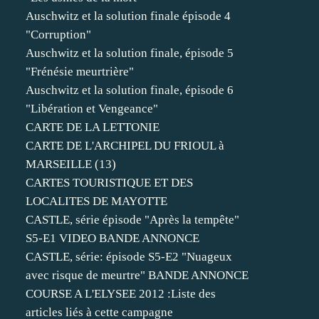
Auschwitz et la solution finale épisode 4
"Corruption"
Auschwitz et la solution finale, épisode 5
"Frénésie meurtrière"
Auschwitz et la solution finale, épisode 6
"Libération et Vengeance"
CARTE DE LA LETTONIE
CARTE DE L'ARCHIPEL DU FRIOUL à
MARSEILLE (13)
CARTES TOURISTIQUE ET DES
LOCALITES DE MAYOTTE
CASTLE, série épisode "Après la tempête"
S5-E1 VIDEO BANDE ANNONCE
CASTLE, série: épisode S5-E2 "Nuageux
avec risque de meurtre" BANDE ANNONCE
COURSE A L'ELYSEE 2012 :Liste des
articles liés à cette campagne