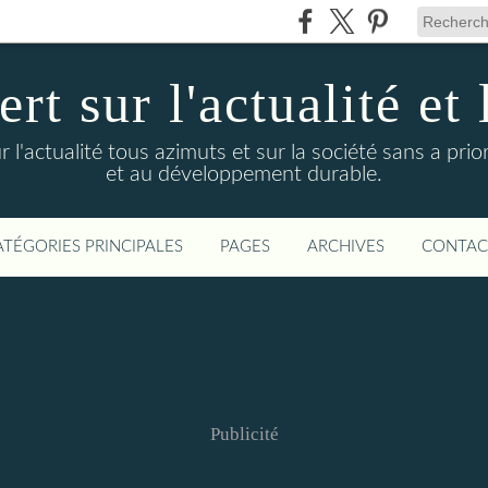
t sur l'actualité et 
actualité tous azimuts et sur la société sans a priori
et au développement durable.
ATÉGORIES PRINCIPALES
PAGES
ARCHIVES
CONTAC
Publicité