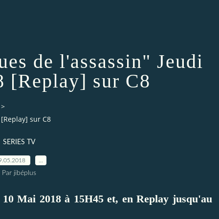
 de l'assassin" Jeudi
 [Replay] sur C8
>
 [Replay] sur C8
SERIES TV
9.05.2018
…
Par jibéplus
i 10 Mai 2018 à 15H45 et, en Replay jusqu'au