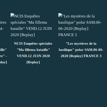
NCIS Enquêtes spéciales
"Les mystères de la
lle"
"Ma fillema bataille"
basilique" polar SAM.06-06-
re" -
VEND.12 JUIN 2020
2020 [Replay] FRANCE 3
lay]
[Replay]