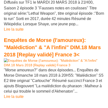
Diffusés sur TF1 le MARDI 20 MARS 2018 à 21H00,
Saison 2 épisode 3 "Fausses notes en coulisses" Titre
original série:"Lethal Weapon", titre original épisode :"Born
to run" Sorti en 2017, durée 42 minutes Résumé de
Wikipédia: Lorsque Shaye, une jeune pop...
Lire la suite
Enquêtes de Morse (l'amoureux):
"Malédiction" & "A l'infini" DIM.18 Mars
2018 [Replay validé] France 3<
"Morse amoureux?" dans deux épisodes... Enquêtes de
Morse Dimanche 18 mars 2018 à 20H55: "Malédiction" S5
E2 titre original "Cartouche" Résumé succinct France 3 et
ajouts Blogouvert "La malédiction du pharaon : Malheur à
celui qui trouble le sommeil d'Akhenaton"...
Lire la suite