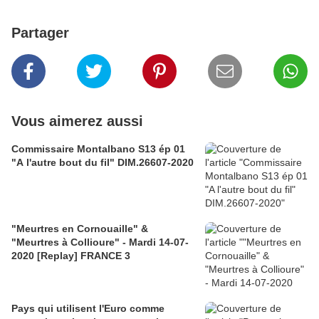
Partager
Vous aimerez aussi
Commissaire Montalbano S13 ép 01
"A l'autre bout du fil" DIM.26607-2020
"Meurtres en Cornouaille" &
"Meurtres à Collioure" - Mardi 14-07-
2020 [Replay] FRANCE 3
Pays qui utilisent l'Euro comme