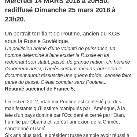
Mercredi 14 MARS 2018 à 20H50,
rediffusé
Dimanche 25 mars 2018
à
23h20.
Un portrait terrifiant de Poutine, ancien du KGB
sous la Russie Soviétique.
Un politicien animé d'une volonté de puissance, un
homme déterminé à faire exister la Russie en lui
redonnant son statut, passé, de grande nation. Un homme
dangereux aussi, d'après certains médias, qui selon le
document aurait réssuscité une guerre froide...censée faire
partie du passé. C'était compter sans Poutine...
Résumé succinct de France 5:
On est en 2012, Vladimir Poutine est contesté par des
manifestants qu'il estime manipulés par l'Amérique, à la
tête d'un pays dominé par l'Occident et cerné par l'Otan,
humilié par Obama et, après l'annexion de la Crimée,
sanctionné et isolé.
Six ans plus tard, le président russe semble avoir réussi à