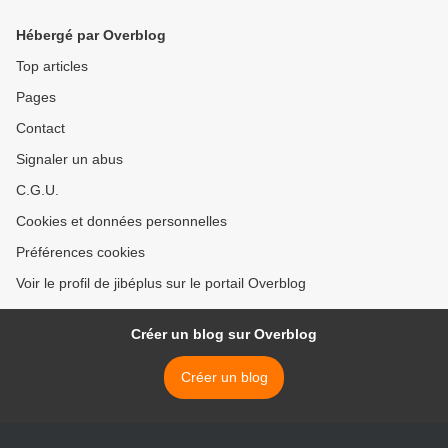
2018 [Replay valide]
2018 [Replay] L.C.P. >
FRANCE 2
Hébergé par Overblog
Top articles
Pages
Contact
Signaler un abus
C.G.U.
Cookies et données personnelles
Préférences cookies
Voir le profil de jibéplus sur le portail Overblog
Créer un blog sur Overblog
Créer un blog