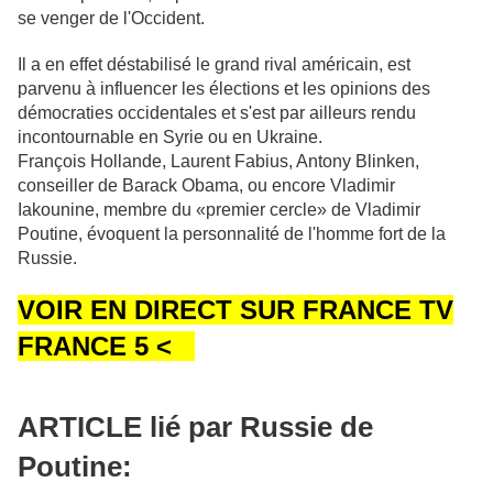
se venger de l'Occident.
Il a en effet déstabilisé le grand rival américain, est
parvenu à influencer les élections et les opinions des
démocraties occidentales et s'est par ailleurs rendu
incontournable en Syrie ou en Ukraine.
François Hollande, Laurent Fabius, Antony Blinken,
conseiller de Barack Obama, ou encore Vladimir
Iakounine, membre du «premier cercle» de Vladimir
Poutine, évoquent la personnalité de l'homme fort de la
Russie.
VOIR EN DIRECT SUR FRANCE TV
FRANCE 5 <
ARTICLE lié par Russie de
Poutine: