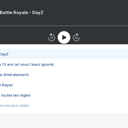
 Battle Royale - DayZ
 DayZ
 a 13 ans (et vous l'avez ignoré)
e (littéralement)
im Rayan
 toutes les règles
s les jeux vidéo
us choquant de Rockstar ? - Le scandale BULLY
e plus moche de Steam