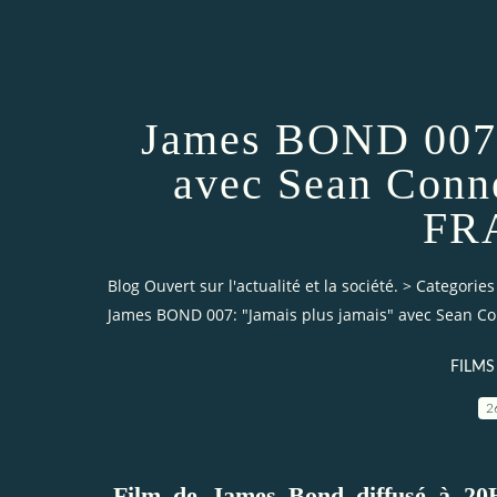
James BOND 007: 
avec Sean Conn
FR
Blog Ouvert sur l'actualité et la société.
>
Categories
James BOND 007: "Jamais plus jamais" avec Sean 
FILMS
2
Film de James Bond diffusé à 2