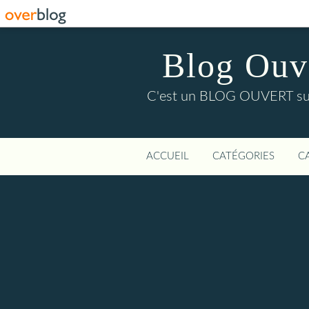
Blog Ouver
C'est un BLOG OUVERT sur l'
ACCUEIL
CATÉGORIES
C