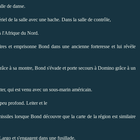
lle de danse.
riel de la salle avec une hache. Dans la salle de contrôle,
 l'
Afrique du Nord
.
aires et emprisonne Bond dans une ancienne forteresse et lui révèle
âce à sa montre, Bond s'évade et porte secours à Domino grâce à un
ter, qui est venu avec un sous-marin américain.
 peu profond. Leiter et le
missiles lorsque Bond découvre que la carte de la région est similaire
Largo et s'engagent dans une fusillade.