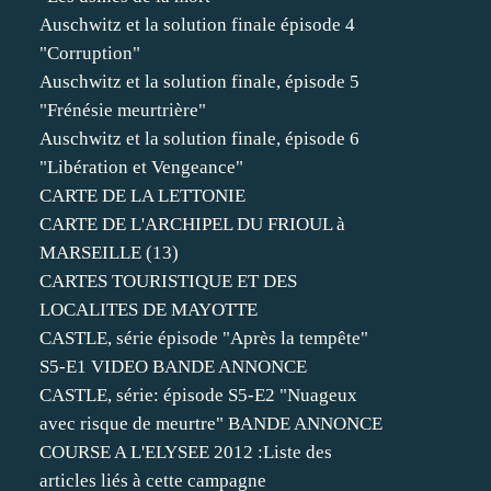
Auschwitz et la solution finale épisode 4
"Corruption"
Auschwitz et la solution finale, épisode 5
"Frénésie meurtrière"
Auschwitz et la solution finale, épisode 6
"Libération et Vengeance"
CARTE DE LA LETTONIE
CARTE DE L'ARCHIPEL DU FRIOUL à
MARSEILLE (13)
CARTES TOURISTIQUE ET DES
LOCALITES DE MAYOTTE
CASTLE, série épisode "Après la tempête"
S5-E1 VIDEO BANDE ANNONCE
CASTLE, série: épisode S5-E2 "Nuageux
avec risque de meurtre" BANDE ANNONCE
COURSE A L'ELYSEE 2012 :Liste des
articles liés à cette campagne