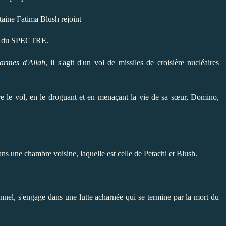
taine Fatima Blush rejoint
n du
SPECTRE
.
larmes d'Allah
, il s'agit d'un vol de missiles de croisière nucléaires
 le vol, en le droguant et en menaçant la vie de sa sœur, Domino,
ns une chambre voisine, laquelle est celle de Petachi et Blush.
nnel, s'engage dans une lutte acharnée qui se termine par la mort du