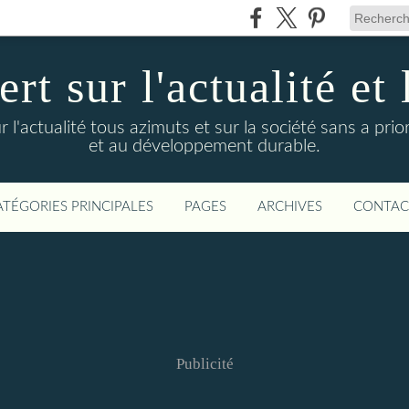
t sur l'actualité et 
actualité tous azimuts et sur la société sans a priori
et au développement durable.
ATÉGORIES PRINCIPALES
PAGES
ARCHIVES
CONTAC
Publicité