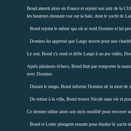
Bond atterrit alors en France et rejoint son ami de la
CI
les hauteurs donnant vue sur la baie, dont le yacht de La
Bond rejoint le même spa où se rend Domino et lui pr
Domino lui apprend que Largo œuvre pour une charité en
Le soir, Bond s'y rend et défie Largo à un jeu vidéo,
Dom
Après plusieurs échecs, Bond finit par remporter la ma
avec Domino.
Durant le tango, Bond informe Domino de la mort de son
De retour à la villa, Bond trouve Nicole sans vie et po
Ce dernier utilise alors son stylo modifié pour envoyer 
Bond et Leiter plongent ensuite pour étudier le yacht 