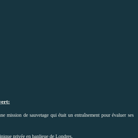
ert:
une mission de sauvetage qui était un entraînement pour évaluer ses
linique privée en banlieue de
Londres
.