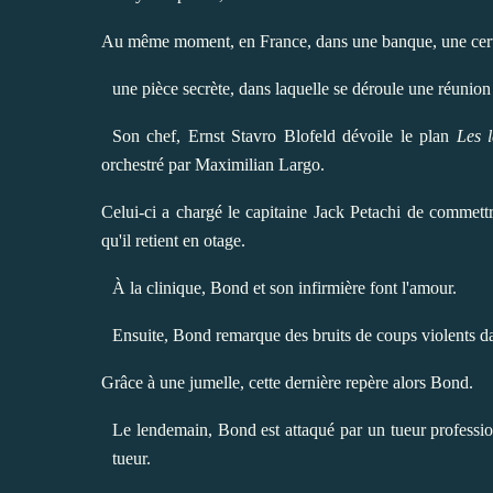
Au même moment, en
France
, dans une banque, une cer
une pièce secrète, dans laquelle se déroule une réunio
Son chef,
Ernst Stavro Blofeld
dévoile le plan
Les 
orchestré par Maximilian Largo.
Celui-ci a chargé le
capitaine
Jack Petachi de commettre
qu'il retient en otage.
À la clinique, Bond et son infirmière font l'amour.
Ensuite, Bond remarque des bruits de coups violents da
Grâce à une jumelle, cette dernière repère alors Bond.
Le lendemain, Bond est attaqué par un tueur professio
tueur.