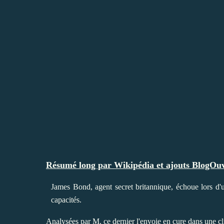
Résumé long par Wikipédia et ajouts BlogOuv
James Bond, agent secret britannique, échoue lors d'
capacités.
Analysées par
M
, ce dernier l'envoie en cure dans une c