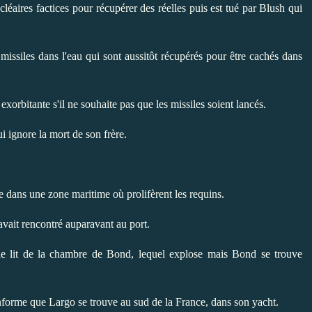
éaires factices pour récupérer des réelles puis est tué par Blush qui
 missiles dans l'eau qui sont aussitôt récupérés pour être cachés dans
xorbitante s'il ne souhaite pas que les missiles soient lancés.
ignore la mort de son frère.
ie dans une zone maritime où prolifèrent les requins.
l avait rencontré auparavant au port.
le lit de la chambre de Bond, lequel explose mais Bond se trouve
informe que Largo se trouve au
sud de la France
, dans son yacht.