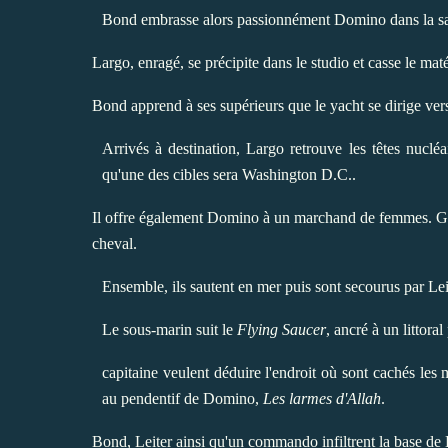
Bond embrasse alors passionnément Domino dans la sa
Largo, enragé, se précipite dans le studio et casse le maté
Bond apprend à ses supérieurs que le yacht se dirige vers
Arrivés à destination, Largo retrouve les têtes nuclé
qu'une des cibles sera
Washington D.C.
.
Il offre également Domino à un marchand de femmes. Gr
cheval.
Ensemble, ils sautent en mer puis sont secourus par Lei
Le sous-marin suit le
Flying Saucer
, ancré à un littoral
capitaine veulent déduire l'endroit où sont cachés les 
au pendentif de Domino,
Les larmes d'Allah
.
Bond, Leiter ainsi qu'un commando infiltrent la base de 