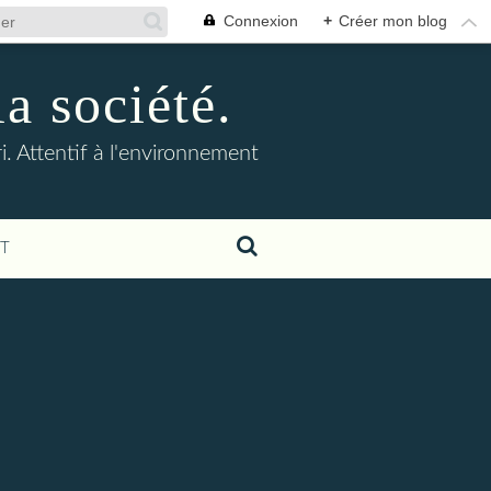
Connexion
+
Créer mon blog
la société.
. Attentif à l'environnement
T