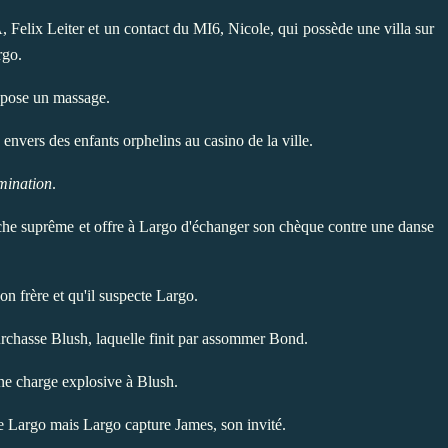
A
, Felix Leiter et un contact du MI6, Nicole, qui possède une villa sur
rgo.
opose un massage.
vers des enfants orphelins au casino de la ville.
ination
.
nche suprême et offre à Largo d'échanger son chèque contre une danse
 frère et qu'il suspecte Largo.
urchasse Blush, laquelle finit par assommer Bond.
une charge explosive à Blush.
de Largo mais Largo capture James, son invité.