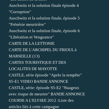
Auschwitz et la solution finale épisode 4
"Corruption"
Auschwitz et la solution finale, épisode 5
"Frénésie meurtrière"
Auschwitz et la solution finale, épisode 6
"Libération et Vengeance"
CARTE DE LA LETTONIE
CARTE DE L'ARCHIPEL DU FRIOUL à
MARSEILLE (13)
CARTES TOURISTIQUE ET DES
LOCALITES DE MAYOTTE
CASTLE, série épisode "Après la tempête"
S5-E1 VIDEO BANDE ANNONCE
CASTLE, série: épisode S5-E2 "Nuageux
avec risque de meurtre" BANDE ANNONCE
COURSE A L'ELYSEE 2012 :Liste des
articles liés à cette campagne