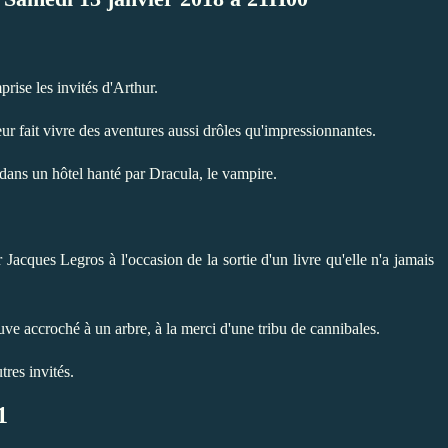
prise les invités d'Arthur.
leur fait vivre des aventures aussi drôles qu'impressionnantes.
dans un hôtel hanté par Dracula, le vampire.
r Jacques Legros à l'occasion de la sortie d'un livre qu'elle n'a jamais
ve accroché à un arbre, à la merci d'une tribu de cannibales.
tres invités.
1