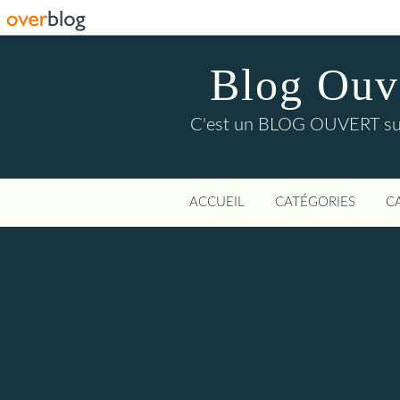
Blog Ouver
C'est un BLOG OUVERT sur l'
ACCUEIL
CATÉGORIES
C