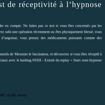
est de réceptivité à l’hypnose
re en compte. Ne faites pas ce test si vous êtes concernés par les
 avez subi une opération récemment ou êtes physiquement blessé, vous
s d’angoisse, vous prenez des médicaments puissants comme des
onseils de Messmer le fascinateur, et découvrez si vous êtes réceptif à
ociaux avec le hashtag #SSH - Extrait du replay « Stars sous hypnose