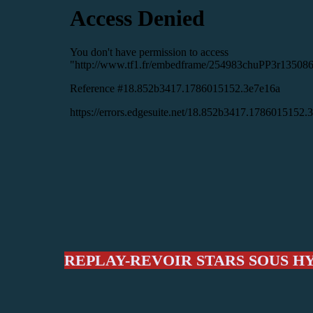
REPLAY-REVOIR STARS SOUS HY