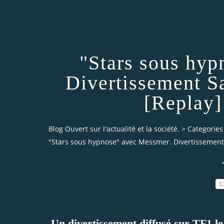
"Stars sous hy
Divertissement S
[Replay]
Blog Ouvert sur l'actualité et la société.
>
Categories
"Stars sous hypnose" avec Messmer. Divertissement 
1
Un divertissement diffusé sur TF1 l