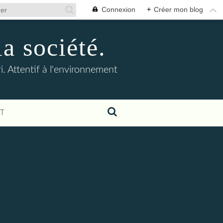
Connexion
+
Créer mon blog
la société.
. Attentif à l'environnement
T