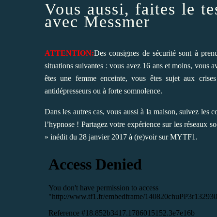
Vous aussi, faites le t
avec Messmer
ATTENTION:
Des consignes de sécurité sont à prend
situations suivantes : vous avez 16 ans et moins, vous
êtes une femme enceinte, vous êtes sujet aux crise
antidépresseurs ou à forte somnolence.
Dans les autres cas, vous aussi à la maison, suivez les c
l’hypnose ! Partagez votre expérience sur les réseaux s
» inédit du 28 janvier 2017 à (re)voir sur MYTF1.