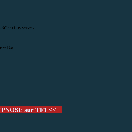
PNOSE sur TF1 <<