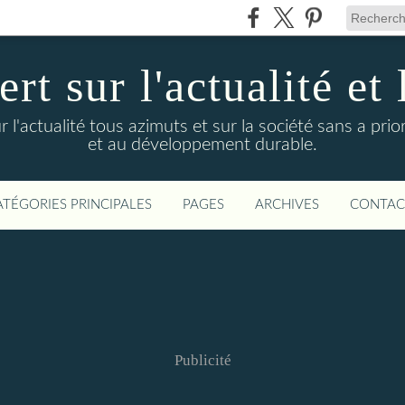
t sur l'actualité et 
actualité tous azimuts et sur la société sans a priori
et au développement durable.
ATÉGORIES PRINCIPALES
PAGES
ARCHIVES
CONTAC
Publicité