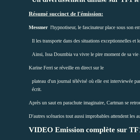
Résumé succinct de l'émission:
Messmer
l'hypnotiseur, le fascinateur place sous son em
Il les transporte dans des situations exceptionnelles et 
Ainsi, Issa Doumbia va vivre le pire moment de sa vie 
Karine Ferri se réveille en direct sur le
plateau d'un journal télévisé où elle est interviewée pa
écrit.
Après un saut en parachute imaginaire, Cartman se retrou
D'autres scénarios tout aussi improbables attendent les au
VIDEO Emission complète sur TF