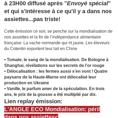
à 23H00 diffusé après "
Envoyé spécial
"
et qui s'intéresse à ce qu'il y a dans nos
assiettes...pas triste!
Cette émission ce soir, se penche sur la mondialisation de
nos assiettes et la fin de l’indépendance alimentaire
française. La vache normande qui rit jaune. Les éleveurs
du Cotentin exportent leur lait en Chine
•
Tomate, le sang de la mondialisation. De Bologne à
Shanghai, révélations sur les secrets de l’or rouge
•
Délocalisation : les fermes aussi s’en vont ! Quatre
paysans de la Haute-Marne ont délocalisé leur
production en Ukraine
•
Vanille, le parfum amer de la spéculation. En trois
ans, le prix de la gousse a été multiplié par dix.
Lien replay émission:
L'ANGLE ECO Mondialisation: péril
dans nos assiettes<