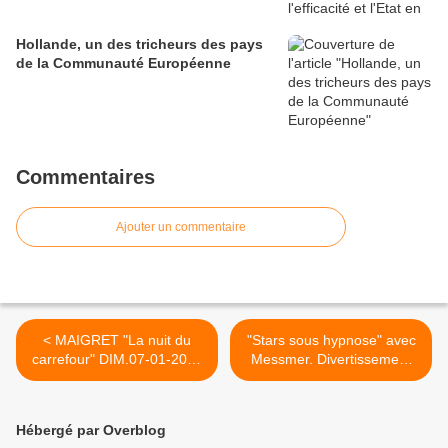
Hollande, un des tricheurs des pays
de la Communauté Européenne
Commentaires
Ajouter un commentaire
< MAIGRET "La nuit du
"Stars sous hypnose" avec
carrefour" DIM.07-01-2018
Messmer. Divertissement
[Replay validé] France 3
Samedi 12 Janvier 2018
[Replay] TF1 (vidéos) >
Hébergé par Overblog