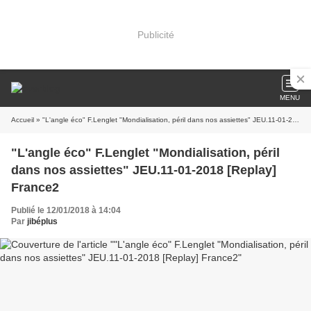
Publicité
MENU
Accueil
» "L'angle éco" F.Lenglet "Mondialisation, péril dans nos assiettes" JEU.11-01-2018 [Replay] France2
"L'angle éco" F.Lenglet "Mondialisation, péril
dans nos assiettes" JEU.11-01-2018 [Replay]
France2
Publié le 12/01/2018 à 14:04
Par
jibéplus