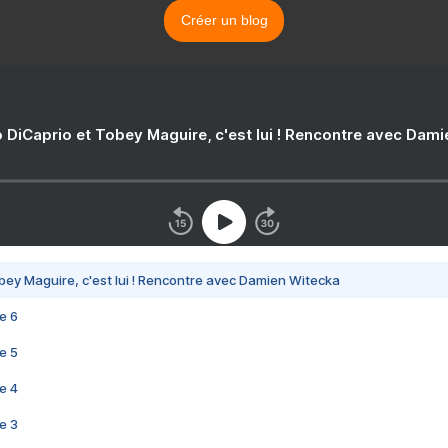
Créer un blog
 DiCaprio et Tobey Maguire, c'est lui ! Rencontre avec Dam
bey Maguire, c'est lui ! Rencontre avec Damien Witecka
e 6
e 5
e 4
e 3