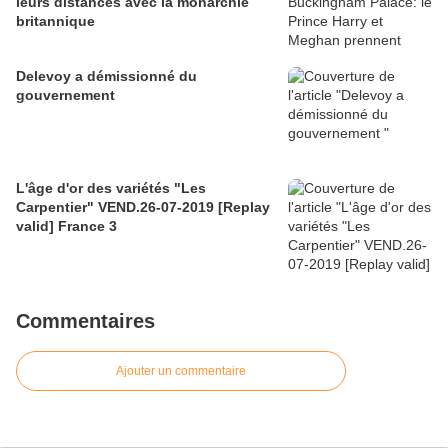
leurs distances avec la monarchie
britannique
Delevoy a démissionné du
gouvernement
L'âge d'or des variétés "Les
Carpentier" VEND.26-07-2019 [Replay
valid] France 3
Commentaires
Ajouter un commentaire