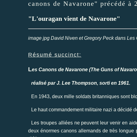
canons de Navarone" précédé à
"L'ouragan vient de Navarone"
image jpg David Niven et Gregory Peck dans Le
Résumé succinct:
L
es Canons de Navarone (The Guns of Navarone
réalisé par J. Lee Thompson, sorti en 1961.
En 1943, deux mille soldats britanniques sont bl
Le haut commandement militaire nazi a décidé de
Les troupes alliées ne peuvent leur venir en aid
deux énormes canons allemands de très longue por