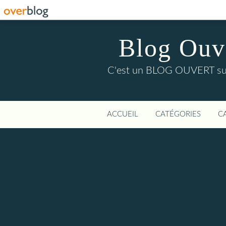
Blog Ouver
C'est un BLOG OUVERT sur l'
ACCUEIL
CATÉGORIES
C