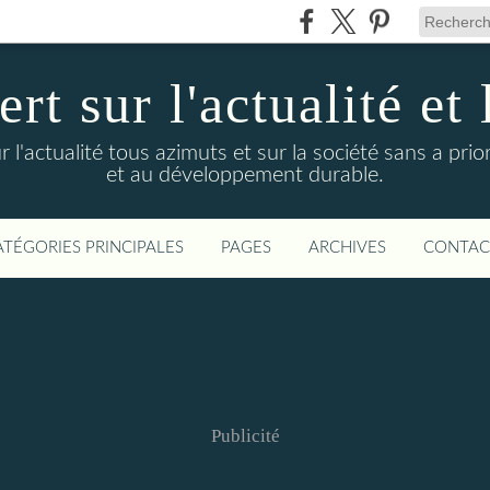
t sur l'actualité et 
actualité tous azimuts et sur la société sans a priori
et au développement durable.
ATÉGORIES PRINCIPALES
PAGES
ARCHIVES
CONTAC
Publicité