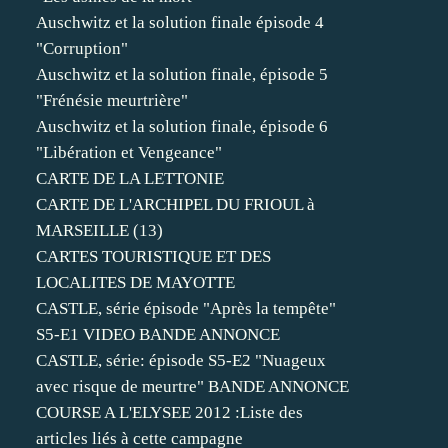
Auschwitz et la solution finale épisode 4
"Corruption"
Auschwitz et la solution finale, épisode 5
"Frénésie meurtrière"
Auschwitz et la solution finale, épisode 6
"Libération et Vengeance"
CARTE DE LA LETTONIE
CARTE DE L'ARCHIPEL DU FRIOUL à
MARSEILLE (13)
CARTES TOURISTIQUE ET DES
LOCALITES DE MAYOTTE
CASTLE, série épisode "Après la tempête"
S5-E1 VIDEO BANDE ANNONCE
CASTLE, série: épisode S5-E2 "Nuageux
avec risque de meurtre" BANDE ANNONCE
COURSE A L'ELYSEE 2012 :Liste des
articles liés à cette campagne