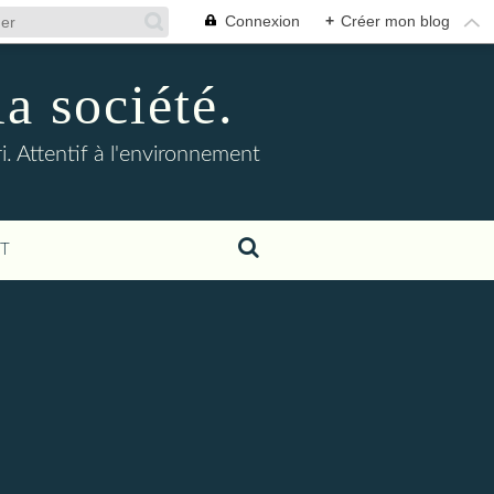
Connexion
+
Créer mon blog
la société.
. Attentif à l'environnement
T