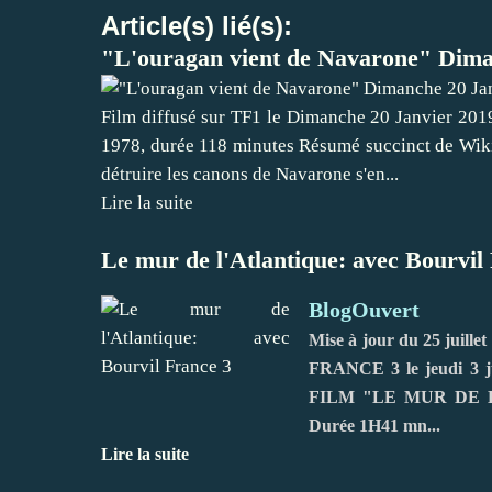
Article(s) lié(s):
"L'ouragan vient de Navarone" Diman
Film diffusé sur TF1 le Dimanche 20 Janvier 2019
1978, durée 118 minutes Résumé succinct de Wiki
détruire les canons de Navarone s'en...
Lire la suite
Le mur de l'Atlantique: avec Bourvil
BlogOuvert
Mise à jour du 25 juillet
FRANCE 3 le jeudi 3
FILM "LE MUR DE L'AT
Durée 1H41 mn...
Lire la suite