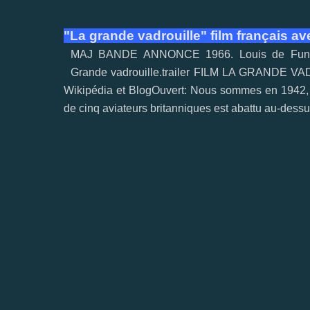
"La grande vadrouille" film français a
MAJ BANDE ANNONCE 1966. Louis de Funès, c
Grande vadrouille.trailer FILM LA GRANDE VA
Wikipédia et BlogOuvert: Nous sommes en 1942, 
de cinq aviateurs britanniques est abattu au-dessu