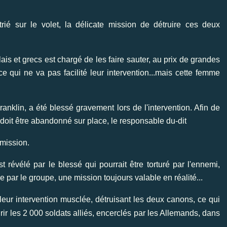
rié sur le volet, la délicate mission de détruire ces deux
s et grecs est chargé de les faire sauter, au prix de grandes
ce qui ne va pas facilité leur intervention...mais cette femme
lin, a été blessé gravement lors de l'intervention. Afin de
 doit être abandonné sur place, le responsable du-dit
mission.
t révélé par le blessé qui pourrait être torturé par l'ennemi,
e par le groupe, une mission toujours valable en réalité...
 leur intervention musclée, détruisant les deux canons, ce qui
r les 2 000 soldats alliés, encerclés par les Allemands, dans