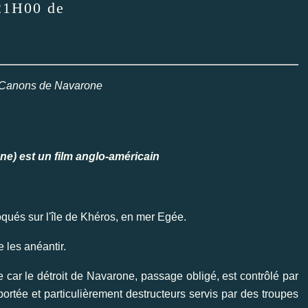
 21H00 de
s Canons de Navarone
) est un film anglo-américain
oqués sur l'île de Khéros, en mer Egée.
 les anéantir.
e car le détroit de Navarone, passage obligé, est contrôlé par
tée et particulièrement destructeurs servis par des troupes