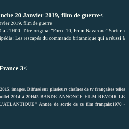
che 20 Janvier 2019, film de guerre<
 à 21H00. Titre original "Force 10, From Navarone" Sorti en
pédia: Les rescapés du commando britannique qui a réussi à
 France 3<
 2015, images. Diffusé sur plusieurs chaînes de tv françaises telles
 juillet 2014 à 20H45 BANDE ANNONCE FILM REVOIR LE
LANTIQUE" Année de sortie de ce film français:1970 -