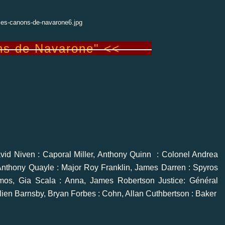
ons de Navarone" <<
avid Niven : Caporal Miller, Anthony Quinn : Colonel Andrea
Anthony Quayle : Major Roy Franklin, James Darren : Spyros
os, Gia Scala : Anna, James Robertson Justice: Général
ien Barnsby, Bryan Forbes : Cohn, Allan Cuthbertson : Baker