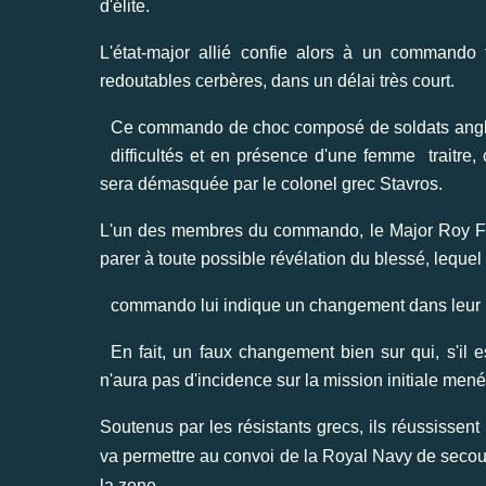
d'élite.
L'état-major allié confie alors à un commando t
redoutables cerbères, dans un délai très court.
Ce
commando
de choc composé de soldats anglai
difficultés et en présence d'une femme traitre, 
sera démasquée par le colonel grec Stavros.
L'un des membres du commando, le Major Roy Frank
parer à toute possible révélation du blessé, lequel
commando lui indique un changement dans leur 
En fait, un faux changement bien sur qui, s'il es
n'aura pas d'incidence sur la mission initiale mené
Soutenus par les résistants grecs, ils réussissent
va permettre au convoi de la Royal Navy de secouri
la zone.