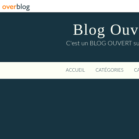
Blog Ouver
C'est un BLOG OUVERT sur l'
ACCUEIL
CATÉGORIES
C