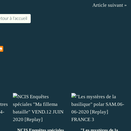
Article suivant »
tour à l'accueil
NCIS Enquêtes spéciales
"Les mystères de la