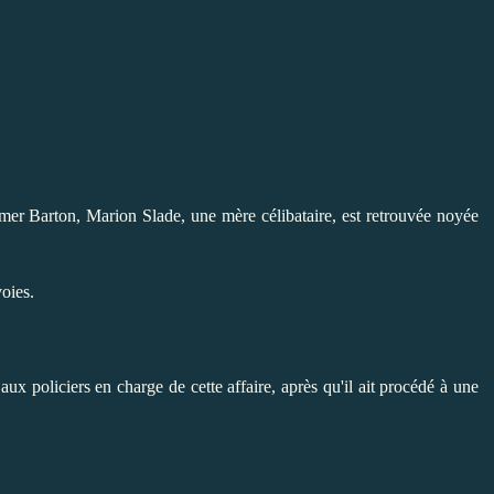
mmer Barton, Marion Slade, une mère célibataire, est retrouvée noyée
oies.
ux policiers en charge de cette affaire, après qu'il ait procédé à une