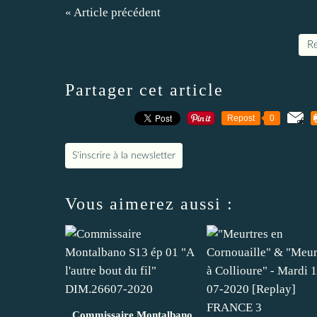
« Article précédent
Re
Partager cet article
Repost
0
S'inscrire à la newsletter
Vous aimerez aussi :
Commissaire Montalbano