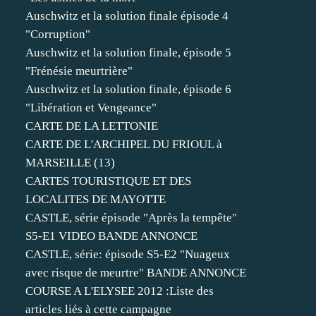
Auschwitz et la solution finale épisode 4
"Corruption"
Auschwitz et la solution finale, épisode 5
"Frénésie meurtrière"
Auschwitz et la solution finale, épisode 6
"Libération et Vengeance"
CARTE DE LA LETTONIE
CARTE DE L'ARCHIPEL DU FRIOUL à
MARSEILLE (13)
CARTES TOURISTIQUE ET DES
LOCALITES DE MAYOTTE
CASTLE, série épisode "Après la tempête"
S5-E1 VIDEO BANDE ANNONCE
CASTLE, série: épisode S5-E2 "Nuageux
avec risque de meurtre" BANDE ANNONCE
COURSE A L'ELYSEE 2012 :Liste des
articles liés à cette campagne