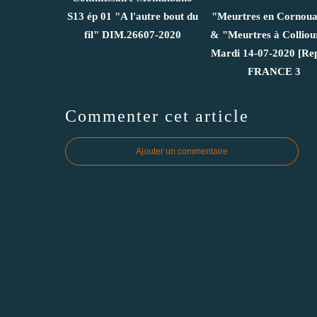
S13 ép 01 "A l'autre bout du
"Meurtres en Cornouai
fil" DIM.26607-2020
& "Meurtres à Colliou
Mardi 14-07-2020 [Rep
FRANCE 3
Commenter cet article
Ajouter un commentaire