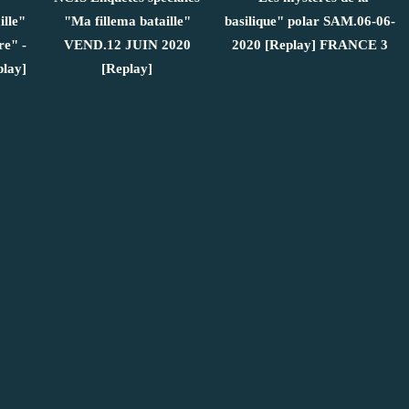
lle"
"Ma fillema bataille"
basilique" polar SAM.06-06-
re" -
VEND.12 JUIN 2020
2020 [Replay] FRANCE 3
lay]
[Replay]