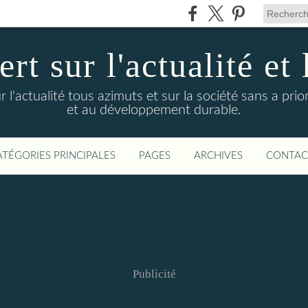
t sur l'actualité et 
actualité tous azimuts et sur la société sans a priori
et au développement durable.
ATÉGORIES PRINCIPALES
PAGES
ARCHIVES
CONTAC
Publicité