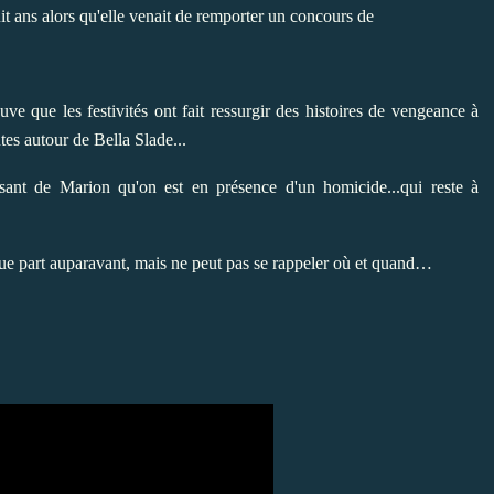
 huit ans alors qu'elle venait de remporter un concours de
uve que les festivités ont fait ressurgir des histoires de vengeance à
tes autour de Bella Slade...
sant de Marion qu'on est en présence d'un homicide...qui reste à
que part auparavant, mais ne peut pas se rappeler où et quand…