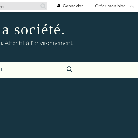
Connexion
+
Créer mon blog
la société.
. Attentif à l'environnement
T