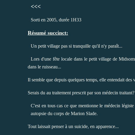
<<<
Sorti en 2005, durée 1H33
Résumé succinct:
Un petit village pas si tranquille qu'il n'y paraît...
Lors d'une fête locale dans le petit village de Midso
dans le ruisseau...
Il semble que depuis quelques temps, elle entendait des v
Serais du au traitement prescrit par son médecin traitant?
C'est en tous cas ce que mentionne le médecin légiste a
autopsie du corps de Marion Slade.
Tout laissait penser à un suicide, en apparence...