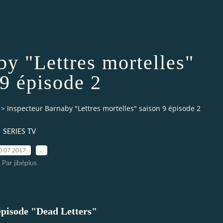
by "Lettres mortelles"
 9 épisode 2
>
Inspecteur Barnaby "Lettres mortelles" saison 9 épisode 2
SERIES TV
0.07.2017
…
Par jibéplus
épisode "Dead Letters"