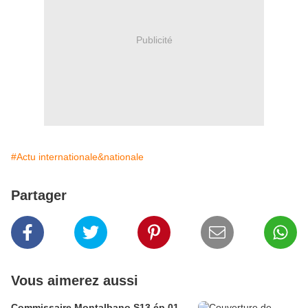
Publicité
#Actu internationale&nationale
Partager
Vous aimerez aussi
Commissaire Montalbano S13 ép 01