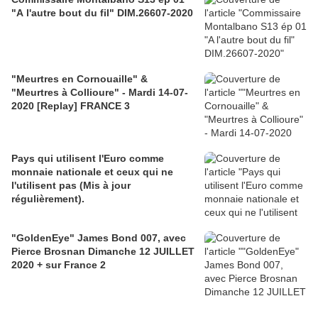
"A l'autre bout du fil" DIM.26607-2020
"Meurtres en Cornouaille" &
"Meurtres à Collioure" - Mardi 14-07-
2020 [Replay] FRANCE 3
Pays qui utilisent l'Euro comme
monnaie nationale et ceux qui ne
l'utilisent pas (Mis à jour
régulièrement).
"GoldenEye" James Bond 007, avec
Pierce Brosnan Dimanche 12 JUILLET
2020 + sur France 2