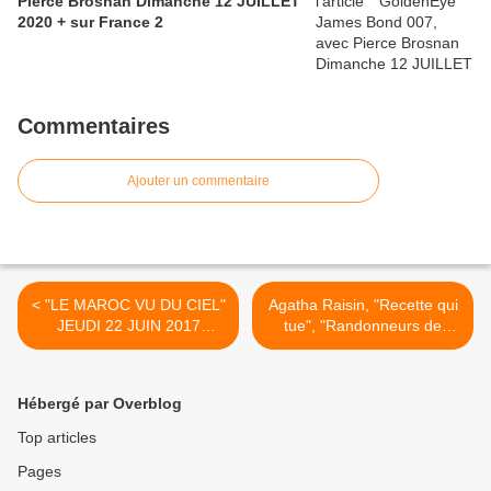
Pierce Brosnan Dimanche 12 JUILLET
2020 + sur France 2
Commentaires
Ajouter un commentaire
< "LE MAROC VU DU CIEL"
Agatha Raisin, "Recette qui
JEUDI 22 JUIN 2017
tue", "Randonneurs de
[REPLAY] FRANCE 2
Dembley" "Cloches
infernales"Dim.25-06-2017
[Replay]France 3 >
Hébergé par Overblog
Top articles
Pages