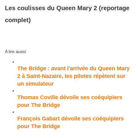
Les coulisses du Queen Mary 2 (reportage
complet)
A lire aussi
The Bridge : avant l'arrivée du Queen Mary
2 à Saint-Nazaire, les pilotes répètent sur
un simulateur
Thomas Coville dévoile ses coéquipiers
pour The Bridge
François Gabart dévoile ses coéquipiers
pour The Bridge