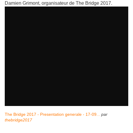
Damien Grimont, organisateur de The Bridge 2017.
The Bridge 2017 - Presentation generale - 17-09...
par
thebridge2017