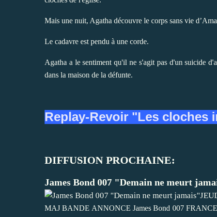
Mais une nuit, Agatha découvre le corps sans vie d’Amand
Le cadavre est pendu à une corde.
Agatha a le sentiment qu'il ne s'agit pas d'un suicide d'a
dans la maison de la défunte.
Replay-Revoir "Les cloches i
DIFFUSION PROCHAINE:
James Bond 007 "Demain ne meurt jamai
MAJ BANDE ANNONCE James Bond 007 FRANCE 3 di