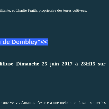
itante, et Charlie Fraith, propriétaire des terres cultivées.
s de Dembley"<<
 diffusé Dimanche 25 juin 2017 à 23H15 sur
 par une veuve, Amanda,
s'exerce à une mélodie en faisant sonner les