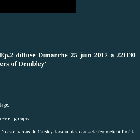
Ep.2 diffusé Dimanche 25 juin 2017 à 22H30
lkers of Dembley"
lage.
nnée en groupe.
uté des environs de Carsley, lorsque des coups de feu mettent fin à la