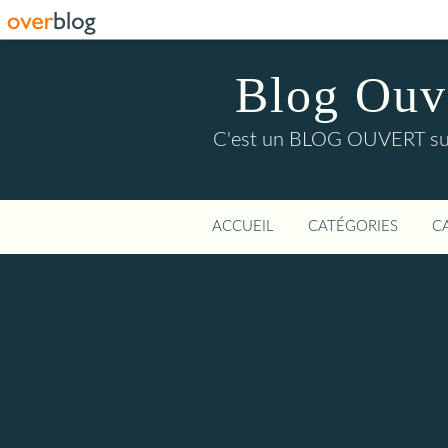
Blog Ouver
C'est un BLOG OUVERT sur l'
ACCUEIL
CATÉGORIES
C