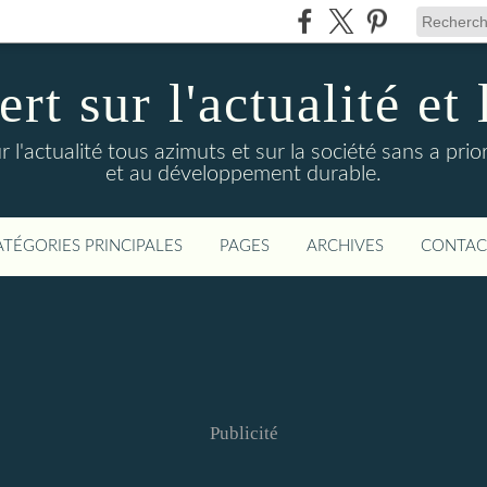
t sur l'actualité et 
actualité tous azimuts et sur la société sans a priori
et au développement durable.
ATÉGORIES PRINCIPALES
PAGES
ARCHIVES
CONTAC
Publicité