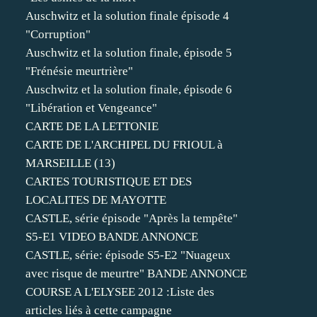
Auschwitz et la solution finale épisode 4
"Corruption"
Auschwitz et la solution finale, épisode 5
"Frénésie meurtrière"
Auschwitz et la solution finale, épisode 6
"Libération et Vengeance"
CARTE DE LA LETTONIE
CARTE DE L'ARCHIPEL DU FRIOUL à
MARSEILLE (13)
CARTES TOURISTIQUE ET DES
LOCALITES DE MAYOTTE
CASTLE, série épisode "Après la tempête"
S5-E1 VIDEO BANDE ANNONCE
CASTLE, série: épisode S5-E2 "Nuageux
avec risque de meurtre" BANDE ANNONCE
COURSE A L'ELYSEE 2012 :Liste des
articles liés à cette campagne