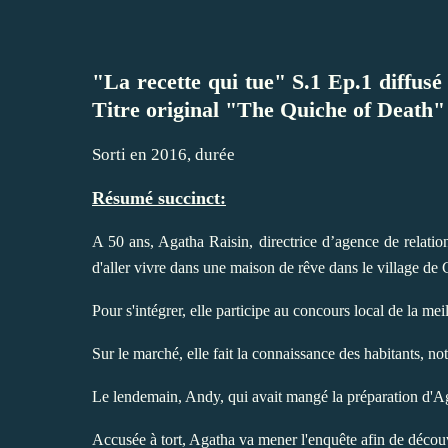
"La recette qui tue" S.1 Ep.1 diffus
Titre original "The Quiche of Death
Sorti en 2016, durée
Résumé succinct:
A 50 ans, Agatha Raisin, directrice d’agence de relati
d'aller vivre dans une maison de rêve dans le village de 
Pour s'intégrer, elle participe au concours local de la mei
Sur le marché, elle fait la connaissance des habitants, 
Le lendemain, Andy, qui avait mangé la préparation d'Aga
Accusée à tort, Agatha va mener l'enquête afin de découv