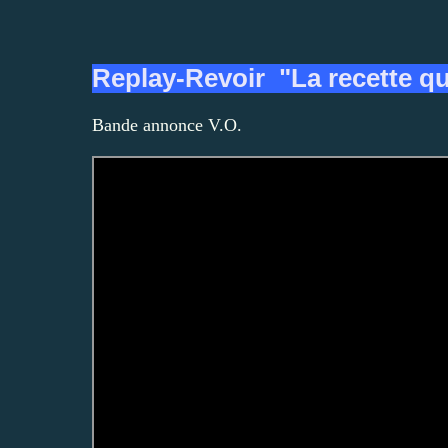
Replay-Revoir "La recette qu
Bande annonce V.O.