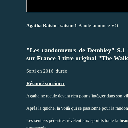
Agatha Raisin - saison 1
Bande-annonce VO
"Les randonneurs de Dembley" S.1 
sur France 3 titre original "The Wa
Sorti en 2016, durée
Résumé succinct:
Agatha ne recule devant rien pour s’intégrer dans son vil
Après la quiche, la voilà qui se passionne pour la rando
Les sentiers pédestres révèlent aux sportifs toute la bea
promenade.