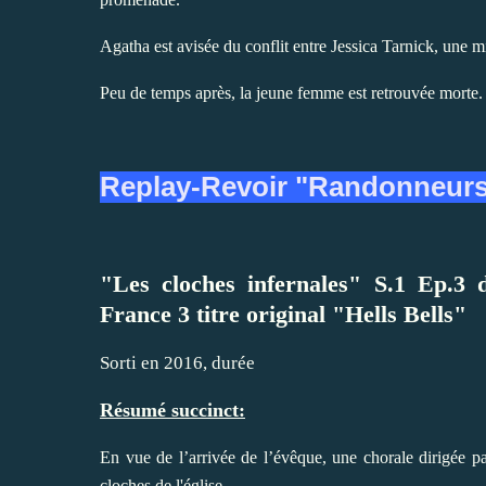
Agatha est avisée du conflit entre Jessica Tarnick, une mil
Peu de temps après, la jeune femme est retrouvée morte.
Replay-Revoir "Randonneur
"Les cloches infernales" S.1 Ep.3
France 3 titre original "Hells Bells"
Sorti en 2016, durée
Résumé succinct:
En vue de l’arrivée de l’évêque, une chorale dirigée
cloches de l'église.