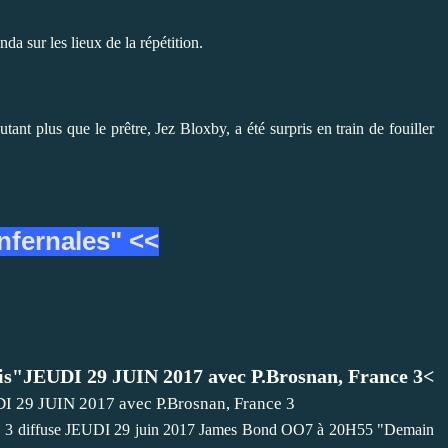
a sur les lieux de la répétition.
utant plus que le prêtre, Jez Bloxby, a été surpris en train de fouiller
nfernales" <<
s"JEUDI 29 JUIN 2017 avec P.Brosnan, France 3<
ffuse JEUDI 29 juin 2017 James Bond OO7 à 20H55 "Demain