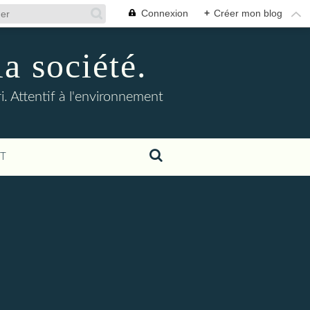
Connexion
+
Créer mon blog
la société.
. Attentif à l'environnement
T