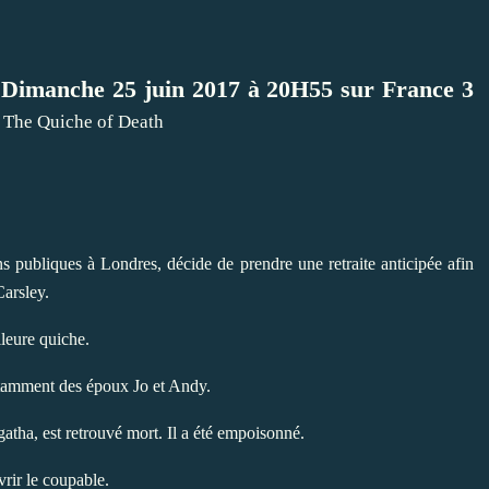
é Dimanche 25 juin 2017 à 20H55 sur France 3
"
The Quiche of Death
ons publiques à Londres,
décide de prendre une retraite anticipée afin
Carsley.
lleure quiche.
notamment des époux Jo et Andy.
tha, est retrouvé mort. Il a été empoisonné.
rir le coupable.