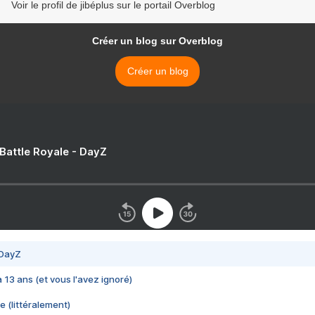
Voir le profil de jibéplus sur le portail Overblog
Créer un blog sur Overblog
Créer un blog
 Battle Royale - DayZ
 DayZ
 a 13 ans (et vous l'avez ignoré)
e (littéralement)