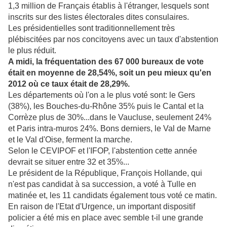
1,3 million de Français établis à l'étranger, lesquels sont
inscrits sur des listes électorales dites consulaires.
Les présidentielles sont traditionnellement très
plébiscitées par nos concitoyens avec un taux d'abstention
le plus réduit.
A midi, la fréquentation des 67 000 bureaux de vote
était en moyenne de 28,54%, soit un peu mieux qu'en
2012 où ce taux était de 28,29%.
Les départements où l'on a le plus voté sont: le Gers
(38%), les Bouches-du-Rhône 35% puis le Cantal et la
Corrèze plus de 30%...dans le Vaucluse, seulement 24%
et Paris intra-muros 24%. Bons derniers, le Val de Marne
et le Val d'Oise, ferment la marche.
Selon le CEVIPOF et l'IFOP, l'abstention cette année
devrait se situer entre 32 et 35%...
Le président de la République, François Hollande, qui
n'est pas candidat à sa succession, a voté à Tulle en
matinée et, les 11 candidats également tous voté ce matin.
En raison de l'Etat d'Urgence, un important dispositif
policier a été mis en place avec semble t-il une grande