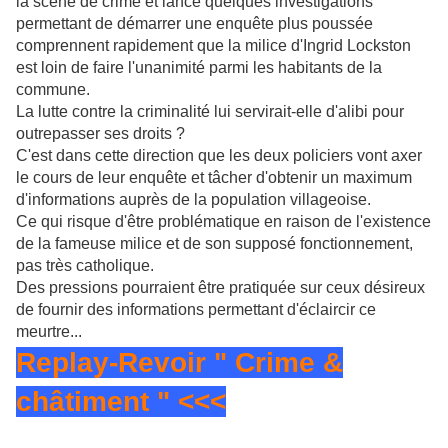
la scène de crime et lancé quelques investigations
permettant de démarrer une enquête plus poussée
comprennent rapidement que la milice d'Ingrid Lockston
est loin de faire l'unanimité parmi les habitants de la
commune.
La lutte contre la criminalité lui servirait-elle d'alibi pour
outrepasser ses droits ?
C'est dans cette direction que les deux policiers vont axer
le cours de leur enquête et tâcher d'obtenir un maximum
d'informations auprès de la population villageoise.
Ce qui risque d'être problématique en raison de l'existence
de la fameuse milice et de son supposé fonctionnement,
pas très catholique.
Des pressions pourraient être pratiquée sur ceux désireux
de fournir des informations permettant d'éclaircir ce
meurtre...
Replay-Revoir " Crime &
châtiment " <<<