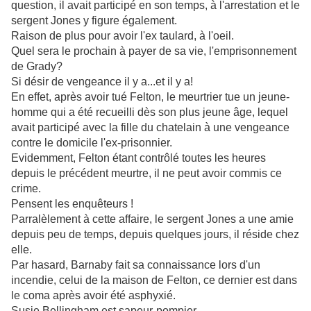
question, il avait participé en son temps, à l'arrestation et le
sergent Jones y figure également.
Raison de plus pour avoir l'ex taulard, à l'oeil.
Quel sera le prochain à payer de sa vie, l'emprisonnement
de Grady?
Si désir de vengeance il y a...et il y a!
En effet, après avoir tué
Felton, le meurtrier tue un jeune-
homme qui a été recueilli dès son plus jeune âge, lequel
avait participé avec la fille du chatelain à une vengeance
contre le domicile l'ex-prisonnier.
Evidemment, Felton étant contrôlé toutes les heures
depuis le précédent meurtre, il ne peut avoir commis ce
crime.
Pensent les enquêteurs !
Parralèlement à cette affaire, le sergent Jones a une amie
depuis peu de temps, depuis quelques jours, il réside chez
elle.
Par hasard, Barnaby fait sa connaissance lors d'un
incendie, celui de la maison de Felton, ce dernier est dans
le coma après avoir été asphyxié.
Susie Bellingham est sapeur-pompier.