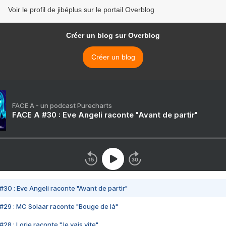
Voir le profil de jibéplus sur le portail Overblog
Créer un blog sur Overblog
Créer un blog
FACE A - un podcast Purecharts
FACE A #30 : Eve Angeli raconte "Avant de partir"
#30 : Eve Angeli raconte "Avant de partir"
#29 : MC Solaar raconte "Bouge de là"
28 : Lorie raconte "Je vais vite"