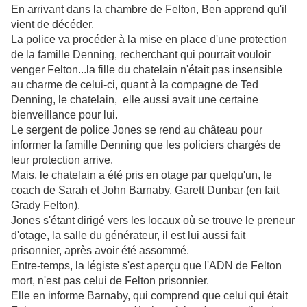
En arrivant dans la chambre de Felton, Ben apprend qu'il
vient de décéder.
La police va procéder à la mise en place d'une protection
de la famille Denning, recherchant qui pourrait vouloir
venger Felton...la fille du chatelain n'était pas insensible
au charme de celui-ci, quant à la compagne de Ted
Denning, le chatelain, elle aussi avait une certaine
bienveillance pour lui.
Le sergent de police Jones se rend au château pour
informer la famille Denning que les policiers chargés de
leur protection arrive.
Mais, le chatelain a été pris en otage par quelqu'un, le
coach de Sarah et John Barnaby, Garett Dunbar (en fait
Grady Felton).
Jones s'étant dirigé vers les locaux où se trouve le preneur
d'otage, la salle du générateur, il est lui aussi fait
prisonnier, après avoir été assommé.
Entre-temps, la légiste s'est aperçu que l'ADN de Felton
mort, n'est pas celui de Felton prisonnier.
Elle en informe Barnaby, qui comprend que celui qui était