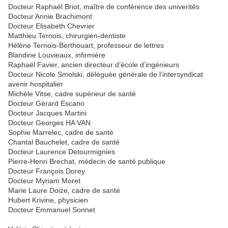
Docteur Raphaël Briot, maître de conférence des univerités
Docteur Annie Brachimont
Docteur Elisabeth Chevrier
Matthieu Ternois, chirurgien-dentiste
Hélène Ternois-Berthouart, professeur de lettres
Blandine Louvieaux, infirmière
Raphaël Favier, ancien directeur d’école d’ingénieurs
Docteur Nicole Smolski, déléguée générale de l’intersyndicat
avenir hospitalier
Michèle Vitse, cadre supérieur de santé
Docteur Gérard Escano
Docteur Jacques Martini
Docteur Georges HA VAN
Sophie Marrelec, cadre de santé
Chantal Bauchelet, cadre de santé
Docteur Laurence Detourmignies
Pierre-Henri Brechat, médecin de santé publique
Docteur François Dorey
Docteur Myriam Moret
Marie Laure Doize, cadre de santé
Hubert Krivine, physicien
Docteur Emmanuel Sonnet