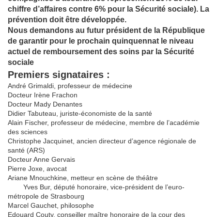
chiffre d’affaires contre 6% pour la Sécurité sociale). La
prévention doit être développée.
Nous demandons au futur président de la République
de garantir pour le prochain quinquennat le niveau
actuel de remboursement des soins par la Sécurité
sociale
Premiers signataires :
André Grimaldi, professeur de médecine
Docteur Irène Frachon
Docteur Mady Denantes
Didier Tabuteau, juriste-économiste de la santé
Alain Fischer, professeur de médecine, membre de l’académie
des sciences
Christophe Jacquinet, ancien directeur d’agence régionale de
santé (ARS)
Docteur Anne Gervais
Pierre Joxe, avocat
Ariane Mnouchkine, metteur en scène de théâtre
Yves Bur, député honoraire, vice-président de l’euro-
métropole de Strasbourg
Marcel Gauchet, philosophe
Edouard Couty, conseiller maître honoraire de la cour des