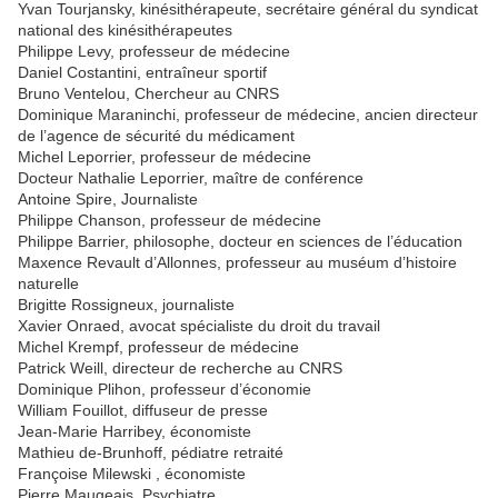
Yvan Tourjansky, kinésithérapeute, secrétaire général du syndicat
national des kinésithérapeutes
Philippe Levy, professeur de médecine
Daniel Costantini, entraîneur sportif
Bruno Ventelou, Chercheur au CNRS
Dominique Maraninchi, professeur de médecine, ancien directeur
de l’agence de sécurité du médicament
Michel Leporrier, professeur de médecine
Docteur Nathalie Leporrier, maître de conférence
Antoine Spire, Journaliste
Philippe Chanson, professeur de médecine
Philippe Barrier, philosophe, docteur en sciences de l’éducation
Maxence Revault d’Allonnes, professeur au muséum d’histoire
naturelle
Brigitte Rossigneux, journaliste
Xavier Onraed, avocat spécialiste du droit du travail
Michel Krempf, professeur de médecine
Patrick Weill, directeur de recherche au CNRS
Dominique Plihon, professeur d’économie
William Fouillot, diffuseur de presse
Jean-Marie Harribey, économiste
Mathieu de-Brunhoff, pédiatre retraité
Françoise Milewski , économiste
Pierre Maugeais, Psychiatre