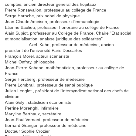
comptes, ancien directeur général des hôpitaux
Pierre Ronsavallon, professeur au collège de France
Serge Haroche, prix nobel de physique
Jean-Claude Ameisen, professeur d’immunologie
Etienne Baulieu, professeur honoraire au collège de France
Alain Supiot, professeur au Collège de France, Chaire "Etat social
et mondialisation: analyse juridique des solidarités"
Axel Kahn, professeur de médecine, ancien
président de l’université Paris Descartes
François Morel, acteur scénariste
Michel Onfray, philosophe
Jean-Pierre Kahane, mathématicien, professeur au collège de
France
Serge Hercberg, professeur de médecine
Pierre Lombrail, professeur de santé publique
Julien Lenglet , président de l’intersyndicat national des chefs de
clinique
Alain Gely , statisticien économiste
Perrine Morenghi, infirmière
Maryline Berthaux, secrétaire
Jean-Paul Vernant, professeur de médecine
Bernard Granger, professeur de médecine
Docteur Sophie Crozier