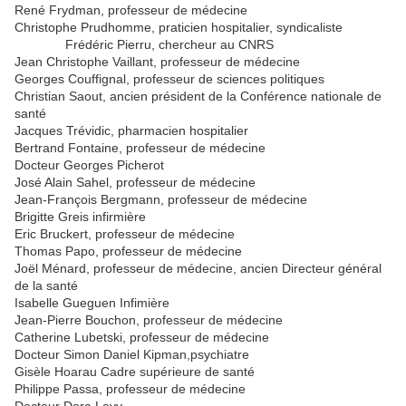
René Frydman, professeur de médecine
Christophe Prudhomme, praticien hospitalier, syndicaliste
Frédéric Pierru, chercheur au CNRS
Jean Christophe Vaillant, professeur de médecine
Georges Couffignal, professeur de sciences politiques
Christian Saout, ancien président de la Conférence nationale de
santé
Jacques Trévidic, pharmacien hospitalier
Bertrand Fontaine, professeur de médecine
Docteur Georges Picherot
José Alain Sahel, professeur de médecine
Jean-François Bergmann, professeur de médecine
Brigitte Greis infirmière
Eric Bruckert, professeur de médecine
Thomas Papo, professeur de médecine
Joël Ménard, professeur de médecine, ancien Directeur général
de la santé
Isabelle Gueguen Infimière
Jean-Pierre Bouchon, professeur de médecine
Catherine Lubetski, professeur de médecine
Docteur Simon Daniel Kipman,psychiatre
Gisèle Hoarau Cadre supérieure de santé
Philippe Passa, professeur de médecine
Docteur Dora Levy