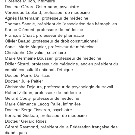
Florence Million, infirmière
Docteur Gérard Ostermann, psychiatre
Véronique Leblond, professeur de médecine
Agnès Hartemann, professeur de médecine
Thomas Sannié, président de l’association des hémophiles
Karine Clément, professeur de médecine
François Chast, professeur de pharmacie
Olivier Beaud ,professeur de droit constitutionnel
Anne –Marie Magnier, professeur de médecine
Christophe Chevalier, secrétaire
Marie Germaine Bousser, professeur de médecine
Didier Sicard, professeur de médecine, ancien président du
comité consultatif national d’éthique
Docteur Pierre De Haas
Docteur Julie Peltier
Christophe Dejours, professeur de psychologie du travail
Robert Zittoun, professeur de médecine
Gerard Couty, professeur de médecine
Marie Clémence Lecoq Paille, infirmière
Docteur Serge Tisseron, psychiatre
Bertrand Godeau, professeur de médecine
Docteur Gérard Ribes
Gérard Raymond, président de la Fédération française des
diabétiques