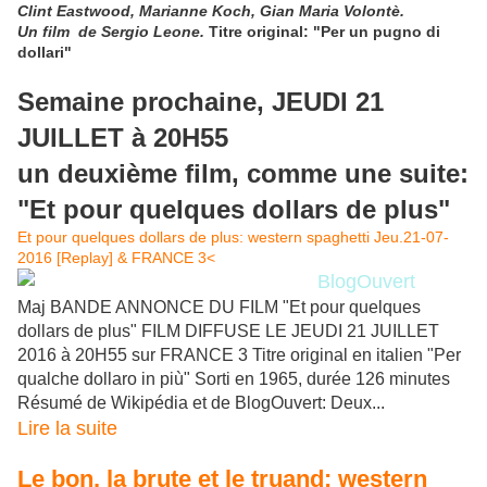
Clint Eastwood, Marianne Koch, Gian Maria Volontè.
Un film de Sergio Leone.
Titre original: "Per un pugno di
dollari"
Semaine prochaine, JEUDI 21
JUILLET à 20H55
un deuxième film, comme une suite:
"Et pour quelques dollars de plus"
Et pour quelques dollars de plus: western spaghetti Jeu.21-07-
2016 [Replay] & FRANCE 3<
BlogOuvert
Maj BANDE ANNONCE DU FILM "Et pour quelques
dollars de plus" FILM DIFFUSE LE JEUDI 21 JUILLET
2016 à 20H55 sur FRANCE 3 Titre original en italien "Per
qualche dollaro in più" Sorti en 1965, durée 126 minutes
Résumé de Wikipédia et de BlogOuvert: Deux...
Lire la suite
Le bon, la brute et le truand: western