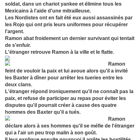
soldat, dans un chariot yankee et élimine tous les
Mexicains à l'aide d'une mitrailleuse.
Les Nordistes ont en fait été eux aussi assassinés par
les Rojo qui ont pris leurs uniformes pour récupérer
l'argent.
Ramon abat froidement un dernier survivant qui tentait
de s'enfuir.
L'étranger retrouve Ramon à la ville et le flatte.
Ramon
feint de vouloir la paix et lui avoue alors qu'il a invité
les Baxter à dîner pour arrêter les tueries entre les
deux clans.
L'étranger répond ironiquement qu'il ne connaît pas la
paix, et refuse de participer au repas pour éviter les
disputes qu'il pourrait créer à cause des quatre
hommes des Baxter qu'il a tués.
Ramon
déclare alors à ses hommes qu'il se méfie de l'étranger
qui a l'air un peu trop malin à son goût.
Il leur explique ensuite pourquoi il arrête les hostilités