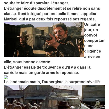
souhaite faire disparaître l'étranger.
L'étranger écoute discrètement et se retire non sans
classe. Il est intrigué par une belle femme, appelée
Marisol, qui a par deux fois repoussé
ses regards.
Un autre
jour, un
convoi
comportan
t une
diligence
arrive en
ville, sous bonne escorte.
L'étranger essaie de trouver ce qu'il y a dans la
carriole mais un garde armé le repousse.
Le lendemain matin, l'aubergiste le surprend réveillé.