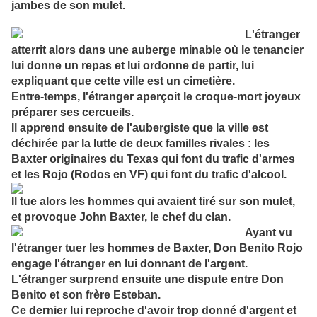
jambes de son mulet.
L'étranger
atterrit alors dans une auberge minable où le tenancier
lui donne un repas et lui ordonne de partir, lui
expliquant que cette ville est un
cimetière.
Entre-temps, l'étranger aperçoit le croque-mort joyeux
préparer ses cercueils.
Il apprend ensuite de l'aubergiste que la ville est
déchirée par la lutte de deux familles rivales : les
Baxter originaires du Texas qui font du trafic d'armes
et les Rojo (Rodos en VF) qui font du trafic d'alcool.
Il tue alors les hommes qui avaient tiré sur son mulet,
et provoque John Baxter, le chef du clan.
Ayant vu
l'étranger tuer les hommes de Baxter, Don Benito Rojo
engage l'étranger en lui donnant de l'argent.
L'étranger surprend ensuite une dispute entre Don
Benito et son frère Esteban.
Ce dernier lui reproche d'avoir trop donné d'argent et