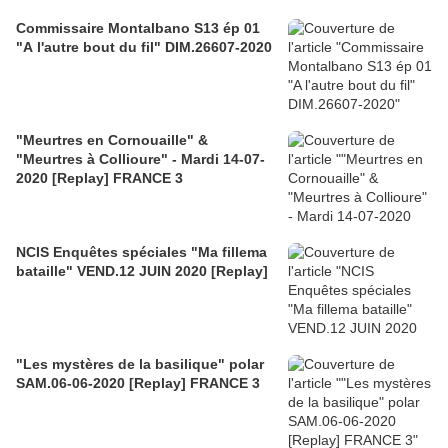
Commissaire Montalbano S13 ép 01
"A l'autre bout du fil" DIM.26607-2020
"Meurtres en Cornouaille" &
"Meurtres à Collioure" - Mardi 14-07-
2020 [Replay] FRANCE 3
NCIS Enquêtes spéciales "Ma fillema
bataille" VEND.12 JUIN 2020 [Replay]
"Les mystères de la basilique" polar
SAM.06-06-2020 [Replay] FRANCE 3