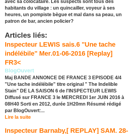
avec sa colocataire. Les suspects sont tous des
habitants du village : un quincailler, voyeur à ses
heures, un pompiste bègue et mal dans sa peau, un
patron de bar, ancien policier?
Articles liés:
Inspecteur LEWIS sais.6 "Une tache
indélébile" Mer.01-06-2016 [Replay]
FR3<
BlogOuvert
Maj BANDE ANNONCE DE FRANCE 3 EPISODE 4/4
"Une tache indélébile" titre original " The Indelible
Stain" DE LA SAISON 6 de l'INSPECTEUR LEWIS
Diffusé sur FRANCE 3 le MERCREDI 1er JUIN 2016 à
08H40 Sorti en 2012, durée 1H20mn Résumé rédigé
par BlogOuvert:...
Lire la suite
Inspecteur Barnaby,[ REPLAY] SAM. 28-