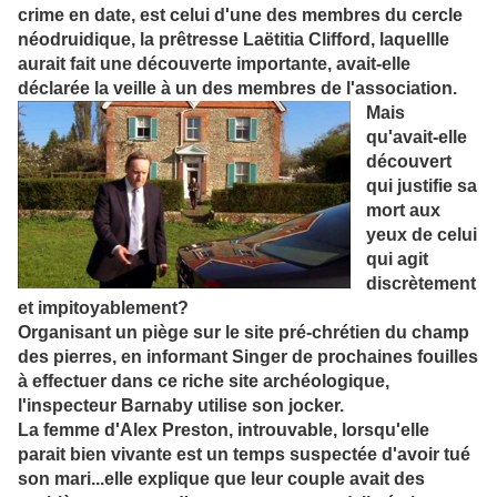
crime en date, est celui d'une des membres du cercle
néodruidique, la prêtresse Laëtitia Clifford, laquellle
aurait fait une découverte importante, avait-elle
déclarée la veille à un des membres de l'association.
Mais
qu'avait-elle
découvert
qui justifie sa
mort aux
yeux de celui
qui agit
discrètement
et impitoyablement?
Organisant un piège sur le site pré-chrétien du champ
des pierres, en informant Singer de prochaines fouilles
à effectuer dans ce riche site archéologique,
l'inspecteur Barnaby utilise son
jocker.
La femme d'Alex Preston, introuvable, lorsqu'elle
parait bien vivante est un temps suspectée d'avoir tué
son mari...elle explique que leur couple avait des