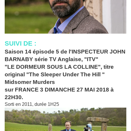
SUIVI DE :
Saison 14 épisode 5 de l'INSPECTEUR JOHN
BARNABY série TV Anglaise, "ITV"
"LE DORMEUR SOUS LA COLLINE", titre
original "The Sleeper Under The Hill "
Midsomer Murders
sur FRANCE 3 DIMANCHE 27 MAI 2018 à
22H30.
Sorti en 2011, durée 1H25