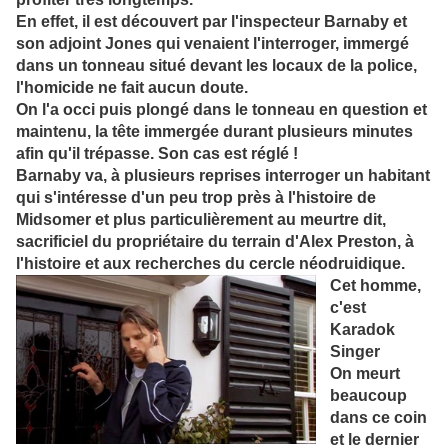
En effet, il est découvert par l'inspecteur Barnaby et
son adjoint Jones qui venaient
l'interroger, immergé
dans un tonneau situé devant les locaux de la police,
l'homicide ne fait aucun doute.
On l'a occi puis plongé dans le tonneau en question et
maintenu, la tête immergée durant plusieurs minutes
afin qu'il trépasse.
Son cas est réglé !
Barnaby va, à plusieurs reprises interroger un habitant
qui s'intéresse d'un peu trop près à l'histoire de
Midsomer et plus
particulièrement au meurtre dit,
sacrificiel du propriétaire du terrain d'Alex Preston, à
l'histoire et aux recherches du cercle néodruidique
.
Cet homme,
c'est
Karadok
Singer
On meurt
beaucoup
dans ce coin
et le dernier