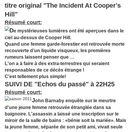
titre original "The Incident At Cooper's
Hill"
Résumé court:
D
e mystérieuses lumières ont été aperçues dans le
ciel au-dessus de Cooper Hill.
Quand une femme garde-forestier est retrouvée morte
recouverte d’un liquide visqueux, les premières
rumeurs laissent penser que …
L'on a à faire à des extra-terrestres qui seraient
responsables de ce décès étrange !
C'est tellement plus simple!
SUIVI DE "
Echos du passé" à 22H25
Résumé court:
J
ohn Barnaby enquête sur le meurtre
d'une jeune femme retrouvée étranglée dans sa
baignoire. L'assassin a laissé une inscription sur le
miroir de la salle de bains : «bénie soit la mariée». Mais
la jeune femme, séparée de son petit ami, vivait seule