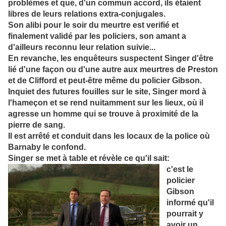
problèmes et que, d'un commun accord, ils étaient
libres de leurs relations extra-conjugales.
Son alibi pour le soir du meurtre est verifié et
finalement validé par les policiers, son
amant a
d'ailleurs reconnu leur relation suivie...
En revanche, les enquêteurs suspectent Singer d'être
lié d'une façon ou d'une autre aux meurtres de Preston
et de Clifford et peut-être même du policier Gibson.
Inquiet des futures fouilles sur le site, Singer mord à
l'hameçon et se rend nuitamment sur les lieux, où il
agresse un homme qui se trouve à proximité de la
pierre
de sang.
Il est arrêté et conduit dans les locaux de la police où
Barnaby le confond.
Singer se met à table et révèle ce qu'il sait:
c'est le
policier
Gibson
informé qu'il
pourrait y
avoir un