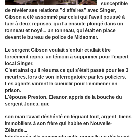
susceptible
de révéler ses relations "d'affaires" avec Singer,
Gibson a été assommé par celui qui l'avait poussé à
tuer à deux reprises, qui l'a ensuite plongé dans un
tonneau et noyé... un tonneau, qui était en place
devant le bureau de police de Midsomer.
Le sergent Gibson voulait s'enfuir et allait être
forcément repris, un témoin à
supprimer pour l'expert
local Singer.
C'est ainsi qu'il résuma ce qui s'était passé pour les 3
meurtres, lors de son interrogatoire par les policiers.
Les agents vinrent le cueuillir pour l'emmener en
prison.
L'épouse Preston, Eleanor, appris de la bouche du
sergent Jones, que
son mari l'avait déshérité en léguant tout, argent, biens
immobiliers à son frère qui habite en Nouvelle-
Zélande...
Interloquée elle commente cette nouvelle en déclarant