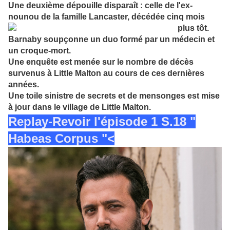
Une deuxième dépouille disparaît : celle de l'ex-
nounou de la famille Lancaster,
décédée cinq mois
plus tôt.
Barnaby soupçonne un duo formé par un médecin et
un croque-mort.
Une enquête est menée sur le nombre de décès
survenus à Little Malton au cours de ces dernières
années.
Une toile sinistre de secrets et de mensonges est mise
à jour dans le village de Little Malton.
Replay-Revoir l'épisode 1 S.18 "
Habeas Corpus "<