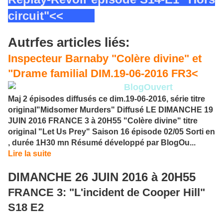
circuit"<<
Autrfes articles liés:
Inspecteur Barnaby "Colère divine" et
"Drame familial DIM.19-06-2016 FR3<
BlogOuvert
Maj 2 épisodes diffusés ce
dim.19-06-2016
, série titre
original"Midsomer Murders" Diffusé LE DIMANCHE 19
JUIN 2016 FRANCE 3 à 20H55 "Colère divine" titre
original "Let Us Prey" Saison 16 épisode 02/05 Sorti en
, durée 1H30 mn Résumé développé par BlogOu...
Lire la suite
DIMANCHE 26 JUIN 2016 à 20H55
FRANCE 3: "L'incident de Cooper Hill"
S18 E2