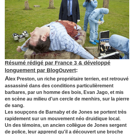
Résumé rédigé par France 3 & développé
longuement par BlogOuvert
:
A
lex Preston, un riche propriétaire terrien, est retrouvé
assassiné dans des conditions particulièrement
barbares, par un homme des bois, Evan Jago, et mis
en scène au milieu d'un cercle de menhirs, sur la pierre
de sang.
Les soupçons de Barnaby et de Jones se portent très
rapidement sur un mouvement néo druidique local.
Un des témoins, un ancien collègue de Jones sergent
de police, leur apprend qu'il a découvert une broche