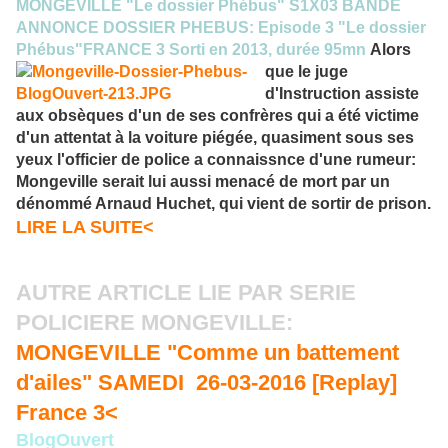
MONGEVILLE "Le dossier Phébus" S1X03 BANDE
ANNONCE DOSSIER PHEBUS: Episode 3 "Le dossier
Phébus"FRANCE 3 Sorti en 2013, durée 95mn
Alors
que le juge
d'Instruction assiste
aux obsèques d'un de ses confrères qui a été victime
d'un attentat à la voiture piégée, quasiment sous ses
yeux l'officier de police a connaissnce d'une rumeur:
Mongeville serait lui aussi menacé de mort par un
dénommé Arnaud Huchet, qui vient de sortir de prison.
LIRE LA SUITE<
AUTRE ARTICLE LIE PAR SERIE
POLICIERE MONGEVILLE:
MONGEVILLE "Comme un battement
d'ailes" SAMEDI 26-03-2016 [Replay]
France 3<
BlogOuvert