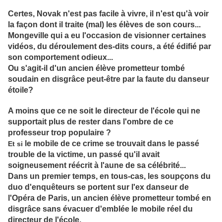
Certes, Novak n'est pas facile à vivre, il n'est qu'à voir
la façon dont il traite (mal) les élèves de son cours...
Mongeville qui a eu l'occasion de visionner certaines
vidéos, du déroulement des-dits cours, a été édifié par
son comportement odieux...
Ou s'agit-il d'un ancien élèv
e prometteur tombé
soudain en disgrâce peut-être par la faute du danseur
étoile?
A moins que ce ne soit le directeur de l'école qui ne
supportait plus de rester dans l'ombre de ce
professeur trop populaire ?
le mobile de ce crime se t
rouvait dans le passé
Et si
trouble de la victime, un passé qu'il avait
soigne
usement réécrit à l'aune de sa célébrité...
Dans un premier temps, en tous-cas, les soupçons du
duo d'enquêteurs se portent sur l'ex danseur de
l'Opéra de Paris, un ancien élève prometteur tombé en
disgrâce sans évacuer d'emblée le mobile réel du
directeur de l'école.