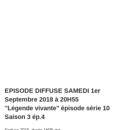
EPISODE DIFFUSE SAMEDI 1er
Septembre 2018 à 20H55
"Légende vivante" épisode série 10
Saison 3 ép.4
Sorti en 2015, durée 1H35 mn