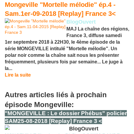
Mongeville "Mortelle mélodie" ép.4 -
Sam.1er-09-2018 [Replay] France 3<
BlogOuvert
MAJ La chaîne des régions,
France 3, diffuse samedi
1er septembre 2018 à 22H30, le 4ème épisode de la
série MONGEVILLE intitulé "Mortelle mélodie". Un
polar noir comme la chaîne sait nous les présenter
fréquemment, plusieurs fois par semaine... Le juge à
la...
Lire la suite
Autres articles liés à prochain
épisode Mongeville:
"MONGEVILLE : Le dossier Phébus" policier
SAM25-08-2018 [Replay] France 3 <
BlogOuvert