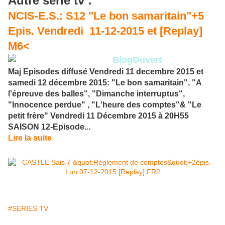
Autre série tv :
NCIS-E.S.: S12 "Le bon samaritain"+5
Epis. Vendredi 11-12-2015 et [Replay]
M6<
BlogOuvert
Maj Episodes diffusé Vendredi 11 decembre 2015 et
samedi 12 décembre 2015: "Le bon samaritain", "A
l'épreuve des balles", "Dimanche interruptus",
"Innocence perdue" , "L'heure des comptes"& "Le
petit frère" Vendredi 11 Décembre 2015 à 20H55
SAISON 12-Episode...
Lire la suite
#SERIES TV