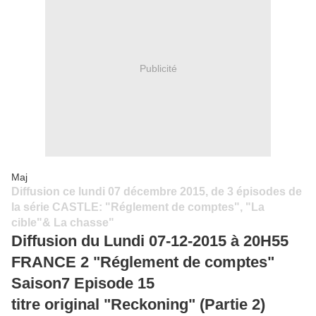
Publicité
Maj
Diffusion ce lundi 07 décembre 2015, de 3 épisodes de
la série CASTLE: "Réglement de comptes", "La
cible"& La chasse"
Diffusion du Lundi 07-12-2015 à 20H55
FRANCE 2 "Réglement de comptes"
Saison7 Episode 15
titre original "Reckoning" (Partie 2)