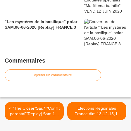
"Les mystères de la basilique" polar
SAM.06-06-2020 [Replay] FRANCE 3
Commentaires
Ajouter un commentaire
< "The Closer"Sai.7 "Conflit
Elections Régionales
parental"[Replay] Sam.12-
France dim.13-12-15, le
12-2015 France 3
2ème tour à hauts-risques
>