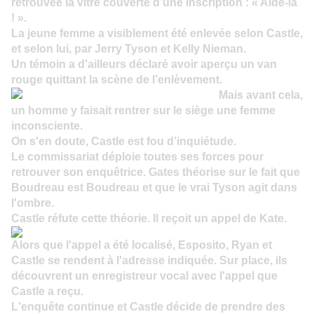
retrouvée la vitre couverte d’une inscription : « Aide-la
! ».
La jeune femme a visiblement été enlevée selon Castle,
et selon lui, par Jerry Tyson et Kelly Nieman.
Un témoin a d'ailleurs déclaré avoir aperçu un van
rouge quittant la scène de l’enlèvement.
Mais avant cela,
un homme y faisait rentrer sur le siège une femme
inconsciente.
On s'en doute, Castle est fou d’inquiétude.
Le commissariat déploie toutes ses forces pour
retrouver son enquêtrice. Gates théorise sur le fait que
Boudreau est Boudreau et que le vrai Tyson agit dans
l'ombre.
Castle réfute cette théorie. Il reçoit un appel de Kate.
Alors que l'appel a été localisé, Esposito, Ryan et
Castle se rendent à l'adresse indiquée. Sur place, ils
découvrent un enregistreur vocal avec l'appel que
Castle a reçu.
L'enquête continue et Castle décide de prendre des