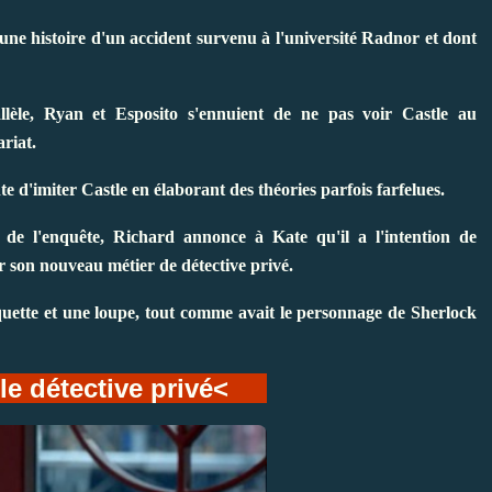
une histoire d'un accident survenu à l'université Radnor et dont
lèle, Ryan et Esposito s'ennuient de ne pas voir Castle au
riat.
e d'imiter Castle en élaborant des théories parfois farfelues.
 de l'enquête, Richard annonce à Kate qu'il a l'intention de
r son nouveau métier de détective privé.
squette et une loupe, tout comme avait le personnage de Sherlock
tle détective privé<