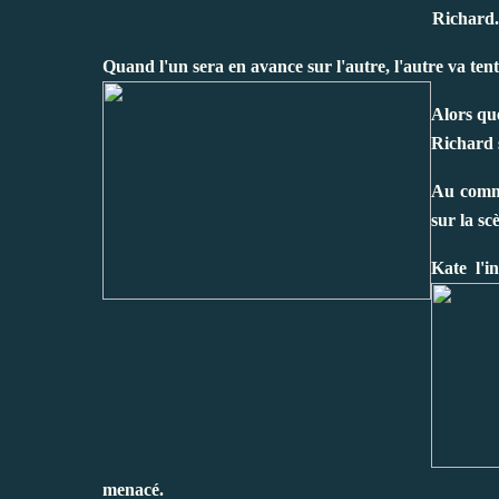
Richard.
Quand l'un sera en avance sur l'autre, l'autre va ten
Alors qu
Richard s
Au commi
sur la sc
Kate l'i
menacé.