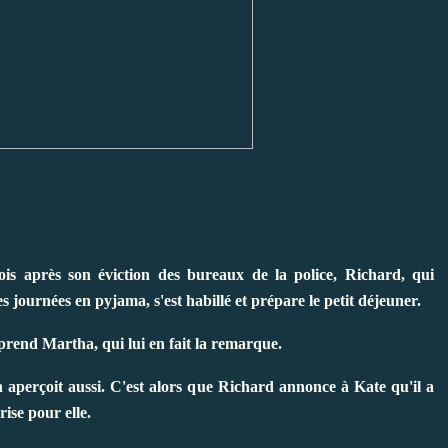
ois après son éviction des bureaux de la police, Richard, qui
es journées en pyjama, s'est habillé et prépare le petit déjeuner.
prend Martha, qui lui en fait la remarque.
n aperçoit aussi. C'est alors que Richard annonce à Kate qu'il a
ise pour elle.