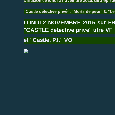
Diffusion ce lundi 2 novembre 2015, de 3 épis
"Castle détective privé", "Morts de peur" & "Le
LUNDI 2 NOVEMBRE 2015 sur FR
"CASTLE détective privé" titre VF
et "
Castle, P.I." VO