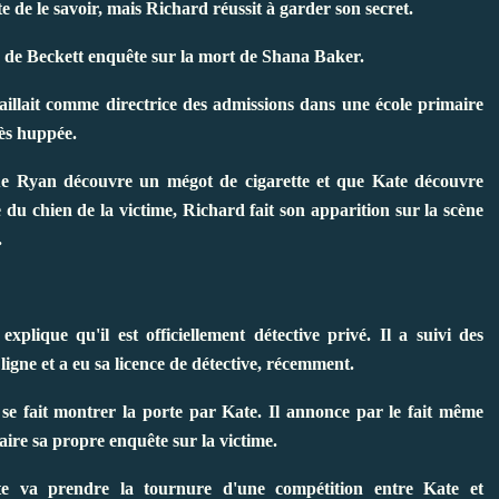
e de le savoir, mais Richard réussit à garder son secret.
 de Beckett enquête sur la mort de Shana Baker.
vaillait comme directrice des admissions dans une école primaire
rès huppée.
e Ryan découvre un mégot de cigarette et que Kate découvre
e du chien de la victime, Richard fait son apparition sur la scène
.
explique qu'il est officiellement détective privé. Il a suivi des
ligne et a eu sa licence de détective, récemment.
se fait montrer la porte par Kate. Il annonce par le fait même
faire sa propre enquête sur la victime.
te va prendre la tournure d'une compétition entre Kate et