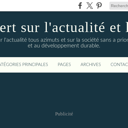
t sur l'actualité et 
actualité tous azimuts et sur la société sans a priori
et au développement durable.
ATÉGORIES PRINCIPALES
PAGES
ARCHIVES
CONTAC
Publicité