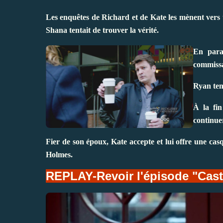
Les enquêtes de Richard et de Kate les mènent vers 
Shana tentait de trouver la vérité.
En paral
commissa
Ryan tent
À la fin
continue
Fier de son époux, Kate accepte et lui offre une ca
Holmes.
REPLAY-Revoir l'épisode "Cas