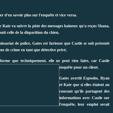
ter d'en savoir plus sur
l'enquête et vice versa.
e Kate va suivre la piste des messages haineux qu'a reçus Shana,
uit celle de la disparition du chien.
ssariat de police, Gates est furieuse que Castle se soit présenté
ène de crime en tant que détective privé.
nforme que techniquement, elle ne peut rien faire, car Castle
enquête
pour un client.
Gates avertit Esposito, Ryan
et Kate que si elles étaient au
courant qu'ils partagent des
informations avec Castle sur
l'enquête, leur emploi serait