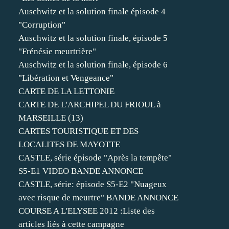
Auschwitz et la solution finale épisode 4
"Corruption"
Auschwitz et la solution finale, épisode 5
"Frénésie meurtrière"
Auschwitz et la solution finale, épisode 6
"Libération et Vengeance"
CARTE DE LA LETTONIE
CARTE DE L'ARCHIPEL DU FRIOUL à
MARSEILLE (13)
CARTES TOURISTIQUE ET DES
LOCALITES DE MAYOTTE
CASTLE, série épisode "Après la tempête"
S5-E1 VIDEO BANDE ANNONCE
CASTLE, série: épisode S5-E2 "Nuageux
avec risque de meurtre" BANDE ANNONCE
COURSE A L'ELYSEE 2012 :Liste des
articles liés à cette campagne