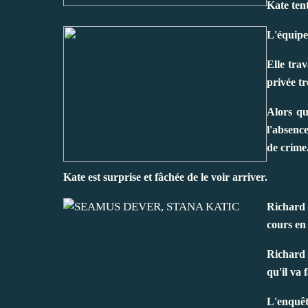
Kate tent
L'équipe
Elle tra
privée t
Alors qu
l'absenc
de crime
Kate est surprise et fâchée de le voir arriver.
Richard 
cours en 
Richard 
qu'il va 
L'enquê