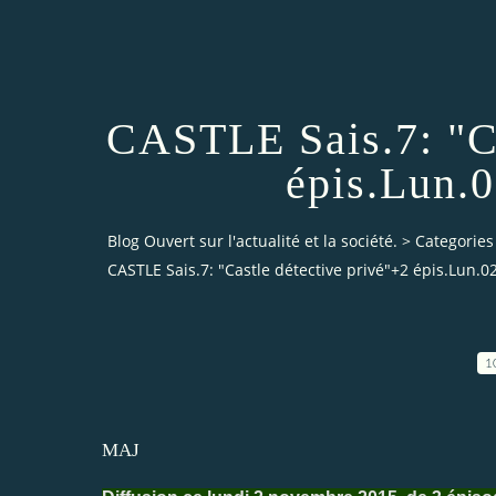
CASTLE Sais.7: "Ca
épis.Lun.
Blog Ouvert sur l'actualité et la société.
>
Categories
CASTLE Sais.7: "Castle détective privé"+2 épis.Lun.
1
MAJ