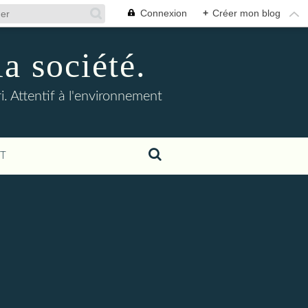
Connexion
+
Créer mon blog
la société.
. Attentif à l'environnement
T