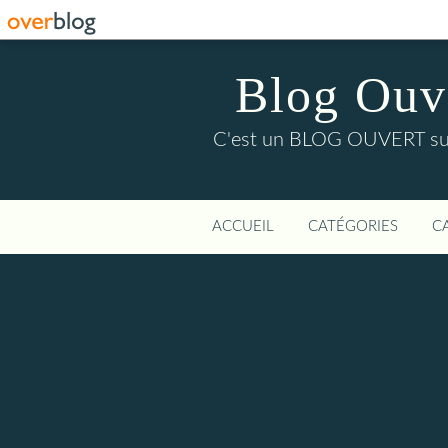
Blog Ouver
C'est un BLOG OUVERT sur l'
ACCUEIL
CATÉGORIES
C