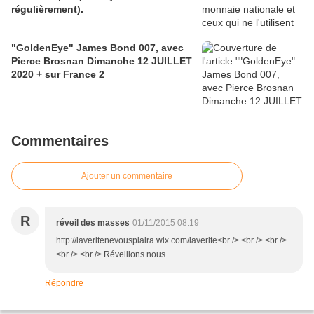
régulièrement).
"GoldenEye" James Bond 007, avec
Pierce Brosnan Dimanche 12 JUILLET
2020 + sur France 2
Commentaires
Ajouter un commentaire
R
réveil des masses
01/11/2015 08:19
http://laveritenevousplaira.wix.com/laverite<br /> <br /> <br />
<br /> <br /> Réveillons nous
Répondre