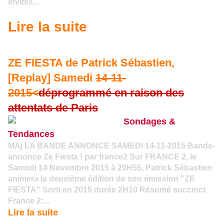
invités...
Lire la suite
ZE FIESTA de Patrick Sébastien,
[Replay] Samedi
14-11-
2015<
déprogrammé en raison des
attentats de Paris
Sondages &
Tendances
MAj LA BANDE ANNONCE SAMEDI 14-11-2015 Bande-
annonce Ze Fiesta ! par france2 Sur FRANCE 2, le
Samedi 14 Novembre 2015 à 20H55, Patrick Sébastien
animera la deuxième édition de son émission "ZE
FIESTA" Sorti en 2015 durée 2H10 Résumé succinct
France 2:...
Lire la suite