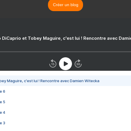
Créer un blog
 DiCaprio et Tobey Maguire, c'est lui ! Rencontre avec Dam
bey Maguire, c'est lui ! Rencontre avec Damien Witecka
e 6
e 5
e 4
e 3