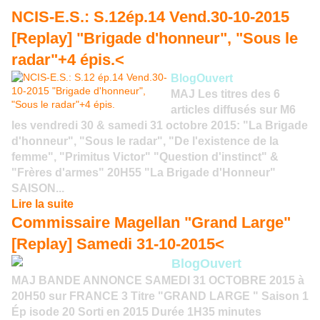
NCIS-E.S.: S.12ép.14 Vend.30-10-2015
[Replay] "Brigade d'honneur", "Sous le
radar"+4 épis.<
BlogOuvert
MAJ Les titres des 6
articles diffusés sur M6
les vendredi 30 & samedi 31 octobre 2015: "La Brigade
d'honneur", "Sous le radar", "De l'existence de la
femme", "Primitus Victor" "Question d'instinct" &
"Frères d'armes" 20H55 "La Brigade d'Honneur"
SAISON...
Lire la suite
Commissaire Magellan "Grand Large"
[Replay] Samedi 31-10-2015<
BlogOuvert
MAJ BANDE ANNONCE SAMEDI 31 OCTOBRE 2015 à
20H50 sur FRANCE 3 Titre "GRAND LARGE " Saison 1
Ép isode 20 Sorti en 2015 Durée 1H35 minutes