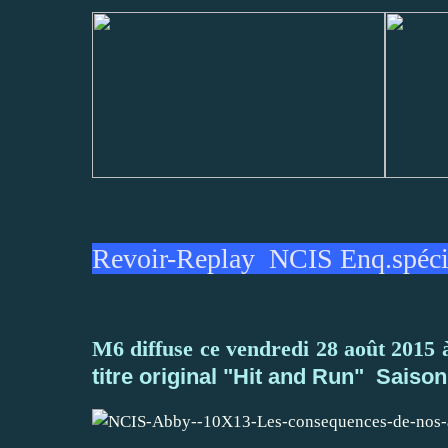
Revoir-Replay NCIS Enq.spécia
M6 diffuse ce vendredi 28 août 2015
titre original "Hit and Run" Saiso