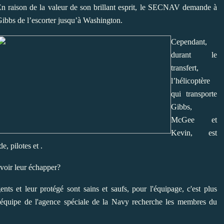
n raison de la valeur de son brillant esprit, le SECNAV demande à
ibbs de l’escorter jusqu’à Washington.
Cependant,
durant le
transfert,
l’hélicoptère
qui transporte
Gibbs,
McGee et
Kevin, est
e, pilotes et .
uvoir leur échapper?
ents et leur protégé sont sains et saufs, pour l'équipage, c'est plus
l'équipe de l'agence spéciale de la Navy recherche les membres du