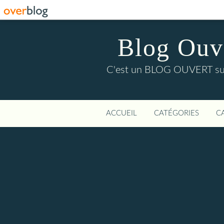
Blog Ouver
C'est un BLOG OUVERT sur l'
ACCUEIL
CATÉGORIES
C