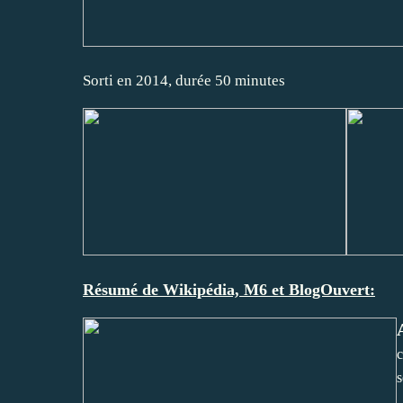
Sorti en 2014, durée 50 minutes
Résumé de Wikipédia, M6 et BlogOuvert:
c
s