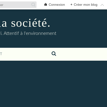
Connexion
+
Créer mon blog
la société.
. Attentif à l'environnement
T