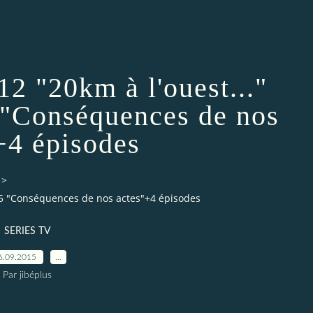
12 "20km à l'ouest..."
"Conséquences de nos
+4 épisodes
>
015 "Conséquences de nos actes"+4 épisodes
SERIES TV
6.09.2015
…
Par jibéplus