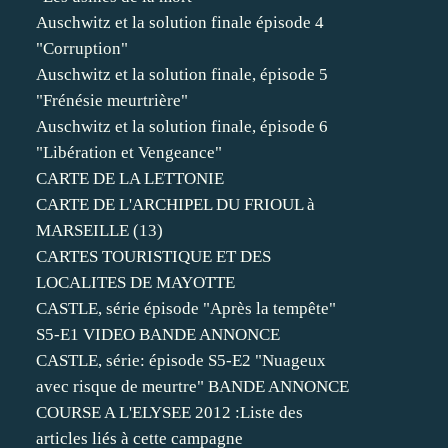
Auschwitz et la solution finale épisode 4
"Corruption"
Auschwitz et la solution finale, épisode 5
"Frénésie meurtrière"
Auschwitz et la solution finale, épisode 6
"Libération et Vengeance"
CARTE DE LA LETTONIE
CARTE DE L'ARCHIPEL DU FRIOUL à
MARSEILLE (13)
CARTES TOURISTIQUE ET DES
LOCALITES DE MAYOTTE
CASTLE, série épisode "Après la tempête"
S5-E1 VIDEO BANDE ANNONCE
CASTLE, série: épisode S5-E2 "Nuageux
avec risque de meurtre" BANDE ANNONCE
COURSE A L'ELYSEE 2012 :Liste des
articles liés à cette campagne