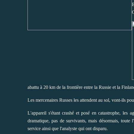
E
G
abattu à
20 km
de la frontière entre la Russie et la Finland
Les mercenaires Russes les attendent au sol, vont-ils po
L'appareil s'étant crashé et posé en catastrophe, les ag
dramatique, pas de survivants, mais désormais, toute 
service ainsi que l'analyste qui ont disparu.