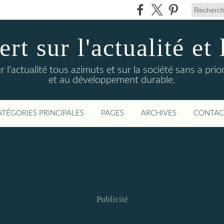
t sur l'actualité et 
actualité tous azimuts et sur la société sans a priori
et au développement durable.
ATÉGORIES PRINCIPALES
PAGES
ARCHIVES
CONTAC
Publicité