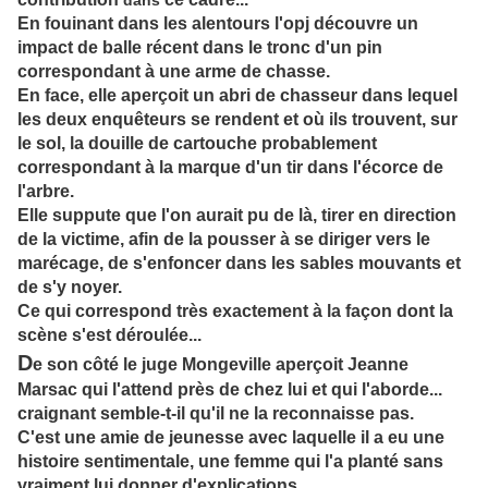
dans
En fouinant dans les alentours l'opj découvre un
impact de balle récent dans le tronc d'un pin
correspondant à une arme de chasse.
En face, elle aperçoit un abri de chasseur dans lequel
les deux enquêteurs se rendent et où ils trouvent, sur
le sol, la
douille de cartouche probablement
correspondant à la marque d'un tir dans l'écorce de
l'arbre.
Elle suppute que l'on aurait pu de là, tirer en direction
de la victime, afin de la pousser à se diriger vers le
marécage, de s'enfoncer dans les sables mouvants et
de s'y noyer.
Ce qui correspond très exactement à la façon dont la
scène s'est déroulée...
D
e son côté le juge Mongeville aperçoit Jeanne
Marsac qui l'attend près de chez lui et qui l'aborde...
craignant semble-t-il qu'il ne la reconnaisse pas.
C'est une amie de jeunesse avec laquelle il a eu une
histoire sentimentale, une femme qui l'a planté sans
vraiment lui donner d'explications.