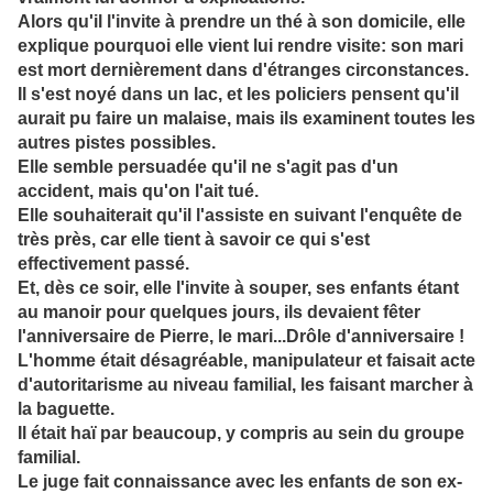
Alors qu'il l'invite à
prendre un thé à son domicile, elle
explique pourquoi elle vient lui rendre visite:
son mari
est mort dernièrement dans d'étranges circonstances.
Il s'est noyé dans un lac, et les policiers pensent qu'il
aurait pu faire un malaise, mais ils examinent t
outes les
autres pistes possibles
.
Elle semble persua
dée qu'il ne s'agit pas d'un
accident, mais qu'on l'ait tué.
Elle souhaiterait qu'il l'assiste en suivant l'enquête de
très près, car elle tient à savoir ce qui s'est
effectivement passé.
Et, dès ce soir, elle l'invite à souper, ses enfants étant
au manoir pour quelques jours, ils devaient fêter
l'anniversaire de Pierre, le mari...Drôle d'anniversaire !
L'homme était désagréable, manipulateur et faisait acte
d'autoritarisme au niveau familial, les faisant marcher à
la baguette.
Il était haï par beaucoup, y compris au sein du groupe
familial.
Le juge fait connaissance avec les enfants
de son ex-