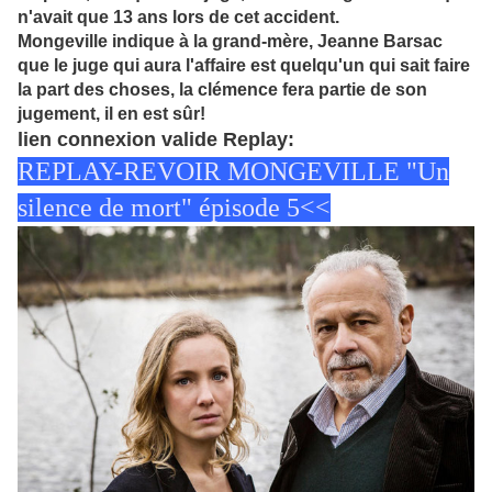
n'avait que 13 ans lors de cet accident.
Mongeville indique à la grand-mère, Jeanne Barsac
que le juge qui aura l'affaire est quelqu'un qui sait faire
la part des choses, la clémence fera partie de son
jugement, il en est sûr!
lien connexion valide Replay:
REPLAY-REVOIR MONGEVILLE "Un
silence de mort" épisode 5<<