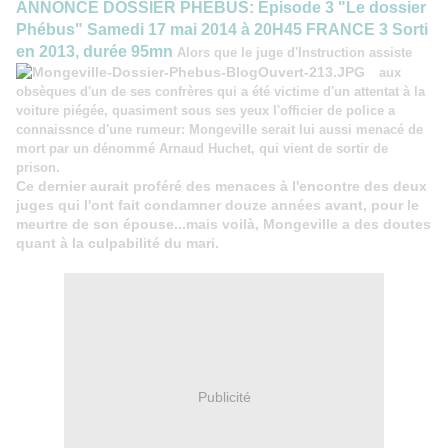
ANNONCE DOSSIER PHEBUS: Episode 3 "Le dossier
Phébus" Samedi 17 mai 2014 à 20H45 FRANCE 3 Sorti
en 2013, durée 95mn
Alors que le juge
d'Instruction assiste
aux
obsèques d'un de ses confrères qui a été victime d'un attentat à la
voiture piégée, quasiment sous ses yeux l'officier de police a
connaissnce d'une rumeur: Mongeville serait lui aussi menacé de
mort par un dénommé Arnaud Huchet, qui vient de sortir de
prison.
Ce dernier aurait proféré des menaces à l'encontre des deux
juges qui l'ont fait condamner douze années avant, pour le
meurtre de son épouse...mais voilà, Mongeville a des doutes
quant à la culpabilité du mari.
Publicité