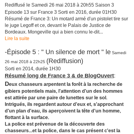
Rediffusé le Samedi 26 mai 2018 à 20h55 Saison 3
Episode 13 sur France 3 Sorti en 2016, durée 01H30
Résumé de France 3: Un motard armé d'un pistolet tire sur
le juge Legoff et ce, devant le Palais de Justice de
Bordeaux. Mongeville qui a bien connu le-dit...
Lire la suite
-Épisode 5 : " Un silence de mort " le
Samedi
(Rediffusion)
26 mai 2018
à
22h25
Sorti en 2014, durée 1H30
Résumé long de France 3 & de BlogOuvert
:
D
eux chasseurs arpentent la forêt à la recherche de
gibiers potentiels mais, l'attention d'un des hommes
est attirée par une paire de lunettes sur le sol
.
Intrigués, ils regardent autour d'eux et, s'approchant
d'un plan d'eau, ils aperçoivent la tête d'un homme,
flottant à la surface.
La police est prévenue de la découverte des
chasseurs...et la police, dans le
cas présent c'est la