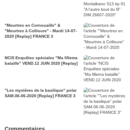
"Meurtres en Cornouaille" &
"Meurtres à Collioure" - Mardi 14-07-
2020 [Replay] FRANCE 3
NCIS Enquêtes spéciales "Ma fillema
bataille" VEND.12 JUIN 2020 [Replay]
"Les mystères de la basilique" polar
SAM.06-06-2020 [Replay] FRANCE 3
Commentaires