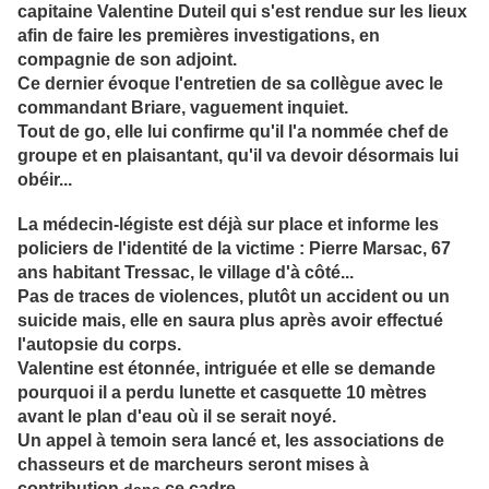
capitaine Valentine Duteil qui
s'est rendue sur les lieux
afin de faire les premières investigations, en
compagnie de son adjoint.
Ce dernier évoque l'entretien de sa collègue avec le
commandant Briare, vaguement inquiet.
Tout de go, elle lui confirme qu'il l'a nommée chef de
groupe et en plaisantant, qu'il va devoir désormais lui
obéir
...
La médecin-légiste est déjà sur place et informe les
policiers de l'identité de la victime : Pierre
Marsac, 67
ans habitant Tressac, le village d'à côté...
Pas de traces de violences, plutôt un accident ou un
suicide mais, elle en saura plus après avoir effectué
l'autopsie du corps.
Valentine est étonnée, intriguée et elle se demande
pourquoi il a p
erdu lunette et casquette 10 mètres
avant le plan d'eau où il se serait noyé.
Un appel
à temoin sera lancé et, les associations de
chasseurs et de marcheurs seront mises à
contribution
ce cadre...