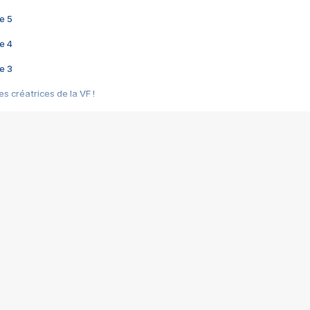
e 5
e 4
e 3
s créatrices de la VF !
e 2
e 1
e Mektoub My Love arrive enfin ! Rencontre avec Shaïn Boumedine et Sal
i : après Toni en famille
elle réalise le bouleversant Dites lui que je l'aime
ais ! Rencontre autour de Vie privée de Rebecca Zlotowski
 de Marguerite, Grave... Rencontre avec Ella Rumpf
 Les Rêveurs, un film intime sur la santé mentale