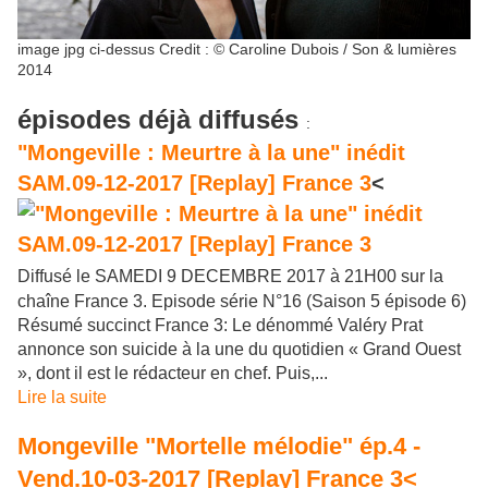
image jpg ci-dessus Credit : © Caroline Dubois / Son & lumières
2014
épisodes déjà diffusés
:
"Mongeville : Meurtre à la une" inédit
SAM.09-12-2017 [Replay] France 3
<
Diffusé le SAMEDI 9 DECEMBRE 2017 à 21H00 sur la
chaîne France 3. Episode série N°16 (Saison 5 épisode 6)
Résumé succinct France 3: Le dénommé Valéry Prat
annonce son suicide à la une du quotidien « Grand Ouest
», dont il est le rédacteur en chef. Puis,...
Lire la suite
Mongeville "Mortelle mélodie" ép.4 -
Vend.10-03-2017 [Replay] France 3<