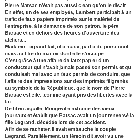
Pierre Marsac n'était pas aussi clean qu'on le disait...
En effet, un de ses employés, Lambert participait à un
trafic de faux papiers imprimés sur le matériel de
l'entreprise, à la demande
de son patron, le père
Barsac et en dehors des heures d'ouverture des
ateliers...
Madame Legrand fait, elle aussi, partie du personnel
mais au titre du manoir dont elle s'occupe.
C'est grâce à une affaire de faux papier d'un
conducteur qui n'avait jamais passé son permis et qui
conduisait mal avec un faux permis de conduire, que
l'affaire des impressions sur des imprimés filigranés
au symbole de la République, que le nom de Pierre
Barsac est cité...comme ayant pris des libertés avec la
loi.
De fil en aiguille, Mongeville exhume des vieux
journaux et établit que Barsac
avait un
jour renve
rsé la
fille Legrand, décédée lors de cet accident.
Afin de se racheter, il avait embauché le couple
Legrand. Parallèlement, un témoin dit avoir vu une