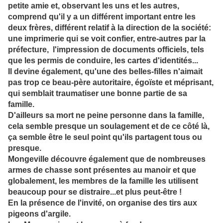
petite amie et, observant les uns et les autres,
comprend qu'il y a un différent important entre les
deux frères, différent relatif à la direction de la société:
une imprimerie qui se voit confier, entre-autres par la
préfecture, l'impres
sion de documents officiels, tels
que les permis de conduire, les cartes d'identités...
Il devine également,
qu'une des belles-filles n'aimait
pas trop ce beau-père
autoritaire, égoïste et méprisant,
qui semblait traumatiser une bonne par
tie de sa
famille.
D'ailleurs sa mort ne peine
personne dans la famille,
cela semble presque un soulagement et de ce côté là,
ça semble être le seul point qu'ils partagent tous ou
presque.
Mongeville découvre également que de nombreuses
armes de chasse sont présentes au manoir et que
globalement, les
membres de la famille les utilisent
beaucoup pour se distraire...et plus peut-être !
En la présence de l'invité, on organise des tirs aux
pigeons d'argile.