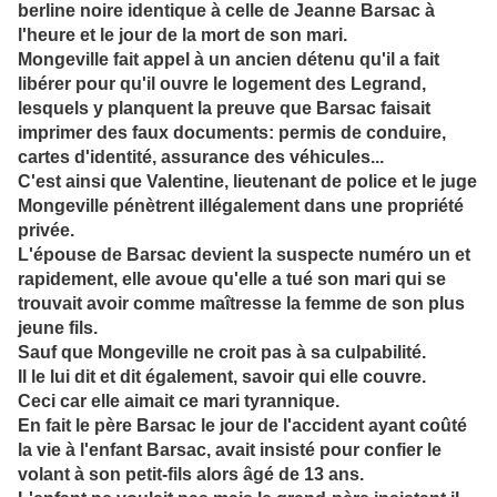
berline noire identique à celle de Jeanne Barsac à
l'heure et le jour de la mort de son mari.
Mongeville fait appel à un ancien détenu qu'il a fait
libérer pour qu'il ouvre le logement des Legrand,
lesquels y
planquent la preuve que Barsac faisait
imprimer des faux documents: permis de conduire,
cartes d'identité, assurance des véhicules...
C'est ainsi que Valentine, lieutenant de police et le juge
Mongeville pénètrent illégalement dans une propriété
privée.
L'épouse de Barsac devient la suspecte numéro un et
rapidement, elle avoue qu'elle a tué son mari qui se
trouvait avoir comme maîtresse la femme de son plus
jeune fils.
Sauf que Mongeville ne croit pas à sa culpabilité.
Il le lui dit et dit également, savoir qui elle couvre.
Ceci car elle aimait ce mari tyrannique.
En fait le père Barsac le jour de l'accident ayant coûté
la vie à l'enfant Barsac,
avait insisté pour confier le
volant à son petit-fils alors âgé de 13 ans.