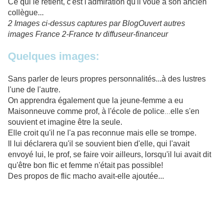
Ce qui le retient, c'est l'admiration qu'il voue à son ancien
collègue...
2 Images ci-dessus captures par BlogOuvert
autres
images France 2-France tv diffuseur-financeur
Quelques images:
Sans parler de leurs propres personnalités...à des lu
stres
l'une de l'autre.
On apprendra également que la jeune-femme a eu
Maisonneuve comme prof, à l'école de police
elle s'
en
...
souvient et imagine être la seule.
Elle croit qu'il ne l'a pas reconnue
mais elle se trompe.
Il lui déclarera qu'il se souvient bien d'elle, qui l'avait
envoyé lui, le prof, se faire voir ailleurs, lorsqu'il lui avait dit
qu'être bon flic et femme n'était pas possible!
Des propos de flic macho avait-elle ajoutée...