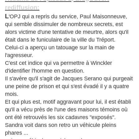
rediffusion:
L
'OPJ qui a repris du service, Paul Maisonneuve,
qui semble dissimuler de nombreux secrets, est
alors victime d'une tentative de meurtre, alors qu'il
était dans le funiculaire de la ville du Tréport.
Celui-ci a aperçu un tatouage sur la main de
l'agresseur.
C'est cet indice qui va permettre à Winckler
d'identifier l'homme en
question.
Il s'avère qu'il s'agit de Jacques Serano qui purgeait
une peine de prison et qui s'est évadé il y a quatre
mois.
Et qui plus est, motif aggravant pour lui, il est établi
qu'il a vécu près de l'une des maisons témoins où
ont été retrouvés les six cadavres "exposés".
Sandra voit dans son retro un véhicule pleins
phares ...