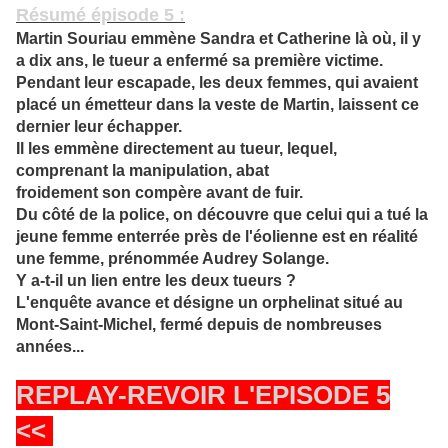
Résumé épisode 5 :
Martin Souriau emmène Sandra et Catherine là où, il y
a dix ans, le tueur a enfermé sa première victime.
Pendant leur escapade, les deux femmes, qui avaient
placé un émetteur dans la veste de Martin, laissent ce
dernier leur échapper.
Il les emmène directement au tueur, lequel,
comprenant la manipulation, abat
froidement son compère avant de fuir.
Du côté de la police, on découvre que celui qui a tué la
jeune femme enterrée près de l'éolienne est en réalité
une femme, prénommée Audrey Solange.
Y a-t-il un lien entre les deux tueurs ?
L'enquête avance et désigne un orphelinat situé au
Mont-Saint-Michel, fermé depuis de nombreuses
années...
REPLAY-REVOIR L'EPISODE 5
<<