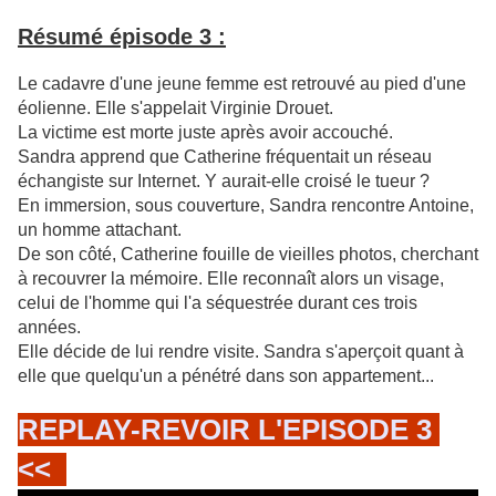
Résumé épisode 3 :
Le cadavre d'une jeune femme est retrouvé au pied d'une
éolienne. Elle s'appelait Virginie Drouet.
La victime est morte juste après avoir accouché.
Sandra apprend que Catherine fréquentait un réseau
échangiste sur Internet. Y aurait-elle croisé le tueur ?
En immersion, sous couverture, Sandra rencontre Antoine,
un homme attachant.
De son côté, Catherine fouille de vieilles photos, cherchant
à recouvrer la mémoire. Elle reconnaît alors un visage,
celui de l'homme qui l'a séquestrée durant ces trois
années.
Elle décide de lui rendre visite. Sandra s'aperçoit quant à
elle que quelqu'un a pénétré dans son appartement...
REPLAY-REVOIR L'EPISODE 3
<<