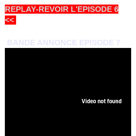
REPLAY-REVOIR L'EPISODE 6
<<
BANDE ANNONCE EPISODE 7