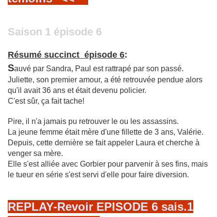
Saison 1 épisode 6
Résumé succinct épisode 6
:
S
auvé par Sandra, Paul est rattrapé par son passé.
Juliette, son premier amour, a été retrouvée pendue alors
qu'il avait 36 ans et était devenu policier.
C'est sûr, ça fait tache!
Pire, il n'a jamais pu retrouver le ou les assassins.
La jeune femme était mère d'une fillette de 3 ans, Valérie.
Depuis, cette dernière se fait appeler Laura et cherche à
venger sa mère.
Elle s'est alliée avec Gorbier pour parvenir à ses fins, mais
le tueur en série s'est servi d'elle pour faire diversion.
REPLAY-Revoir EPISODE 6 sais.1