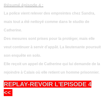
Résumé épisode 4 :
La police vient relever des empreintes chez Sandra,
mais tout a été nettoyé comme dans le studio de
Catherine.
Des mesures sont prises pour la protéger, mais elle
veut continuer à servir d'appât. La lieutenante poursuit
son enquête en solo.
Elle reçoit un appel de Catherine qui lui demande de la
rejoindre à Calais où elle retient un homme prisonnier.
REPLAY-REVOIR L'EPISODE 4
<<