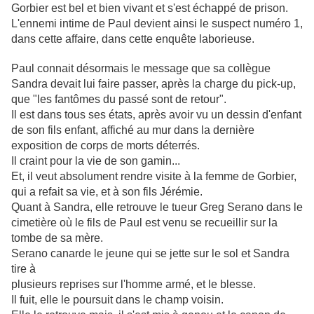
Gorbier est bel et bien vivant et s'est échappé de prison.
L'ennemi intime de Paul devient ainsi le suspect numéro 1,
dans cette affaire, dans cette enquête laborieuse.
Paul connait désormais le message que sa
collègue
Sandra devait lui faire passer, après la charge du pick-up,
que "les fantômes du passé sont de retour".
Il est dans tous ses états, après avoir vu un dessin d'enfant
de son fils enfant, affiché au mur dans la dernière
exposition de corps de morts déterrés.
Il craint pour la vie de son gamin...
Et, il veut absolument rendre visite à la
femme de Gorbier,
qui a refait sa vie, et à son fils Jérémie.
Quant à Sandra, elle retrouve le tueur Greg Serano dans le
cimetière où le fils de Paul est venu se recueillir sur la
tombe de sa mère.
Serano canarde le jeune qui se jette sur le sol et Sandra
tire à
plusi
eurs reprises sur l'homme armé, et le blesse.
Il fuit, elle le
poursuit dans le champ voisin.