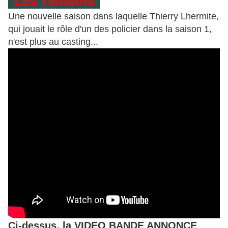
"Les Témoins"
Une nouvelle saison dans laquelle Thierry Lhermite,
qui jouait le rôle d'un des policier dans la saison 1,
n'est plus au casting...
Ci-dessus, la VIDEO BANDE ANNONCE