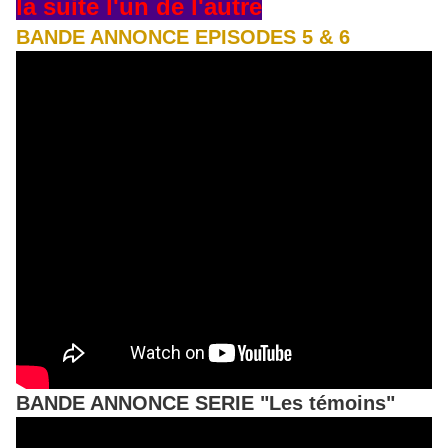
la suite l'un de l'autre
BANDE ANNONCE EPISODES 5 & 6
BANDE ANNONCE SERIE "Les témoins"