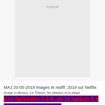
Publicité
MAJ 20-05-2019 images et rediff. 2019 sur Netflix
image ci-dessus :Le Tréport, les falaises et la plage
Les épisodes 1 à 6, de la saison 1 à