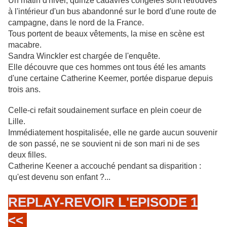
Un matin d'hiver, quinze cadavres congelés sont retrouvés
à l'intérieur d'un bus abandonné sur le bord d'une route de
campagne, dans le nord de la France.
Tous portent de beaux vêtements, la mise en scène est
macabre.
Sandra Winckler est chargée de l'enquête.
Elle découvre que ces hommes ont tous été les amants
d'une certaine Catherine Keemer, portée disparue depuis
trois ans.
Celle-ci refait soudainement surface en plein coeur de
Lille.
Immédiatement hospitalisée, elle ne garde aucun souvenir
de son passé, ne se souvient ni de son mari ni de ses
deux filles.
Catherine Keener a accouché pendant sa disparition :
qu'est devenu son enfant ?...
REPLAY-REVOIR L'EPISODE 1
<<