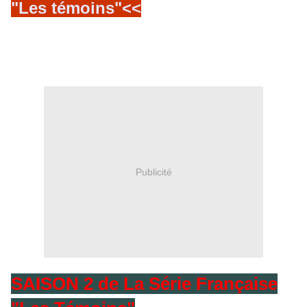
"Les témoins"<<
Publicité
SAISON 2 de La Série Française