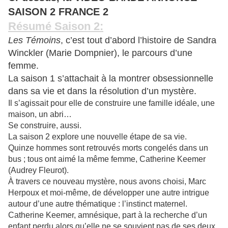
SAISON 2 FRANCE 2
Résumé Saison 2:
Les Témoins
, c’est tout d’abord l’histoire de Sandra
Winckler (Marie Dompnier), le parcours d’une
femme.
La saison 1 s’attachait à la montrer obsessionnelle
dans sa vie et dans la résolution d’un mystère.
Il s’agissait pour elle de construire une famille idéale, une
maison, un abri…
Se construire, aussi.
La saison 2 explore une nouvelle étape de sa vie.
Quinze hommes sont retrouvés morts congelés dans un
bus ; tous ont aimé la même femme, Catherine Keemer
(Audrey Fleurot).
À travers ce nouveau mystère, nous avons choisi, Marc
Herpoux et moi-même, de développer une autre intrigue
autour d’une autre thématique : l’instinct maternel.
Catherine Keemer, amnésique, part à la recherche d’un
enfant perdu alors qu’elle ne se souvient pas de ses deux