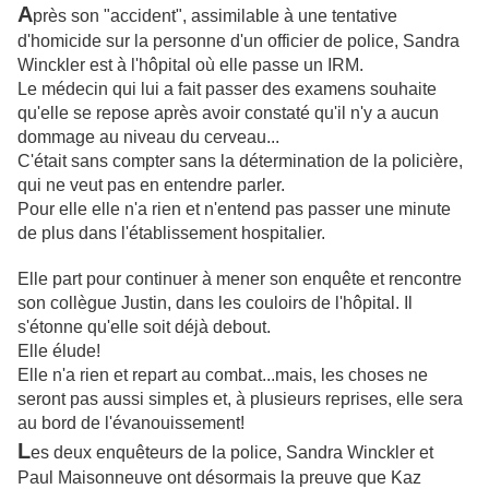
A
près son "accident", assimilable à une tentative
d'homicide sur la personne d'un officier de police, Sandra
Winckler est à l'hôpital où elle passe un IRM.
Le médecin qui lui a fait passer des examens souhaite
qu'elle se repose après avoir constaté qu'il n'y a aucun
dommage au niveau du cerveau...
C'était sans compter sans la détermination de la policière,
qui ne veut pas en entendre parler.
Pour elle elle n'a rien et n'entend pas passer une minute
de plus dans l'établissement hospitalier.
Elle part pour continuer à mener son enquête et rencontre
son collègue Justin, dans les couloirs de l'hôpital. Il
s'étonne qu'elle soit déjà debout.
Elle élude!
Elle n'a rien et repart au combat...mais, les choses ne
seront pas aussi simples et, à plusieurs reprises, elle sera
au bord de l'évanouissement!
L
es deux enquêteurs de la police, Sandra Winckler et
Paul Maisonneuve ont désormais la preuve que Kaz