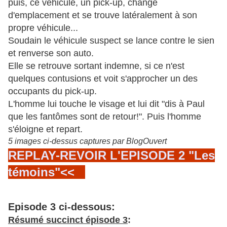
puis, ce véhicule, un pick-up, change
d'emplacement et se trouve latéralement à son
propre véhicule...
Soudain le véhicule suspect se lance contre le sien
et renverse son auto.
Elle se retrouve sortant indemne, si ce n'est
quelques contusions et voit s'approcher un des
occupants du pick-up.
L'homme lui touche le visage et lui dit "dis à Paul
que les fantômes sont de retour!". Puis l'homme
s'éloigne et repart.
5 images ci-dessus captures par BlogOuvert
REPLAY-REVOIR L'EPISODE 2 "Les
témoins"<<
Episode 3 ci-dessous:
Résumé succinct épisode 3
: